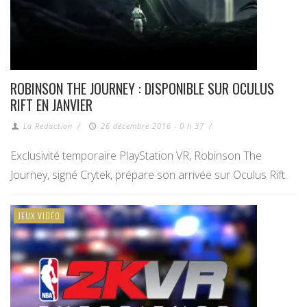
ROBINSON THE JOURNEY : DISPONIBLE SUR OCULUS
RIFT EN JANVIER
La Redaction
/
26 décembre 2016 - 0 h 37
/
Exclusivité temporaire PlayStation VR, Robinson The
Journey, signé Crytek, prépare son arrivée sur Oculus Rift.
JEUX VIDÉO