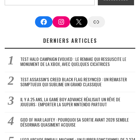
Facebook
Instagram
X
Google News
DERNIERS ARTICLES
TEST HALO CAMPAIGN EVOLVED : LE REMAKE QUI RESSUSCITE LE
MONUMENT DE LA XBOX, AVEC QUELQUES CICATRICES
TEST ASSASSIN’S CREED BLACK FLAG RESYNCED : UN REMASTER
SOMPTUEUX QUI SUBLIME UN GRAND CLASSIQUE
IL Y A 25 ANS, LA GAME BOY ADVANCE RÉALISAIT UN RÊVE DE
JOUEURS : EMPORTER LA SUPER NINTENDO PARTOUT
GOD OF WAR LAUFEY : POURQUOI SA SORTIE AVANT 2028 SEMBLE
DÉSORMAIS QUASIMENT ACQUISE
LEGO ARCADE PINBALL MACHINE : UN FLIPPER FONCTIONNEL DE 2 274