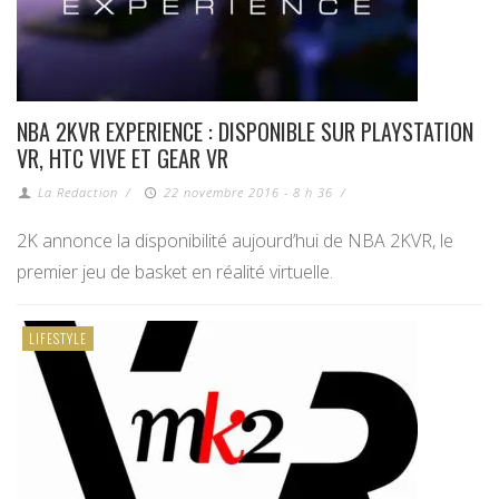
NBA 2KVR EXPERIENCE : DISPONIBLE SUR PLAYSTATION
VR, HTC VIVE ET GEAR VR
La Redaction
/
22 novembre 2016 - 8 h 36
/
2K annonce la disponibilité aujourd’hui de NBA 2KVR, le
premier jeu de basket en réalité virtuelle.
LIFESTYLE