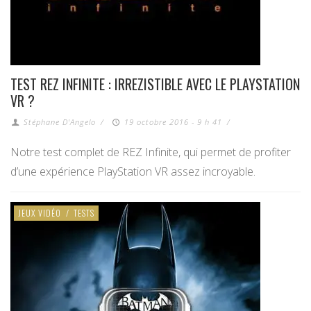
TEST REZ INFINITE : IRREZISTIBLE AVEC LE PLAYSTATION
VR ?
Stéphane D'Angelo
/
19 octobre 2016 - 9 h 41
/
Notre test complet de REZ Infinite, qui permet de profiter
d’une expérience PlayStation VR assez incroyable.
JEUX VIDÉO
/
TESTS