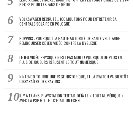
PIÈCES POUR LES FANS DE RÉTRO
VOLKSWAGEN RECRUTE… 100 MOUTONS POUR ENTRETENIR SA
CENTRALE SOLAIRE EN POLOGNE
POPPINS : POURQUOI LA HAUTE AUTORITÉ DE SANTÉ VEUT FAIRE
REMBOURSER CE JEU VIDÉO CONTRE LA DYSLEXIE
LE JEU VIDÉO PHYSIQUE N’EST PAS MORT ! POURQUOI DE PLUS EN
PLUS DE JOUEURS REFUSENT LE TOUT NUMÉRIQUE
NINTENDO TOURNE UNE PAGE HISTORIQUE, ET LA SWITCH VA BIENTÔT
DISPARAÎTRE DES RAYONS
IL Y A 17 ANS, PLAYSTATION TENTAIT DÉJÀ LE « TOUT NUMÉRIQUE »
AVEC LA PSP GO… ET C’ÉTAIT UN ÉCHEC