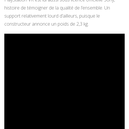
histoire de témoigner de la qualité de l’ensemble. Un
support relativement lourd d’ailleurs, puisque le
constructeur annonce un poids de 2,3 kg.