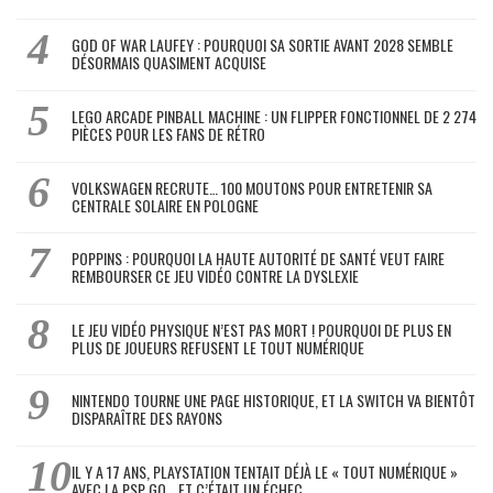
GOD OF WAR LAUFEY : POURQUOI SA SORTIE AVANT 2028 SEMBLE
DÉSORMAIS QUASIMENT ACQUISE
LEGO ARCADE PINBALL MACHINE : UN FLIPPER FONCTIONNEL DE 2 274
PIÈCES POUR LES FANS DE RÉTRO
VOLKSWAGEN RECRUTE… 100 MOUTONS POUR ENTRETENIR SA
CENTRALE SOLAIRE EN POLOGNE
POPPINS : POURQUOI LA HAUTE AUTORITÉ DE SANTÉ VEUT FAIRE
REMBOURSER CE JEU VIDÉO CONTRE LA DYSLEXIE
LE JEU VIDÉO PHYSIQUE N’EST PAS MORT ! POURQUOI DE PLUS EN
PLUS DE JOUEURS REFUSENT LE TOUT NUMÉRIQUE
NINTENDO TOURNE UNE PAGE HISTORIQUE, ET LA SWITCH VA BIENTÔT
DISPARAÎTRE DES RAYONS
IL Y A 17 ANS, PLAYSTATION TENTAIT DÉJÀ LE « TOUT NUMÉRIQUE »
AVEC LA PSP GO… ET C’ÉTAIT UN ÉCHEC