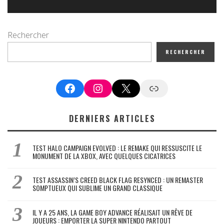
Rechercher
RECHERCHER
Facebook
Instagram
X
Google News
DERNIERS ARTICLES
TEST HALO CAMPAIGN EVOLVED : LE REMAKE QUI RESSUSCITE LE
MONUMENT DE LA XBOX, AVEC QUELQUES CICATRICES
TEST ASSASSIN’S CREED BLACK FLAG RESYNCED : UN REMASTER
SOMPTUEUX QUI SUBLIME UN GRAND CLASSIQUE
IL Y A 25 ANS, LA GAME BOY ADVANCE RÉALISAIT UN RÊVE DE
JOUEURS : EMPORTER LA SUPER NINTENDO PARTOUT