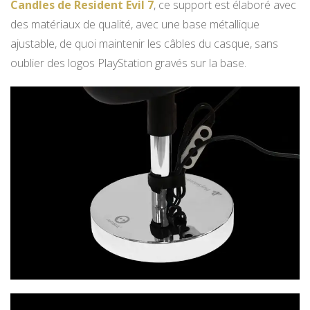
Candles de Resident Evil 7
, ce support est élaboré avec
des matériaux de qualité, avec une base métallique
ajustable, de quoi maintenir les câbles du casque, sans
oublier des logos PlayStation gravés sur la base.