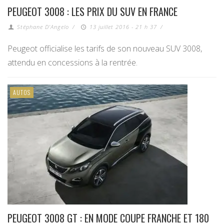
PEUGEOT 3008 : LES PRIX DU SUV EN FRANCE
Stéphane D'Angelo
/
13 juillet 2016 - 21 h 37
/
Peugeot officialise les tarifs de son nouveau SUV 3008,
attendu en concessions à la rentrée.
AUTOS
PEUGEOT 3008 GT : EN MODE COUPE FRANCHE ET 180