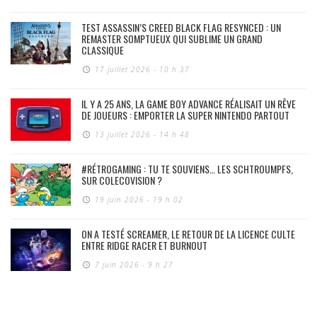
TEST ASSASSIN’S CREED BLACK FLAG RESYNCED : UN
REMASTER SOMPTUEUX QUI SUBLIME UN GRAND
CLASSIQUE
17 juillet 2026 - 10 h 37
IL Y A 25 ANS, LA GAME BOY ADVANCE RÉALISAIT UN RÊVE
DE JOUEURS : EMPORTER LA SUPER NINTENDO PARTOUT
13 juillet 2026 - 14 h 48
#RÉTROGAMING : TU TE SOUVIENS… LES SCHTROUMPFS,
SUR COLECOVISION ?
19 juin 2026 - 19 h 02
ON A TESTÉ SCREAMER, LE RETOUR DE LA LICENCE CULTE
ENTRE RIDGE RACER ET BURNOUT
7 juin 2026 - 9 h 27