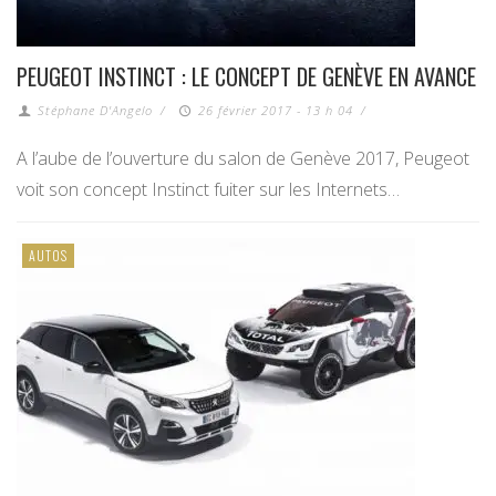
PEUGEOT INSTINCT : LE CONCEPT DE GENÈVE EN AVANCE
Stéphane D'Angelo
/
26 février 2017 - 13 h 04
/
A l’aube de l’ouverture du salon de Genève 2017, Peugeot
voit son concept Instinct fuiter sur les Internets…
AUTOS