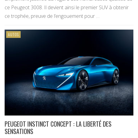
ce Peugeot 3008. Il devient ainsi le premier SUV à obtenir
ce trophée, preuve de l’engouement pour …
AUTOS
PEUGEOT INSTINCT CONCEPT : LA LIBERTÉ DES
SENSATIONS