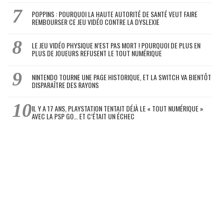
POPPINS : POURQUOI LA HAUTE AUTORITÉ DE SANTÉ VEUT FAIRE
REMBOURSER CE JEU VIDÉO CONTRE LA DYSLEXIE
LE JEU VIDÉO PHYSIQUE N’EST PAS MORT ! POURQUOI DE PLUS EN
PLUS DE JOUEURS REFUSENT LE TOUT NUMÉRIQUE
NINTENDO TOURNE UNE PAGE HISTORIQUE, ET LA SWITCH VA BIENTÔT
DISPARAÎTRE DES RAYONS
IL Y A 17 ANS, PLAYSTATION TENTAIT DÉJÀ LE « TOUT NUMÉRIQUE »
AVEC LA PSP GO… ET C’ÉTAIT UN ÉCHEC