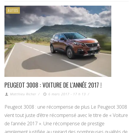
AUTOS
PEUGEOT 3008 : VOITURE DE L’ANNÉE 2017 !
Matthieu Richer
/
6 mars 2017 - 17 h 13
/
Peugeot 3008 : une récompense de plus Le Peugeot 3008
vient tout juste d’être récompensé avec le titre de « Voiture
de l’année 2017 ». Une récompense de prestige
amplement justifiée au regard des nombreuses qualités de