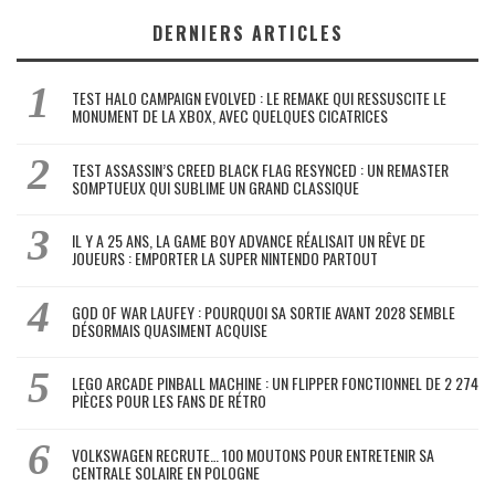
DERNIERS ARTICLES
TEST HALO CAMPAIGN EVOLVED : LE REMAKE QUI RESSUSCITE LE
MONUMENT DE LA XBOX, AVEC QUELQUES CICATRICES
TEST ASSASSIN’S CREED BLACK FLAG RESYNCED : UN REMASTER
SOMPTUEUX QUI SUBLIME UN GRAND CLASSIQUE
IL Y A 25 ANS, LA GAME BOY ADVANCE RÉALISAIT UN RÊVE DE
JOUEURS : EMPORTER LA SUPER NINTENDO PARTOUT
GOD OF WAR LAUFEY : POURQUOI SA SORTIE AVANT 2028 SEMBLE
DÉSORMAIS QUASIMENT ACQUISE
LEGO ARCADE PINBALL MACHINE : UN FLIPPER FONCTIONNEL DE 2 274
PIÈCES POUR LES FANS DE RÉTRO
VOLKSWAGEN RECRUTE… 100 MOUTONS POUR ENTRETENIR SA
CENTRALE SOLAIRE EN POLOGNE