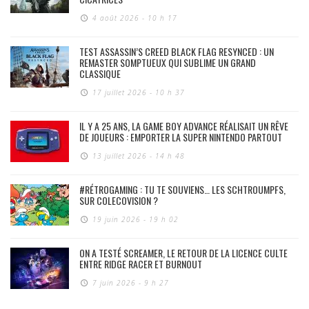
4 août 2026 - 10 h 17
TEST ASSASSIN’S CREED BLACK FLAG RESYNCED : UN
REMASTER SOMPTUEUX QUI SUBLIME UN GRAND
CLASSIQUE
17 juillet 2026 - 10 h 37
IL Y A 25 ANS, LA GAME BOY ADVANCE RÉALISAIT UN RÊVE
DE JOUEURS : EMPORTER LA SUPER NINTENDO PARTOUT
13 juillet 2026 - 14 h 48
#RÉTROGAMING : TU TE SOUVIENS… LES SCHTROUMPFS,
SUR COLECOVISION ?
19 juin 2026 - 19 h 02
ON A TESTÉ SCREAMER, LE RETOUR DE LA LICENCE CULTE
ENTRE RIDGE RACER ET BURNOUT
7 juin 2026 - 9 h 27