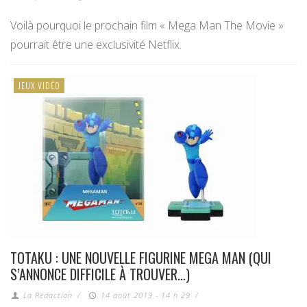
Voilà pourquoi le prochain film « Mega Man The Movie »
pourrait être une exclusivité Netflix.
JEUX VIDÉO
TOTAKU : UNE NOUVELLE FIGURINE MEGA MAN (QUI
S’ANNONCE DIFFICILE À TROUVER…)
La Redaction
/
14 août 2019 - 14 h 29
/