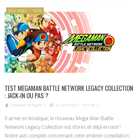
JEUX VIDÉO
/
TESTS
TEST MEGAMAN BATTLE NETWORK LEGACY COLLECTION
: JACK-IN OU PAS ?
Stéphane D'Angelo
/
12 avril 2023 - 14 h 45
/
Il arrive en boutique, le nouveau Mega Man Battle
Network Legacy Collection est d’ores et déjà en test !
Notre avis complet concernant cette énième compilation…