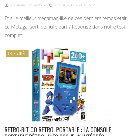
Stéphane D'Angelo
/
9 avril 2019 - 21 h 29
/
Et si le meilleur megaman-like de ces derniers temps était
ce Metagal sorti de nulle part ? Réponse dans notre test
complet.
JEUX VIDÉO
RETRO-BIT GO RETRO! PORTABLE : LA CONSOLE