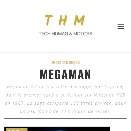
ARTICLES MARQUÉS
MEGAMAN
Megaman est un jeu vidéo développé par Capcom,
dont le premier opus a vu le jour sur Nintendo NES
en 1987. La saga comporte 130 titres environ, pour
un peu moins de 30 millions de ventes.