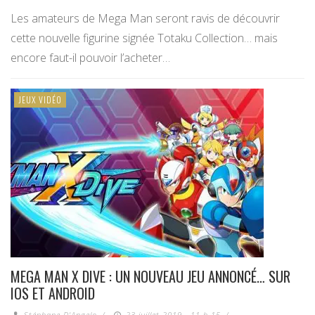
Les amateurs de Mega Man seront ravis de découvrir
cette nouvelle figurine signée Totaku Collection… mais
encore faut-il pouvoir l’acheter…
JEUX VIDÉO
MEGA MAN X DIVE : UN NOUVEAU JEU ANNONCÉ… SUR
IOS ET ANDROID
Stéphane D'Angelo
/
23 juillet 2019 - 11 h 15
/