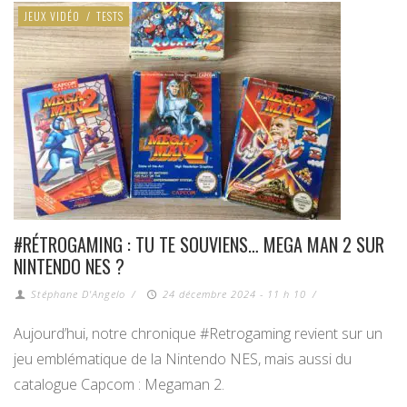
JEUX VIDÉO
/
TESTS
#RÉTROGAMING : TU TE SOUVIENS… MEGA MAN 2 SUR
NINTENDO NES ?
Stéphane D'Angelo
/
24 décembre 2024 - 11 h 10
/
Aujourd’hui, notre chronique #Retrogaming revient sur un
jeu emblématique de la Nintendo NES, mais aussi du
catalogue Capcom : Megaman 2.