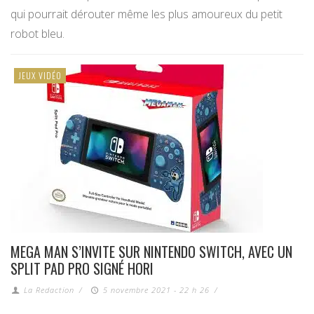
qui pourrait dérouter même les plus amoureux du petit
robot bleu.
JEUX VIDÉO
MEGA MAN S’INVITE SUR NINTENDO SWITCH, AVEC UN
SPLIT PAD PRO SIGNÉ HORI
La Redaction
/
5 novembre 2021 - 22 h 26
/