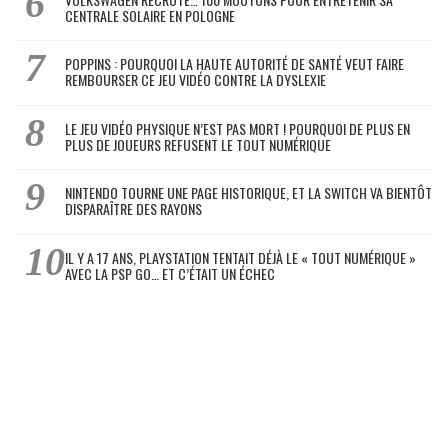
CENTRALE SOLAIRE EN POLOGNE
POPPINS : POURQUOI LA HAUTE AUTORITÉ DE SANTÉ VEUT FAIRE
REMBOURSER CE JEU VIDÉO CONTRE LA DYSLEXIE
LE JEU VIDÉO PHYSIQUE N’EST PAS MORT ! POURQUOI DE PLUS EN
PLUS DE JOUEURS REFUSENT LE TOUT NUMÉRIQUE
NINTENDO TOURNE UNE PAGE HISTORIQUE, ET LA SWITCH VA BIENTÔT
DISPARAÎTRE DES RAYONS
IL Y A 17 ANS, PLAYSTATION TENTAIT DÉJÀ LE « TOUT NUMÉRIQUE »
AVEC LA PSP GO… ET C’ÉTAIT UN ÉCHEC