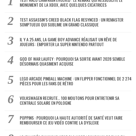
MONUMENT DE LA XBOX, AVEC QUELQUES CICATRICES
TEST ASSASSIN’S CREED BLACK FLAG RESYNCED : UN REMASTER
SOMPTUEUX QUI SUBLIME UN GRAND CLASSIQUE
IL Y A 25 ANS, LA GAME BOY ADVANCE RÉALISAIT UN RÊVE DE
JOUEURS : EMPORTER LA SUPER NINTENDO PARTOUT
GOD OF WAR LAUFEY : POURQUOI SA SORTIE AVANT 2028 SEMBLE
DÉSORMAIS QUASIMENT ACQUISE
LEGO ARCADE PINBALL MACHINE : UN FLIPPER FONCTIONNEL DE 2 274
PIÈCES POUR LES FANS DE RÉTRO
VOLKSWAGEN RECRUTE… 100 MOUTONS POUR ENTRETENIR SA
CENTRALE SOLAIRE EN POLOGNE
POPPINS : POURQUOI LA HAUTE AUTORITÉ DE SANTÉ VEUT FAIRE
REMBOURSER CE JEU VIDÉO CONTRE LA DYSLEXIE