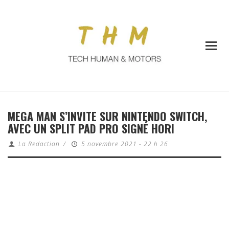
MEGA MAN S’INVITE SUR NINTENDO SWITCH,
AVEC UN SPLIT PAD PRO SIGNÉ HORI
La Redaction
/
5 novembre 2021 - 22 h 26