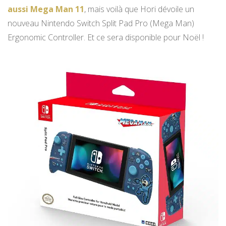
aussi Mega Man 11
, mais voilà que Hori dévoile un
nouveau Nintendo Switch Split Pad Pro (Mega Man)
Ergonomic Controller. Et ce sera disponible pour Noël !