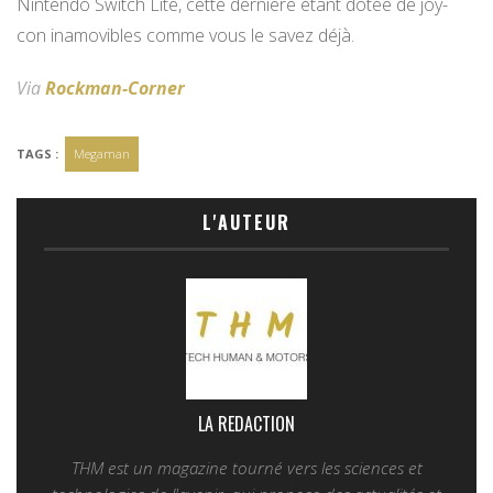
Nintendo Switch Lite, cette dernière étant dotée de joy-
con inamovibles comme vous le savez déjà.
Via
Rockman-Corner
TAGS :
Megaman
L'AUTEUR
LA REDACTION
THM est un magazine tourné vers les sciences et