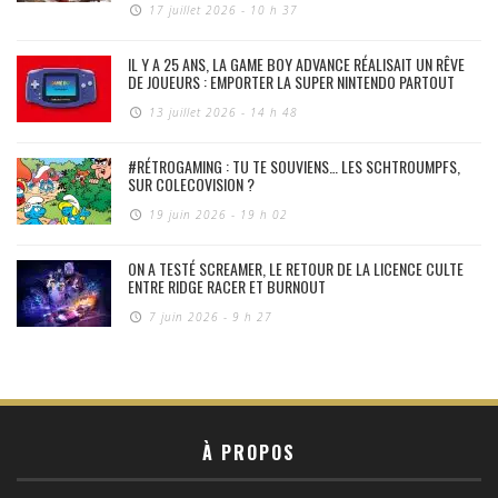
17 juillet 2026 - 10 h 37
IL Y A 25 ANS, LA GAME BOY ADVANCE RÉALISAIT UN RÊVE
DE JOUEURS : EMPORTER LA SUPER NINTENDO PARTOUT
13 juillet 2026 - 14 h 48
#RÉTROGAMING : TU TE SOUVIENS… LES SCHTROUMPFS,
SUR COLECOVISION ?
19 juin 2026 - 19 h 02
ON A TESTÉ SCREAMER, LE RETOUR DE LA LICENCE CULTE
ENTRE RIDGE RACER ET BURNOUT
7 juin 2026 - 9 h 27
À PROPOS