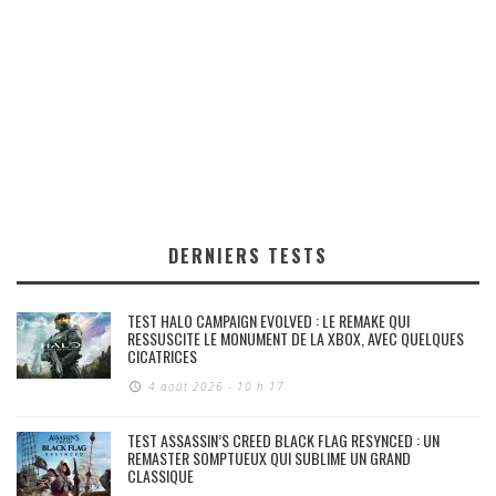
DERNIERS TESTS
TEST HALO CAMPAIGN EVOLVED : LE REMAKE QUI
RESSUSCITE LE MONUMENT DE LA XBOX, AVEC QUELQUES
CICATRICES
4 août 2026 - 10 h 17
TEST ASSASSIN’S CREED BLACK FLAG RESYNCED : UN
REMASTER SOMPTUEUX QUI SUBLIME UN GRAND
CLASSIQUE