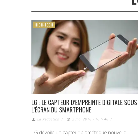
HIGH-TECH
LG : LE CAPTEUR D’EMPREINTE DIGITALE SOUS
L’ÉCRAN DU SMARTPHONE
La Redaction
/
2 mai 2016 - 10 h 46
/
LG dévoile un capteur biométrique nouvelle