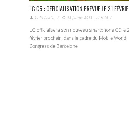
LG G5 : OFFICIALISATION PRÉVUE LE 21 FÉVRIE
La Redaction
/
18 janvier 2016 - 11 h 16
/
LG officialisera son nouveau smartphone G5 le 
février prochain, dans le cadre du Mobile World
Congress de Barcelone.