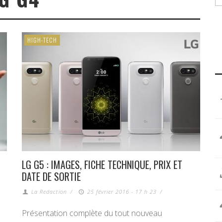
HIGH-TECH
LG G5 : IMAGES, FICHE TECHNIQUE, PRIX ET
DATE DE SORTIE
La Redaction
/
25 février 2016 - 17 h 23
/
Présentation complète du tout nouveau