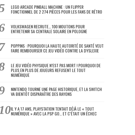
LEGO ARCADE PINBALL MACHINE : UN FLIPPER
FONCTIONNEL DE 2 274 PIÈCES POUR LES FANS DE RÉTRO
VOLKSWAGEN RECRUTE… 100 MOUTONS POUR
ENTRETENIR SA CENTRALE SOLAIRE EN POLOGNE
POPPINS : POURQUOI LA HAUTE AUTORITÉ DE SANTÉ VEUT
FAIRE REMBOURSER CE JEU VIDÉO CONTRE LA DYSLEXIE
LE JEU VIDÉO PHYSIQUE N’EST PAS MORT ! POURQUOI DE
PLUS EN PLUS DE JOUEURS REFUSENT LE TOUT
NUMÉRIQUE
NINTENDO TOURNE UNE PAGE HISTORIQUE, ET LA SWITCH
VA BIENTÔT DISPARAÎTRE DES RAYONS
IL Y A 17 ANS, PLAYSTATION TENTAIT DÉJÀ LE « TOUT
NUMÉRIQUE » AVEC LA PSP GO… ET C’ÉTAIT UN ÉCHEC