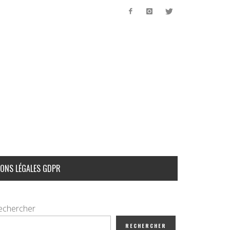
ONS LÉGALES GDPR
echercher
RECHERCHER