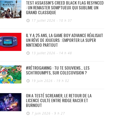
TEST ASSASSIN’S CREED BLACK FLAG RESYNCED
: UN REMASTER SOMPTUEUX QUI SUBLIME UN
GRAND CLASSIQUE
17 juillet 2026 - 10 h 37
IL Y A 25 ANS, LA GAME BOY ADVANCE RÉALISAIT
UN RÊVE DE JOUEURS : EMPORTER LA SUPER
NINTENDO PARTOUT
13 juillet 2026 - 14 h 48
#RÉTROGAMING : TU TE SOUVIENS… LES
SCHTROUMPFS, SUR COLECOVISION ?
19 juin 2026 - 19 h 02
ON A TESTÉ SCREAMER, LE RETOUR DE LA
LICENCE CULTE ENTRE RIDGE RACER ET
BURNOUT
7 juin 2026 - 9 h 27