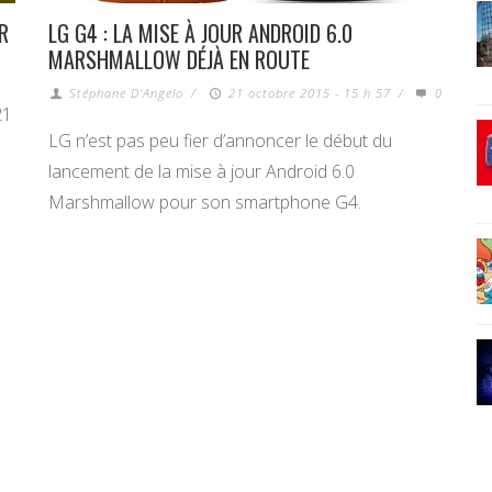
R
LG G4 : LA MISE À JOUR ANDROID 6.0
MARSHMALLOW DÉJÀ EN ROUTE
Stéphane D'Angelo
/
21 octobre 2015 - 15 h 57
/
0
21
LG n’est pas peu fier d’annoncer le début du
lancement de la mise à jour Android 6.0
Marshmallow pour son smartphone G4.