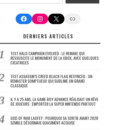
Facebook
Instagram
X
Google News
DERNIERS ARTICLES
TEST HALO CAMPAIGN EVOLVED : LE REMAKE QUI
RESSUSCITE LE MONUMENT DE LA XBOX, AVEC QUELQUES
CICATRICES
TEST ASSASSIN’S CREED BLACK FLAG RESYNCED : UN
REMASTER SOMPTUEUX QUI SUBLIME UN GRAND
CLASSIQUE
IL Y A 25 ANS, LA GAME BOY ADVANCE RÉALISAIT UN RÊVE
DE JOUEURS : EMPORTER LA SUPER NINTENDO PARTOUT
GOD OF WAR LAUFEY : POURQUOI SA SORTIE AVANT 2028
SEMBLE DÉSORMAIS QUASIMENT ACQUISE