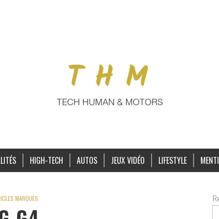
LITÉS
HIGH-TECH
AUTOS
JEUX VIDÉO
LIFESTYLE
MENTI
R
ICLES MARQUÉS
G G4