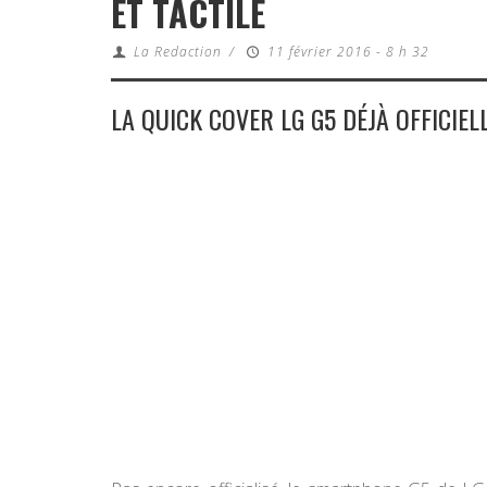
ET TACTILE
La Redaction
/
11 février 2016 - 8 h 32
LA QUICK COVER LG G5 DÉJÀ OFFICIEL