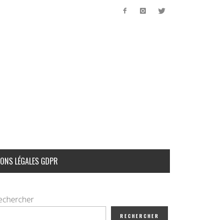
ONS LÉGALES GDPR
echercher
RECHERCHER