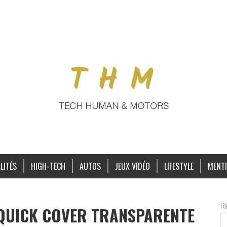
LITÉS
HIGH-TECH
AUTOS
JEUX VIDÉO
LIFESTYLE
MENTI
R
 QUICK COVER TRANSPARENTE