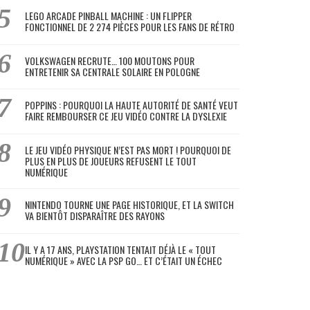
LEGO ARCADE PINBALL MACHINE : UN FLIPPER
FONCTIONNEL DE 2 274 PIÈCES POUR LES FANS DE RÉTRO
VOLKSWAGEN RECRUTE… 100 MOUTONS POUR
ENTRETENIR SA CENTRALE SOLAIRE EN POLOGNE
POPPINS : POURQUOI LA HAUTE AUTORITÉ DE SANTÉ VEUT
FAIRE REMBOURSER CE JEU VIDÉO CONTRE LA DYSLEXIE
LE JEU VIDÉO PHYSIQUE N’EST PAS MORT ! POURQUOI DE
PLUS EN PLUS DE JOUEURS REFUSENT LE TOUT
NUMÉRIQUE
NINTENDO TOURNE UNE PAGE HISTORIQUE, ET LA SWITCH
VA BIENTÔT DISPARAÎTRE DES RAYONS
IL Y A 17 ANS, PLAYSTATION TENTAIT DÉJÀ LE « TOUT
NUMÉRIQUE » AVEC LA PSP GO… ET C’ÉTAIT UN ÉCHEC