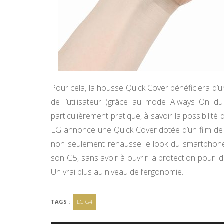
Pour cela, la housse Quick Cover bénéficiera d’un
de l’utilisateur (grâce au mode Always On du 
particulièrement pratique, à savoir la possibilit
LG annonce une Quick Cover dotée d’un film de p
non seulement rehausse le look du smartphone, m
son G5, sans avoir à ouvrir la protection pour 
Un vrai plus au niveau de l’ergonomie.
TAGS :
LG G4