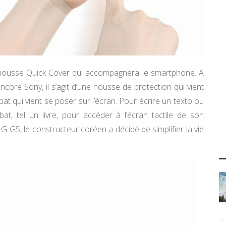
 housse Quick Cover qui accompagnera le smartphone. A
ncore Sony, il s’agit d’une housse de protection qui vient
at qui vient se poser sur l’écran. Pour écrire un texto ou
at, tel un livre, pour accéder à l’écran tactile de son
 G5, le constructeur coréen a décidé de simplifier la vie