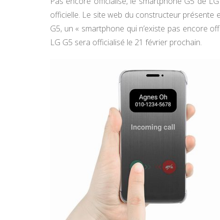
Pas encore officialisé, le smartphone G5 de L
officielle. Le site web du constructeur présente 
G5, un « smartphone qui n’existe pas encore off
LG G5 sera officialisé le 21 février prochain.