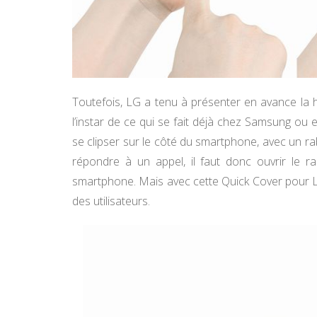
Toutefois, LG a tenu à présenter en avance la
l’instar de ce qui se fait déjà chez Samsung ou e
se clipser sur le côté du smartphone, avec un rab
répondre à un appel, il faut donc ouvrir le rab
smartphone. Mais avec cette Quick Cover pour LG
des utilisateurs.