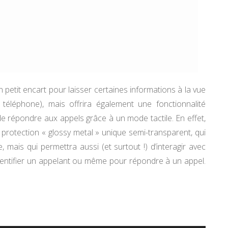
 petit encart pour laisser certaines informations à la vue
téléphone), mais offrira également une fonctionnalité
é de répondre aux appels grâce à un mode tactile. En effet,
rotection « glossy metal » unique semi-transparent, qui
ais qui permettra aussi (et surtout !) d’interagir avec
identifier un appelant ou même pour répondre à un appel.