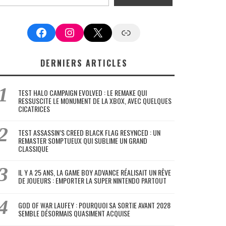
Facebook
Instagram
X
Google News
DERNIERS ARTICLES
TEST HALO CAMPAIGN EVOLVED : LE REMAKE QUI
RESSUSCITE LE MONUMENT DE LA XBOX, AVEC QUELQUES
CICATRICES
TEST ASSASSIN’S CREED BLACK FLAG RESYNCED : UN
REMASTER SOMPTUEUX QUI SUBLIME UN GRAND
CLASSIQUE
IL Y A 25 ANS, LA GAME BOY ADVANCE RÉALISAIT UN RÊVE
DE JOUEURS : EMPORTER LA SUPER NINTENDO PARTOUT
GOD OF WAR LAUFEY : POURQUOI SA SORTIE AVANT 2028
SEMBLE DÉSORMAIS QUASIMENT ACQUISE