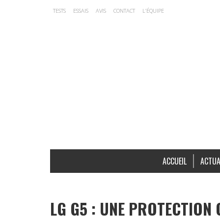
TESTS
ESSAIS
AVIS
CONTACT
L’ÉQUIPE
ACCUEIL
ACTUA
LG G5 : UNE PROTECTION