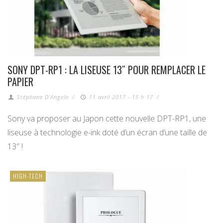
SONY DPT-RP1 : LA LISEUSE 13″ POUR REMPLACER LE
PAPIER
Stéphane D'Angelo
/
11 avril 2017 - 15 h 17
/
Sony va proposer au Japon cette nouvelle DPT-RP1, une
liseuse à technologie e-ink doté d’un écran d’une taille de
13″ !
HIGH-TECH