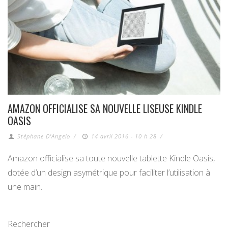
AMAZON OFFICIALISE SA NOUVELLE LISEUSE KINDLE
OASIS
Stéphane D'Angelo
/
14 avril 2016 - 10 h 28
/
Amazon officialise sa toute nouvelle tablette Kindle Oasis,
dotée d’un design asymétrique pour faciliter l’utilisation à
une main.
Rechercher