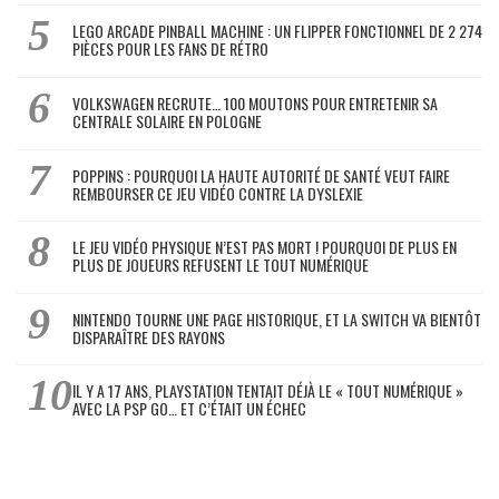
LEGO ARCADE PINBALL MACHINE : UN FLIPPER FONCTIONNEL DE 2 274
PIÈCES POUR LES FANS DE RÉTRO
VOLKSWAGEN RECRUTE… 100 MOUTONS POUR ENTRETENIR SA
CENTRALE SOLAIRE EN POLOGNE
POPPINS : POURQUOI LA HAUTE AUTORITÉ DE SANTÉ VEUT FAIRE
REMBOURSER CE JEU VIDÉO CONTRE LA DYSLEXIE
LE JEU VIDÉO PHYSIQUE N’EST PAS MORT ! POURQUOI DE PLUS EN
PLUS DE JOUEURS REFUSENT LE TOUT NUMÉRIQUE
NINTENDO TOURNE UNE PAGE HISTORIQUE, ET LA SWITCH VA BIENTÔT
DISPARAÎTRE DES RAYONS
IL Y A 17 ANS, PLAYSTATION TENTAIT DÉJÀ LE « TOUT NUMÉRIQUE »
AVEC LA PSP GO… ET C’ÉTAIT UN ÉCHEC