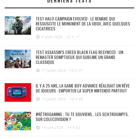
DERNIERS TESTS
TEST HALO CAMPAIGN EVOLVED : LE REMAKE QUI
RESSUSCITE LE MONUMENT DE LA XBOX, AVEC QUELQUES
CICATRICES
4 août 2026 - 10 h 17
TEST ASSASSIN’S CREED BLACK FLAG RESYNCED : UN
REMASTER SOMPTUEUX QUI SUBLIME UN GRAND
CLASSIQUE
17 juillet 2026 - 10 h 37
IL Y A 25 ANS, LA GAME BOY ADVANCE RÉALISAIT UN RÊVE
DE JOUEURS : EMPORTER LA SUPER NINTENDO PARTOUT
13 juillet 2026 - 14 h 48
#RÉTROGAMING : TU TE SOUVIENS… LES SCHTROUMPFS,
SUR COLECOVISION ?
19 juin 2026 - 19 h 02