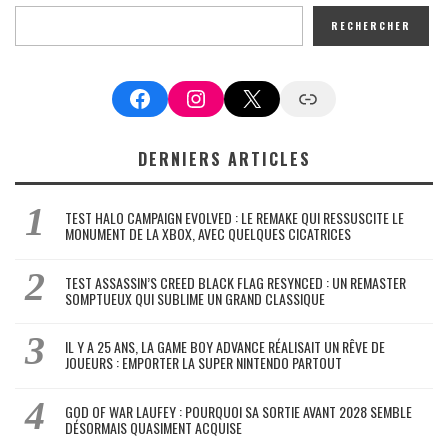
RECHERCHER
Facebook
Instagram
X
Google News
DERNIERS ARTICLES
TEST HALO CAMPAIGN EVOLVED : LE REMAKE QUI RESSUSCITE LE
MONUMENT DE LA XBOX, AVEC QUELQUES CICATRICES
TEST ASSASSIN’S CREED BLACK FLAG RESYNCED : UN REMASTER
SOMPTUEUX QUI SUBLIME UN GRAND CLASSIQUE
IL Y A 25 ANS, LA GAME BOY ADVANCE RÉALISAIT UN RÊVE DE
JOUEURS : EMPORTER LA SUPER NINTENDO PARTOUT
GOD OF WAR LAUFEY : POURQUOI SA SORTIE AVANT 2028 SEMBLE
DÉSORMAIS QUASIMENT ACQUISE