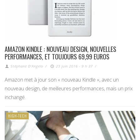
AMAZON KINDLE : NOUVEAU DESIGN, NOUVELLES
PERFORMANCES, ET TOUJOURS 69,99 EUROS
Stéphane D'Angelo
/
23 juin 2016 - 9 h 37
/
Amazon met à jour son « nouveau Kindle », avec un
nouveau design, de meilleures performances, mais un prix
inchangé.
HIGH-TECH