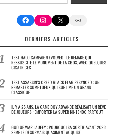
Facebook
Instagram
X
Google News
DERNIERS ARTICLES
TEST HALO CAMPAIGN EVOLVED : LE REMAKE QUI
RESSUSCITE LE MONUMENT DE LA XBOX, AVEC QUELQUES
CICATRICES
TEST ASSASSIN’S CREED BLACK FLAG RESYNCED : UN
REMASTER SOMPTUEUX QUI SUBLIME UN GRAND
CLASSIQUE
IL Y A 25 ANS, LA GAME BOY ADVANCE RÉALISAIT UN RÊVE
DE JOUEURS : EMPORTER LA SUPER NINTENDO PARTOUT
GOD OF WAR LAUFEY : POURQUOI SA SORTIE AVANT 2028
SEMBLE DÉSORMAIS QUASIMENT ACQUISE