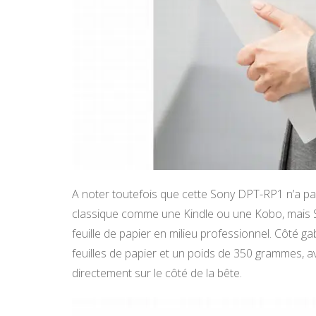
A noter toutefois que cette Sony DPT-RP1 n’a p
classique comme une Kindle ou une Kobo, mais So
feuille de papier en milieu professionnel. Côté g
feuilles de papier et un poids de 350 grammes, ave
directement sur le côté de la bête.