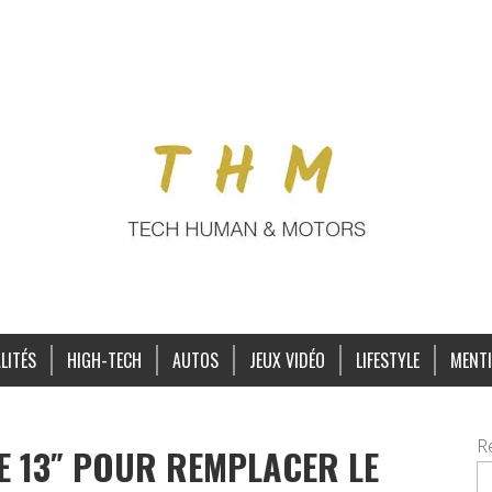
LITÉS
HIGH-TECH
AUTOS
JEUX VIDÉO
LIFESTYLE
MENTI
R
SE 13″ POUR REMPLACER LE