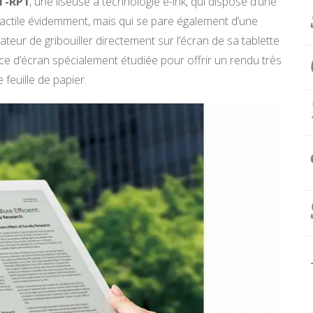
T-RP1
, une liseuse à technologie e-ink, qui dispose d’une
 tactile évidemment, mais qui se pare également d’une
isateur de gribouiller directement sur l’écran de sa tablette
face d’écran spécialement étudiée pour offrir un rendu très
 feuille de papier.