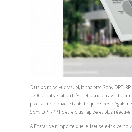
D’un point de vue visuel, la tablette Sony DPT-RP
2200 points, soit un très net bond en avant par 
pixels. Une nouvelle tablette qui dispose égalem
Sony DPT-RP1 d’être plus rapide et plus réactive.
A l’instar de n’importe quelle liseuse e-ink, ce