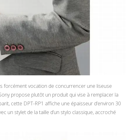
as forcément vocation de concurrencer une liseuse
ny propose plutôt un produit qui vise à remplacer la
abarit, cette DPT-RP1 affiche une épaisseur d’environ 30
c un stylet de la taille d’un stylo classique, accroché