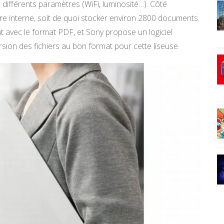
différents paramètres (WiFi, luminosité…). Côté
re interne, soit de quoi stocker environ 2800 documents.
 avec le format PDF, et Sony propose un logiciel
ersion des fichiers au bon format pour cette liseuse.