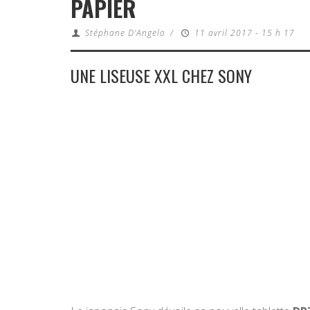
PAPIER
Stéphane D'Angelo
/
11 avril 2017 - 15 h 17
UNE LISEUSE XXL CHEZ SONY