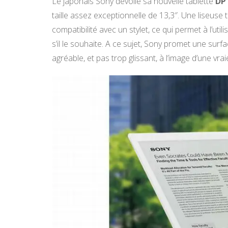
Le japonais Sony dévoile sa nouvelle tablette
DP
taille assez exceptionnelle de 13,3″. Une liseuse
compatibilité avec un stylet, ce qui permet à l’util
s’il le souhaite. A ce sujet, Sony promet une sur
agréable, et pas trop glissant, à l’image d’une vraie