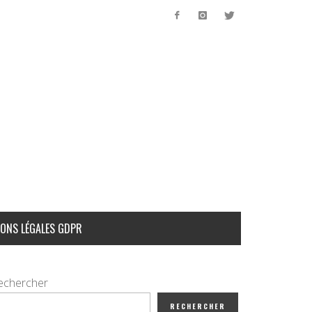
ONS LÉGALES GDPR
echercher
RECHERCHER