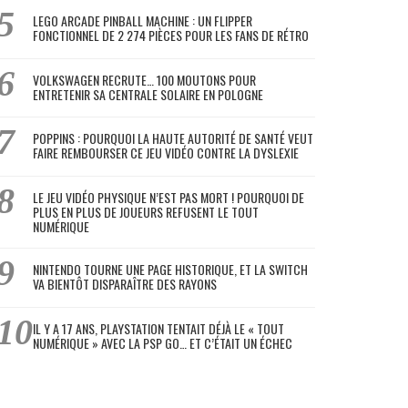
LEGO ARCADE PINBALL MACHINE : UN FLIPPER
FONCTIONNEL DE 2 274 PIÈCES POUR LES FANS DE RÉTRO
VOLKSWAGEN RECRUTE… 100 MOUTONS POUR
ENTRETENIR SA CENTRALE SOLAIRE EN POLOGNE
POPPINS : POURQUOI LA HAUTE AUTORITÉ DE SANTÉ VEUT
FAIRE REMBOURSER CE JEU VIDÉO CONTRE LA DYSLEXIE
LE JEU VIDÉO PHYSIQUE N’EST PAS MORT ! POURQUOI DE
PLUS EN PLUS DE JOUEURS REFUSENT LE TOUT
NUMÉRIQUE
NINTENDO TOURNE UNE PAGE HISTORIQUE, ET LA SWITCH
VA BIENTÔT DISPARAÎTRE DES RAYONS
IL Y A 17 ANS, PLAYSTATION TENTAIT DÉJÀ LE « TOUT
NUMÉRIQUE » AVEC LA PSP GO… ET C’ÉTAIT UN ÉCHEC