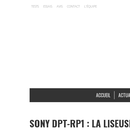
TESTS
ESSAIS
AVIS
CONTACT
L’ÉQUIPE
ACCUEIL
ACTUA
SONY DPT-RP1 : LA LISEU