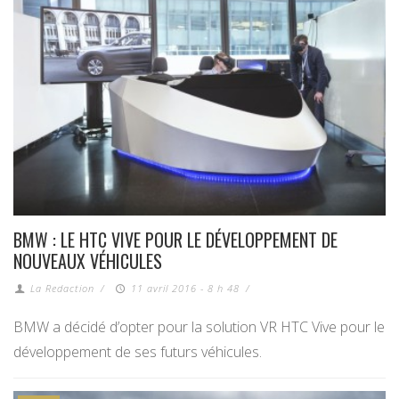
BMW : LE HTC VIVE POUR LE DÉVELOPPEMENT DE
NOUVEAUX VÉHICULES
La Redaction
/
11 avril 2016 - 8 h 48
/
BMW a décidé d’opter pour la solution VR HTC Vive pour le
développement de ses futurs véhicules.