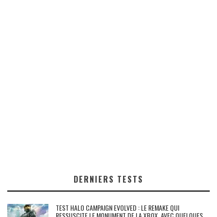
DERNIERS TESTS
TEST HALO CAMPAIGN EVOLVED : LE REMAKE QUI
RESSUSCITE LE MONUMENT DE LA XBOX, AVEC QUELQUES