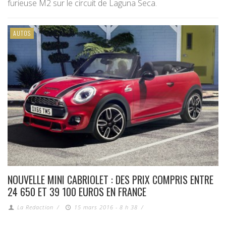
furieuse M2 sur le circuit de Laguna Seca.
AUTOS
NOUVELLE MINI CABRIOLET : DES PRIX COMPRIS ENTRE
24 650 ET 39 100 EUROS EN FRANCE
La Redaction
/
15 mars 2016 - 8 h 38
/