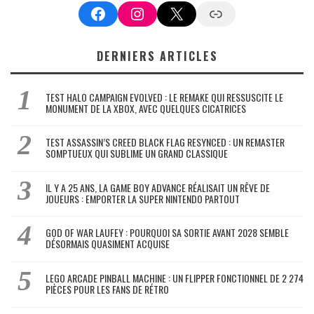
Facebook
Instagram
X
Google News
DERNIERS ARTICLES
TEST HALO CAMPAIGN EVOLVED : LE REMAKE QUI RESSUSCITE LE
MONUMENT DE LA XBOX, AVEC QUELQUES CICATRICES
TEST ASSASSIN’S CREED BLACK FLAG RESYNCED : UN REMASTER
SOMPTUEUX QUI SUBLIME UN GRAND CLASSIQUE
IL Y A 25 ANS, LA GAME BOY ADVANCE RÉALISAIT UN RÊVE DE
JOUEURS : EMPORTER LA SUPER NINTENDO PARTOUT
GOD OF WAR LAUFEY : POURQUOI SA SORTIE AVANT 2028 SEMBLE
DÉSORMAIS QUASIMENT ACQUISE
LEGO ARCADE PINBALL MACHINE : UN FLIPPER FONCTIONNEL DE 2 274
PIÈCES POUR LES FANS DE RÉTRO