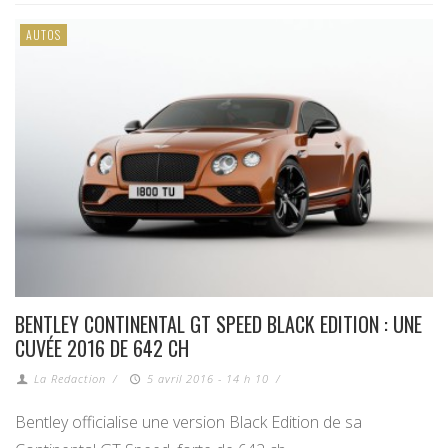
AUTOS
BENTLEY CONTINENTAL GT SPEED BLACK EDITION : UNE
CUVÉE 2016 DE 642 CH
La Redaction
/
5 avril 2016 - 14 h 10
/
Bentley officialise une version Black Edition de sa