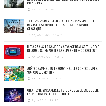
CICATRICES
4 août 2026 - 10 h 17
TEST ASSASSIN’S CREED BLACK FLAG RESYNCED : UN
REMASTER SOMPTUEUX QUI SUBLIME UN GRAND
CLASSIQUE
17 juillet 2026 - 10 h 37
IL Y A 25 ANS, LA GAME BOY ADVANCE RÉALISAIT UN RÊVE
DE JOUEURS : EMPORTER LA SUPER NINTENDO PARTOUT
13 juillet 2026 - 14 h 48
#RÉTROGAMING : TU TE SOUVIENS… LES SCHTROUMPFS,
SUR COLECOVISION ?
19 juin 2026 - 19 h 02
ON A TESTÉ SCREAMER, LE RETOUR DE LA LICENCE CULTE
ENTRE RIDGE RACER ET BURNOUT
7 juin 2026 - 9 h 27