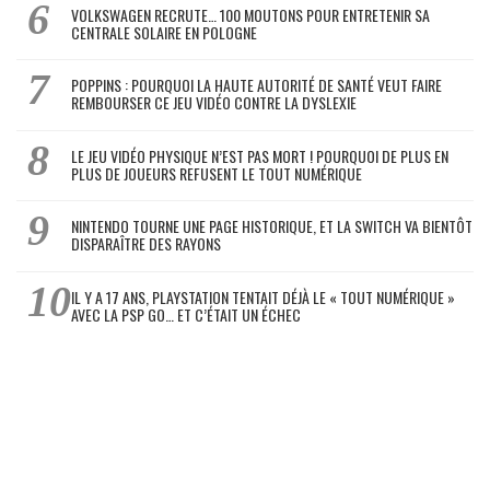
VOLKSWAGEN RECRUTE… 100 MOUTONS POUR ENTRETENIR SA
CENTRALE SOLAIRE EN POLOGNE
POPPINS : POURQUOI LA HAUTE AUTORITÉ DE SANTÉ VEUT FAIRE
REMBOURSER CE JEU VIDÉO CONTRE LA DYSLEXIE
LE JEU VIDÉO PHYSIQUE N’EST PAS MORT ! POURQUOI DE PLUS EN
PLUS DE JOUEURS REFUSENT LE TOUT NUMÉRIQUE
NINTENDO TOURNE UNE PAGE HISTORIQUE, ET LA SWITCH VA BIENTÔT
DISPARAÎTRE DES RAYONS
IL Y A 17 ANS, PLAYSTATION TENTAIT DÉJÀ LE « TOUT NUMÉRIQUE »
AVEC LA PSP GO… ET C’ÉTAIT UN ÉCHEC