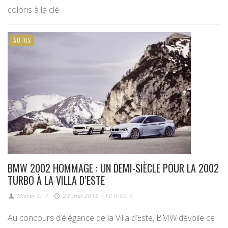
coloris à la clé.
AUTOS
BMW 2002 HOMMAGE : UN DEMI-SIÈCLE POUR LA 2002
TURBO À LA VILLA D’ESTE
Mister L.
/
23 mai 2016 - 10 h 50
/
Au concours d’élégance de la Villa d’Este, BMW dévoile ce