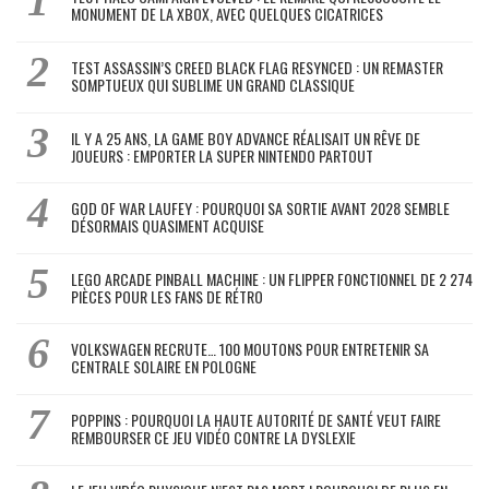
MONUMENT DE LA XBOX, AVEC QUELQUES CICATRICES
TEST ASSASSIN’S CREED BLACK FLAG RESYNCED : UN REMASTER
SOMPTUEUX QUI SUBLIME UN GRAND CLASSIQUE
IL Y A 25 ANS, LA GAME BOY ADVANCE RÉALISAIT UN RÊVE DE
JOUEURS : EMPORTER LA SUPER NINTENDO PARTOUT
GOD OF WAR LAUFEY : POURQUOI SA SORTIE AVANT 2028 SEMBLE
DÉSORMAIS QUASIMENT ACQUISE
LEGO ARCADE PINBALL MACHINE : UN FLIPPER FONCTIONNEL DE 2 274
PIÈCES POUR LES FANS DE RÉTRO
VOLKSWAGEN RECRUTE… 100 MOUTONS POUR ENTRETENIR SA
CENTRALE SOLAIRE EN POLOGNE
POPPINS : POURQUOI LA HAUTE AUTORITÉ DE SANTÉ VEUT FAIRE
REMBOURSER CE JEU VIDÉO CONTRE LA DYSLEXIE