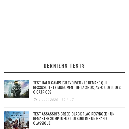
DERNIERS TESTS
TEST HALO CAMPAIGN EVOLVED : LE REMAKE QUI
RESSUSCITE LE MONUMENT DE LA XBOX, AVEC QUELQUES
CICATRICES
4 août 2026 - 10 h 17
TEST ASSASSIN’S CREED BLACK FLAG RESYNCED : UN
REMASTER SOMPTUEUX QUI SUBLIME UN GRAND
CLASSIQUE