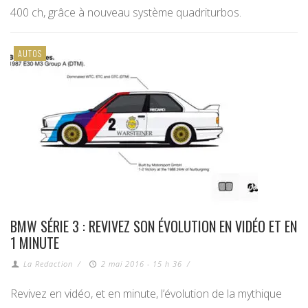
400 ch, grâce à nouveau système quadriturbos.
AUTOS
BMW SÉRIE 3 : REVIVEZ SON ÉVOLUTION EN VIDÉO ET EN
1 MINUTE
La Redaction
/
2 mai 2016 - 15 h 36
/
Revivez en vidéo, et en minute, l’évolution de la mythique