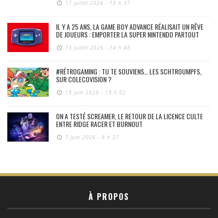
17 juillet 2026 - 10 h 37
IL Y A 25 ANS, LA GAME BOY ADVANCE RÉALISAIT UN RÊVE
DE JOUEURS : EMPORTER LA SUPER NINTENDO PARTOUT
13 juillet 2026 - 14 h 48
#RÉTROGAMING : TU TE SOUVIENS… LES SCHTROUMPFS,
SUR COLECOVISION ?
19 juin 2026 - 19 h 02
ON A TESTÉ SCREAMER, LE RETOUR DE LA LICENCE CULTE
ENTRE RIDGE RACER ET BURNOUT
7 juin 2026 - 9 h 27
À PROPOS