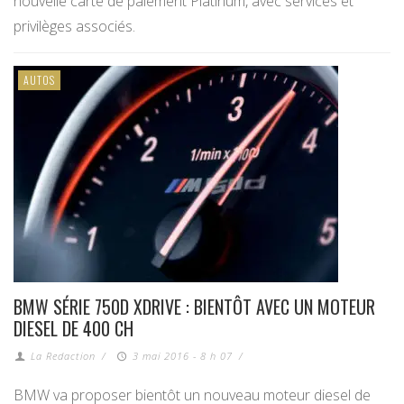
nouvelle carte de paiement Platinum, avec services et
privilèges associés.
AUTOS
BMW SÉRIE 750D XDRIVE : BIENTÔT AVEC UN MOTEUR
DIESEL DE 400 CH
La Redaction
/
3 mai 2016 - 8 h 07
/
BMW va proposer bientôt un nouveau moteur diesel de