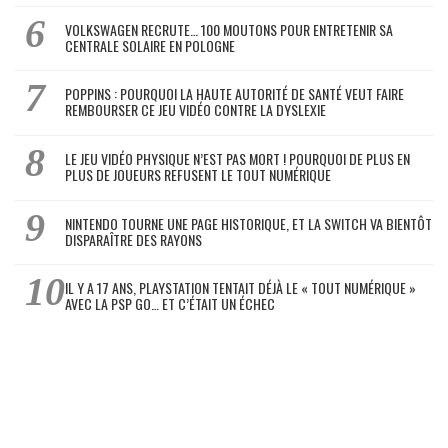
VOLKSWAGEN RECRUTE… 100 MOUTONS POUR ENTRETENIR SA
CENTRALE SOLAIRE EN POLOGNE
POPPINS : POURQUOI LA HAUTE AUTORITÉ DE SANTÉ VEUT FAIRE
REMBOURSER CE JEU VIDÉO CONTRE LA DYSLEXIE
LE JEU VIDÉO PHYSIQUE N’EST PAS MORT ! POURQUOI DE PLUS EN
PLUS DE JOUEURS REFUSENT LE TOUT NUMÉRIQUE
NINTENDO TOURNE UNE PAGE HISTORIQUE, ET LA SWITCH VA BIENTÔT
DISPARAÎTRE DES RAYONS
IL Y A 17 ANS, PLAYSTATION TENTAIT DÉJÀ LE « TOUT NUMÉRIQUE »
AVEC LA PSP GO… ET C’ÉTAIT UN ÉCHEC