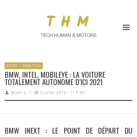
AUTOS
/
HIGH-TECH
BMW, INTEL, MOBILEYE : LA VOITURE
TOTALEMENT AUTONOME D’ICI 2021
Mister L.
/
6 juillet 2016 - 11 h 46
BMW INEXT : LE POINT DE DÉPART DU