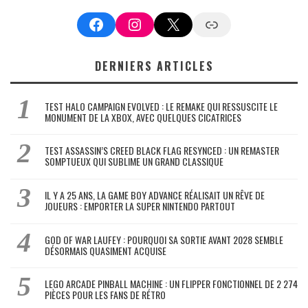
Facebook
Instagram
X
Google News
DERNIERS ARTICLES
TEST HALO CAMPAIGN EVOLVED : LE REMAKE QUI RESSUSCITE LE
MONUMENT DE LA XBOX, AVEC QUELQUES CICATRICES
TEST ASSASSIN’S CREED BLACK FLAG RESYNCED : UN REMASTER
SOMPTUEUX QUI SUBLIME UN GRAND CLASSIQUE
IL Y A 25 ANS, LA GAME BOY ADVANCE RÉALISAIT UN RÊVE DE
JOUEURS : EMPORTER LA SUPER NINTENDO PARTOUT
GOD OF WAR LAUFEY : POURQUOI SA SORTIE AVANT 2028 SEMBLE
DÉSORMAIS QUASIMENT ACQUISE
LEGO ARCADE PINBALL MACHINE : UN FLIPPER FONCTIONNEL DE 2 274
PIÈCES POUR LES FANS DE RÉTRO