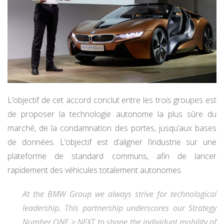
L’objectif de cet accord conclut entre les trois groupes est
de proposer la technologie autonome la plus sûre du
marché, de la condamnation des portes, jusqu’aux bases
de données. L’objectif est d’aligner l’industrie sur une
plateforme de standard communs, afin de lancer
rapidement des véhicules totalement autonomes.
At the BMW Group we always strive for technological
leadership. This partnership underscores our Strategy
Number ONE > NEXT to shape the individual mobility of