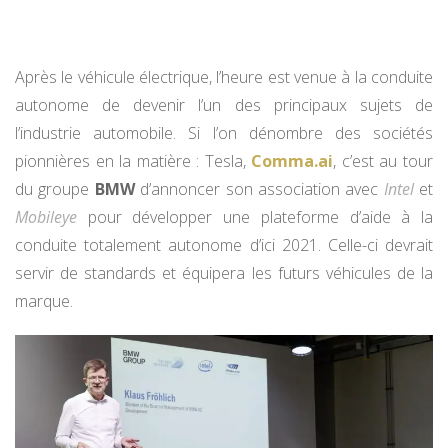
Après le véhicule électrique, l’heure est venue à la conduite
autonome de devenir l’un des principaux sujets de
l’industrie automobile. Si l’on dénombre des sociétés
pionnières en la matière : Tesla,
Comma.ai
, c’est au tour
du groupe
BMW
d’annoncer son association avec
Intel
et
Mobileye
pour développer une plateforme d’aide à la
conduite totalement autonome d’ici 2021. Celle-ci devrait
servir de standards et équipera les futurs véhicules de la
marque.