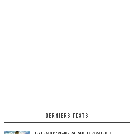
DERNIERS TESTS
TEST HALO CAMPAIGN EVOLVED : LE REMAKE QUI