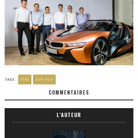
TAGS :
BMW
BMW iNEXT
COMMENTAIRES
L'AUTEUR