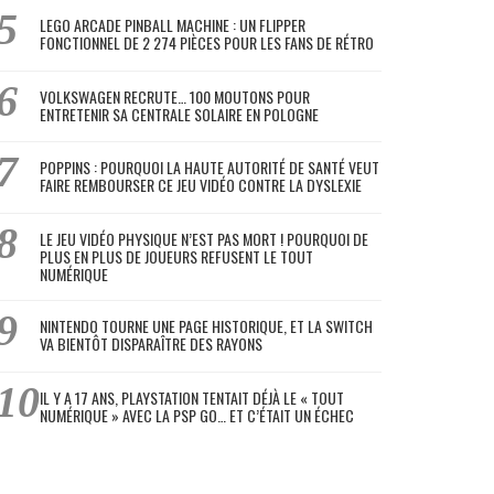
LEGO ARCADE PINBALL MACHINE : UN FLIPPER
FONCTIONNEL DE 2 274 PIÈCES POUR LES FANS DE RÉTRO
VOLKSWAGEN RECRUTE… 100 MOUTONS POUR
ENTRETENIR SA CENTRALE SOLAIRE EN POLOGNE
POPPINS : POURQUOI LA HAUTE AUTORITÉ DE SANTÉ VEUT
FAIRE REMBOURSER CE JEU VIDÉO CONTRE LA DYSLEXIE
LE JEU VIDÉO PHYSIQUE N’EST PAS MORT ! POURQUOI DE
PLUS EN PLUS DE JOUEURS REFUSENT LE TOUT
NUMÉRIQUE
NINTENDO TOURNE UNE PAGE HISTORIQUE, ET LA SWITCH
VA BIENTÔT DISPARAÎTRE DES RAYONS
IL Y A 17 ANS, PLAYSTATION TENTAIT DÉJÀ LE « TOUT
NUMÉRIQUE » AVEC LA PSP GO… ET C’ÉTAIT UN ÉCHEC