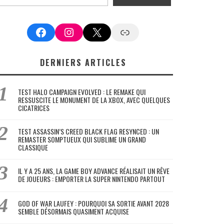
Facebook
Instagram
X
Google News
DERNIERS ARTICLES
TEST HALO CAMPAIGN EVOLVED : LE REMAKE QUI
RESSUSCITE LE MONUMENT DE LA XBOX, AVEC QUELQUES
CICATRICES
TEST ASSASSIN’S CREED BLACK FLAG RESYNCED : UN
REMASTER SOMPTUEUX QUI SUBLIME UN GRAND
CLASSIQUE
IL Y A 25 ANS, LA GAME BOY ADVANCE RÉALISAIT UN RÊVE
DE JOUEURS : EMPORTER LA SUPER NINTENDO PARTOUT
GOD OF WAR LAUFEY : POURQUOI SA SORTIE AVANT 2028
SEMBLE DÉSORMAIS QUASIMENT ACQUISE