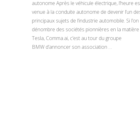
autonome Après le véhicule électrique, l’heure es
venue à la conduite autonome de devenir l’un de
principaux sujets de l’industrie automobile. Si l’on
dénombre des sociétés pionnières en la matière 
Tesla, Comma.ai, c’est au tour du groupe
BMW d’annoncer son association …