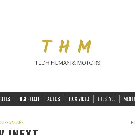
LITÉS
HIGH-TECH
AUTOS
JEUX VIDÉO
LIFESTYLE
MENTI
R
ICLES MARQUÉS
 INEXT