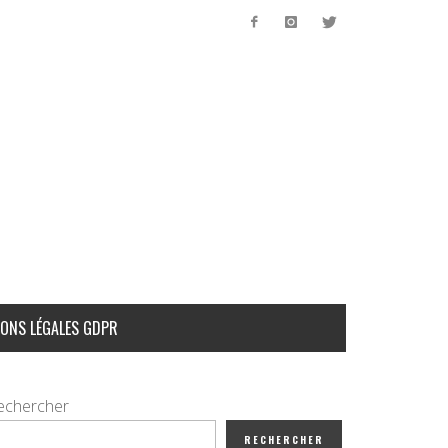
ONS LÉGALES GDPR
echercher
RECHERCHER