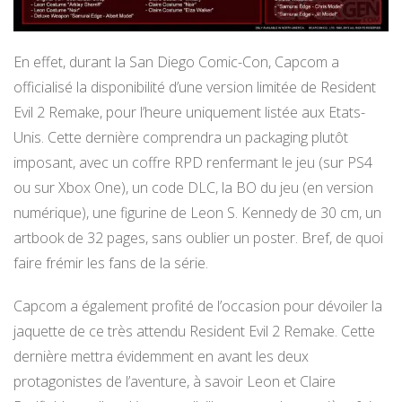
En effet, durant la San Diego Comic-Con, Capcom a
officialisé la disponibilité d’une version limitée de Resident
Evil 2 Remake, pour l’heure uniquement listée aux Etats-
Unis. Cette dernière comprendra un packaging plutôt
imposant, avec un coffre RPD renfermant le jeu (sur PS4
ou sur Xbox One), un code DLC, la BO du jeu (en version
numérique), une figurine de Leon S. Kennedy de 30 cm, un
artbook de 32 pages, sans oublier un poster. Bref, de quoi
faire frémir les fans de la série.
Capcom a également profité de l’occasion pour dévoiler la
jaquette de ce très attendu Resident Evil 2 Remake. Cette
dernière mettra évidemment en avant les deux
protagonistes de l’aventure, à savoir Leon et Claire