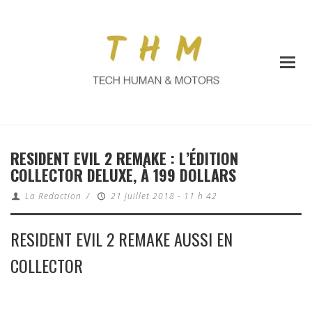
RESIDENT EVIL 2 REMAKE : L’ÉDITION
COLLECTOR DELUXE, À 199 DOLLARS
La Redaction
/
21 juillet 2018 - 11 h 42
RESIDENT EVIL 2 REMAKE AUSSI EN
COLLECTOR