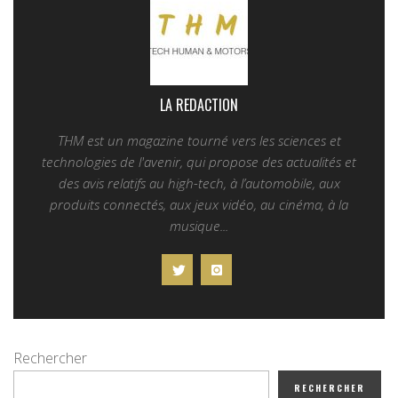
LA REDACTION
THM est un magazine tourné vers les sciences et
technologies de l'avenir, qui propose des actualités et
des avis relatifs au high-tech, à l’automobile, aux
produits connectés, aux jeux vidéo, au cinéma, à la
musique...
Rechercher
RECHERCHER