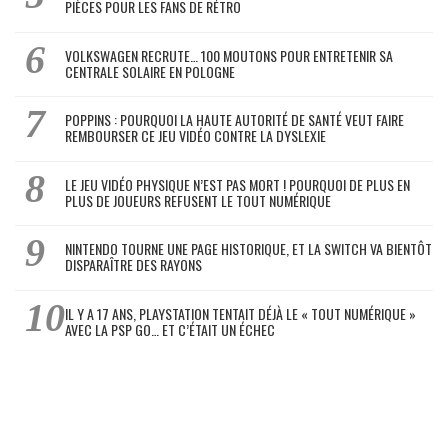
PIÈCES POUR LES FANS DE RÉTRO
VOLKSWAGEN RECRUTE… 100 MOUTONS POUR ENTRETENIR SA
CENTRALE SOLAIRE EN POLOGNE
POPPINS : POURQUOI LA HAUTE AUTORITÉ DE SANTÉ VEUT FAIRE
REMBOURSER CE JEU VIDÉO CONTRE LA DYSLEXIE
LE JEU VIDÉO PHYSIQUE N’EST PAS MORT ! POURQUOI DE PLUS EN
PLUS DE JOUEURS REFUSENT LE TOUT NUMÉRIQUE
NINTENDO TOURNE UNE PAGE HISTORIQUE, ET LA SWITCH VA BIENTÔT
DISPARAÎTRE DES RAYONS
IL Y A 17 ANS, PLAYSTATION TENTAIT DÉJÀ LE « TOUT NUMÉRIQUE »
AVEC LA PSP GO… ET C’ÉTAIT UN ÉCHEC