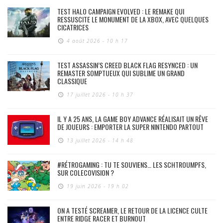
TEST HALO CAMPAIGN EVOLVED : LE REMAKE QUI
RESSUSCITE LE MONUMENT DE LA XBOX, AVEC QUELQUES
CICATRICES
4 août 2026 - 10 h 17
TEST ASSASSIN’S CREED BLACK FLAG RESYNCED : UN
REMASTER SOMPTUEUX QUI SUBLIME UN GRAND
CLASSIQUE
17 juillet 2026 - 10 h 37
IL Y A 25 ANS, LA GAME BOY ADVANCE RÉALISAIT UN RÊVE
DE JOUEURS : EMPORTER LA SUPER NINTENDO PARTOUT
13 juillet 2026 - 14 h 48
#RÉTROGAMING : TU TE SOUVIENS… LES SCHTROUMPFS,
SUR COLECOVISION ?
19 juin 2026 - 19 h 02
ON A TESTÉ SCREAMER, LE RETOUR DE LA LICENCE CULTE
ENTRE RIDGE RACER ET BURNOUT