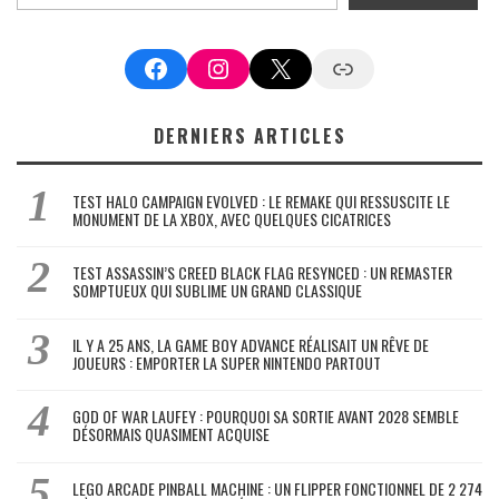
Facebook
Instagram
X
Google News
DERNIERS ARTICLES
TEST HALO CAMPAIGN EVOLVED : LE REMAKE QUI RESSUSCITE LE
MONUMENT DE LA XBOX, AVEC QUELQUES CICATRICES
TEST ASSASSIN’S CREED BLACK FLAG RESYNCED : UN REMASTER
SOMPTUEUX QUI SUBLIME UN GRAND CLASSIQUE
IL Y A 25 ANS, LA GAME BOY ADVANCE RÉALISAIT UN RÊVE DE
JOUEURS : EMPORTER LA SUPER NINTENDO PARTOUT
GOD OF WAR LAUFEY : POURQUOI SA SORTIE AVANT 2028 SEMBLE
DÉSORMAIS QUASIMENT ACQUISE
LEGO ARCADE PINBALL MACHINE : UN FLIPPER FONCTIONNEL DE 2 274