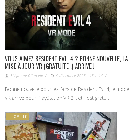
VOUS AIMEZ RESIDENT EVIL 4 ? BONNE NOUVELLE, LA
MISE À JOUR VR (GRATUITE !) ARRIVE !
Stéphane D'Angelo
/
5 décembre 2023 - 13 h 14
/
Bonne nouvelle pour les fans de Resident Evil 4, le mode
VR arrive pour PlayStation VR 2… et il est gratuit !
JEUX VIDÉO