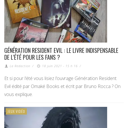
GÉNÉRATION RESIDENT EVIL : LE LIVRE INDISPENSABLE
DE L’ÉTÉ POUR LES FANS ?
La Redaction
/
18 juin 2021 - 15 h 16
/
Et si pour l’été vous lisiez l’ouvrage Génération Resident
Evil édité par Omaké Books et écrit par Bruno Rocca ? On
vous explique.
JEUX VIDÉO