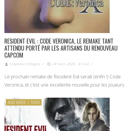
RESIDENT EVIL : CODE VERONICA, LE REMAKE TANT
ATTENDU PORTÉ PAR LES ARTISANS DU RENOUVEAU
CAPCOM
Stéphane D'Angelo
/
24 mars 2026 - 8 h 42
/
Le prochain remake de Resident Evil serait (enfin !) Code
Veronica, et c’est une excellente nouvelle pour les joueurs.
JEUX VIDÉO
/
TESTS