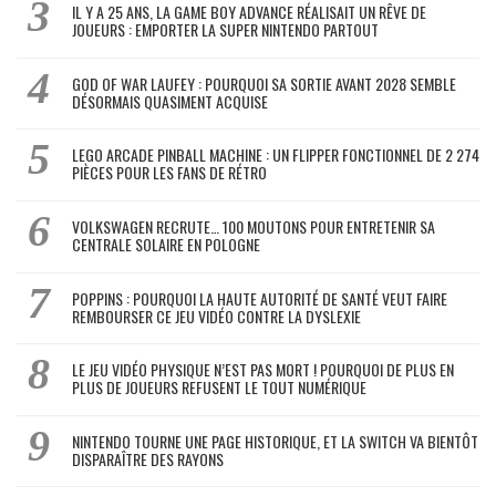
IL Y A 25 ANS, LA GAME BOY ADVANCE RÉALISAIT UN RÊVE DE
JOUEURS : EMPORTER LA SUPER NINTENDO PARTOUT
GOD OF WAR LAUFEY : POURQUOI SA SORTIE AVANT 2028 SEMBLE
DÉSORMAIS QUASIMENT ACQUISE
LEGO ARCADE PINBALL MACHINE : UN FLIPPER FONCTIONNEL DE 2 274
PIÈCES POUR LES FANS DE RÉTRO
VOLKSWAGEN RECRUTE… 100 MOUTONS POUR ENTRETENIR SA
CENTRALE SOLAIRE EN POLOGNE
POPPINS : POURQUOI LA HAUTE AUTORITÉ DE SANTÉ VEUT FAIRE
REMBOURSER CE JEU VIDÉO CONTRE LA DYSLEXIE
LE JEU VIDÉO PHYSIQUE N’EST PAS MORT ! POURQUOI DE PLUS EN
PLUS DE JOUEURS REFUSENT LE TOUT NUMÉRIQUE
NINTENDO TOURNE UNE PAGE HISTORIQUE, ET LA SWITCH VA BIENTÔT
DISPARAÎTRE DES RAYONS