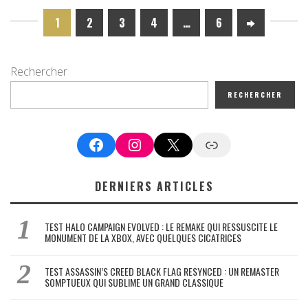
1
2
3
4
…
6
Rechercher
RECHERCHER
Facebook
Instagram
X
Google News
DERNIERS ARTICLES
TEST HALO CAMPAIGN EVOLVED : LE REMAKE QUI RESSUSCITE LE
MONUMENT DE LA XBOX, AVEC QUELQUES CICATRICES
TEST ASSASSIN’S CREED BLACK FLAG RESYNCED : UN REMASTER
SOMPTUEUX QUI SUBLIME UN GRAND CLASSIQUE