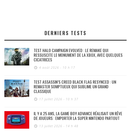
DERNIERS TESTS
TEST HALO CAMPAIGN EVOLVED : LE REMAKE QUI
RESSUSCITE LE MONUMENT DE LA XBOX, AVEC QUELQUES
CICATRICES
4 août 2026 - 10 h 17
TEST ASSASSIN’S CREED BLACK FLAG RESYNCED : UN
REMASTER SOMPTUEUX QUI SUBLIME UN GRAND
CLASSIQUE
17 juillet 2026 - 10 h 37
IL Y A 25 ANS, LA GAME BOY ADVANCE RÉALISAIT UN RÊVE
DE JOUEURS : EMPORTER LA SUPER NINTENDO PARTOUT
13 juillet 2026 - 14 h 48