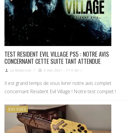
TEST RESIDENT EVIL VILLAGE PS5 : NOTRE AVIS
CONCERNANT CETTE SUITE TANT ATTENDUE
La Redaction
/
5 mai 2021 - 17 h 00
/
Il est grand temps de vous livrer notre avis complet
concernant Resident Evil Village ! Notre test complet !
JEUX VIDÉO