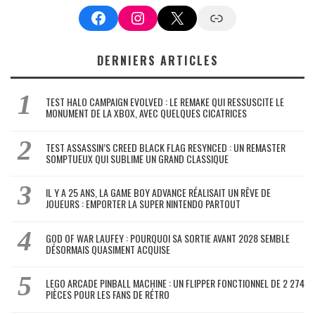
Facebook
Instagram
X
Google News
DERNIERS ARTICLES
TEST HALO CAMPAIGN EVOLVED : LE REMAKE QUI RESSUSCITE LE
MONUMENT DE LA XBOX, AVEC QUELQUES CICATRICES
TEST ASSASSIN’S CREED BLACK FLAG RESYNCED : UN REMASTER
SOMPTUEUX QUI SUBLIME UN GRAND CLASSIQUE
IL Y A 25 ANS, LA GAME BOY ADVANCE RÉALISAIT UN RÊVE DE
JOUEURS : EMPORTER LA SUPER NINTENDO PARTOUT
GOD OF WAR LAUFEY : POURQUOI SA SORTIE AVANT 2028 SEMBLE
DÉSORMAIS QUASIMENT ACQUISE
LEGO ARCADE PINBALL MACHINE : UN FLIPPER FONCTIONNEL DE 2 274
PIÈCES POUR LES FANS DE RÉTRO