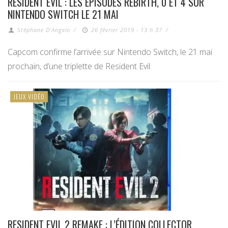
RESIDENT EVIL : LES ÉPISODES REBIRTH, 0 ET 4 SUR
NINTENDO SWITCH LE 21 MAI
Stéphane D'Angelo
/
26 février 2019 - 13 h 37
/
Capcom confirme l’arrivée sur Nintendo Switch, le 21 mai
prochain, d’une triplette de Resident Evil.
JEUX VIDÉO
RESIDENT EVIL 2 REMAKE : L’ÉDITION COLLECTOR