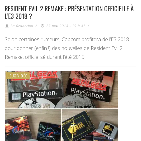
RESIDENT EVIL 2 REMAKE : PRÉSENTATION OFFICIELLE À
L’E3 2018 ?
La Redaction
/
27 mai 2018 - 19 h 45
/
Selon certaines rumeurs, Capcom profitera de l’E3 2018
pour donner (enfin !) des nouvelles de Resident Evil 2
Remake, officialisé durant l’été 2015.
JEUX VIDÉO