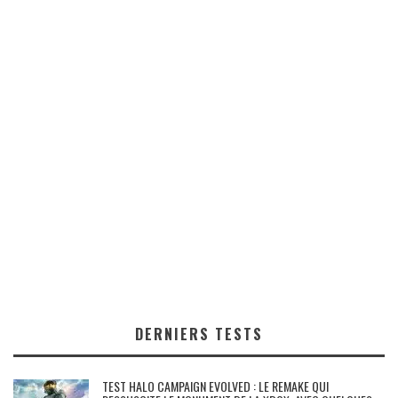
DERNIERS TESTS
TEST HALO CAMPAIGN EVOLVED : LE REMAKE QUI