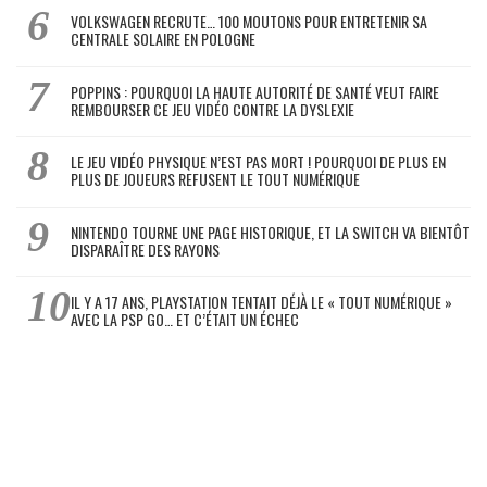
VOLKSWAGEN RECRUTE… 100 MOUTONS POUR ENTRETENIR SA
CENTRALE SOLAIRE EN POLOGNE
POPPINS : POURQUOI LA HAUTE AUTORITÉ DE SANTÉ VEUT FAIRE
REMBOURSER CE JEU VIDÉO CONTRE LA DYSLEXIE
LE JEU VIDÉO PHYSIQUE N’EST PAS MORT ! POURQUOI DE PLUS EN
PLUS DE JOUEURS REFUSENT LE TOUT NUMÉRIQUE
NINTENDO TOURNE UNE PAGE HISTORIQUE, ET LA SWITCH VA BIENTÔT
DISPARAÎTRE DES RAYONS
IL Y A 17 ANS, PLAYSTATION TENTAIT DÉJÀ LE « TOUT NUMÉRIQUE »
AVEC LA PSP GO… ET C’ÉTAIT UN ÉCHEC