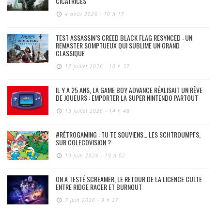
CICATRICES
4 août 2026 - 10 h 17
TEST ASSASSIN’S CREED BLACK FLAG RESYNCED : UN
REMASTER SOMPTUEUX QUI SUBLIME UN GRAND
CLASSIQUE
17 juillet 2026 - 10 h 37
IL Y A 25 ANS, LA GAME BOY ADVANCE RÉALISAIT UN RÊVE
DE JOUEURS : EMPORTER LA SUPER NINTENDO PARTOUT
13 juillet 2026 - 14 h 48
#RÉTROGAMING : TU TE SOUVIENS… LES SCHTROUMPFS,
SUR COLECOVISION ?
19 juin 2026 - 19 h 02
ON A TESTÉ SCREAMER, LE RETOUR DE LA LICENCE CULTE
ENTRE RIDGE RACER ET BURNOUT
7 juin 2026 - 9 h 27