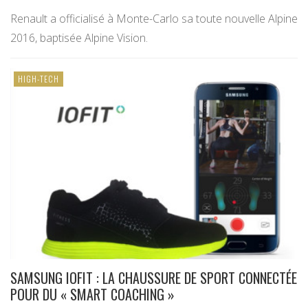
Renault a officialisé à Monte-Carlo sa toute nouvelle Alpine
2016, baptisée Alpine Vision.
HIGH-TECH
SAMSUNG IOFIT : LA CHAUSSURE DE SPORT CONNECTÉE
POUR DU « SMART COACHING »