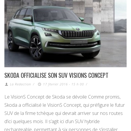
SKODA OFFICIALISE SON SUV VISIONS CONCEPT
La Redaction
/
17 février 2016 - 15 h 00
/
Le VisionS Concept de Skoda se dévoile Comme promis,
Skoda a officialisé le VisionS Concept, qui préfigure le futur
SUV de la firme tchèque qui devrait arriver sur nos routes
d’ici quelques mois. Il s’agit ici d’un SUV hybride
rechargeable, permettant à six personnes de s’installer