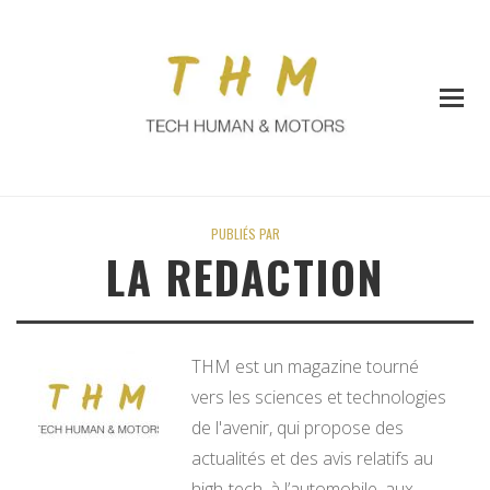
PUBLIÉS PAR
LA REDACTION
THM est un magazine tourné
vers les sciences et technologies
de l'avenir, qui propose des
actualités et des avis relatifs au
high-tech, à l’automobile, aux