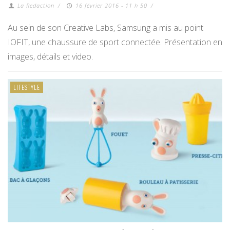
La Redaction
/
16 février 2016 - 11 h 50
/
Au sein de son Creative Labs, Samsung a mis au point
IOFIT, une chaussure de sport connectée. Présentation en
images, détails et video.
LIFESTYLE