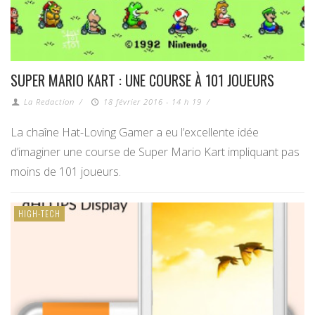
SUPER MARIO KART : UNE COURSE À 101 JOUEURS
La Redaction
/
18 février 2016 - 14 h 19
/
La chaîne Hat-Loving Gamer a eu l’excellente idée
d’imaginer une course de Super Mario Kart impliquant pas
moins de 101 joueurs.
HIGH-TECH