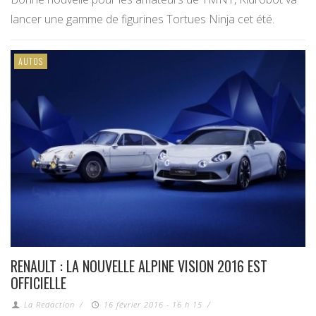
lancer une gamme de figurines Tortues Ninja cet été.
AUTOS
RENAULT : LA NOUVELLE ALPINE VISION 2016 EST
OFFICIELLE
La Redaction
/
16 février 2016 - 16 h 15
/