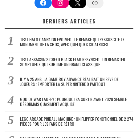
Facebook
Instagram
X
Google News
DERNIERS ARTICLES
TEST HALO CAMPAIGN EVOLVED : LE REMAKE QUI RESSUSCITE LE
MONUMENT DE LA XBOX, AVEC QUELQUES CICATRICES
TEST ASSASSIN’S CREED BLACK FLAG RESYNCED : UN REMASTER
SOMPTUEUX QUI SUBLIME UN GRAND CLASSIQUE
IL Y A 25 ANS, LA GAME BOY ADVANCE RÉALISAIT UN RÊVE DE
JOUEURS : EMPORTER LA SUPER NINTENDO PARTOUT
GOD OF WAR LAUFEY : POURQUOI SA SORTIE AVANT 2028 SEMBLE
DÉSORMAIS QUASIMENT ACQUISE
LEGO ARCADE PINBALL MACHINE : UN FLIPPER FONCTIONNEL DE 2 274
PIÈCES POUR LES FANS DE RÉTRO