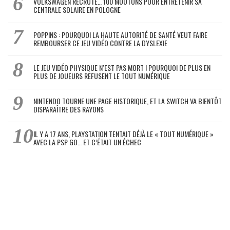
VOLKSWAGEN RECRUTE… 100 MOUTONS POUR ENTRETENIR SA
CENTRALE SOLAIRE EN POLOGNE
POPPINS : POURQUOI LA HAUTE AUTORITÉ DE SANTÉ VEUT FAIRE
REMBOURSER CE JEU VIDÉO CONTRE LA DYSLEXIE
LE JEU VIDÉO PHYSIQUE N’EST PAS MORT ! POURQUOI DE PLUS EN
PLUS DE JOUEURS REFUSENT LE TOUT NUMÉRIQUE
NINTENDO TOURNE UNE PAGE HISTORIQUE, ET LA SWITCH VA BIENTÔT
DISPARAÎTRE DES RAYONS
IL Y A 17 ANS, PLAYSTATION TENTAIT DÉJÀ LE « TOUT NUMÉRIQUE »
AVEC LA PSP GO… ET C’ÉTAIT UN ÉCHEC