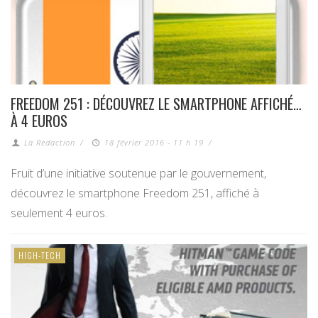
FREEDOM 251 : DÉCOUVREZ LE SMARTPHONE AFFICHÉ…
À 4 EUROS
La Redaction
/
18 février 2016 - 11 h 19
/
Fruit d’une initiative soutenue par le gouvernement,
découvrez le smartphone Freedom 251, affiché à
seulement 4 euros.
HIGH-TECH