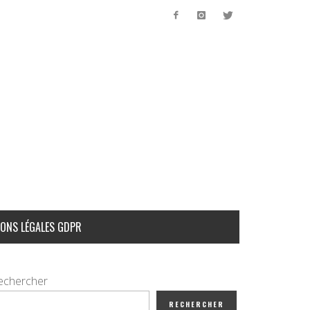
ONS LÉGALES GDPR
echercher
RECHERCHER