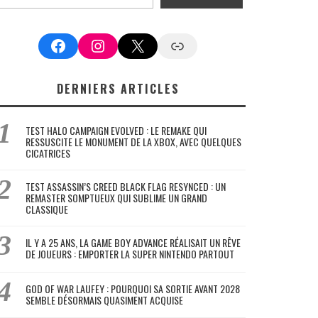
Facebook
Instagram
X
Google News
DERNIERS ARTICLES
TEST HALO CAMPAIGN EVOLVED : LE REMAKE QUI
RESSUSCITE LE MONUMENT DE LA XBOX, AVEC QUELQUES
CICATRICES
TEST ASSASSIN’S CREED BLACK FLAG RESYNCED : UN
REMASTER SOMPTUEUX QUI SUBLIME UN GRAND
CLASSIQUE
IL Y A 25 ANS, LA GAME BOY ADVANCE RÉALISAIT UN RÊVE
DE JOUEURS : EMPORTER LA SUPER NINTENDO PARTOUT
GOD OF WAR LAUFEY : POURQUOI SA SORTIE AVANT 2028
SEMBLE DÉSORMAIS QUASIMENT ACQUISE