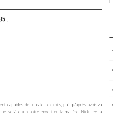
5 !
nt capables de tous les exploits, puisqu’après avoir vu
que, voilà qu’un autre expert en la matière, Nick Lee, a