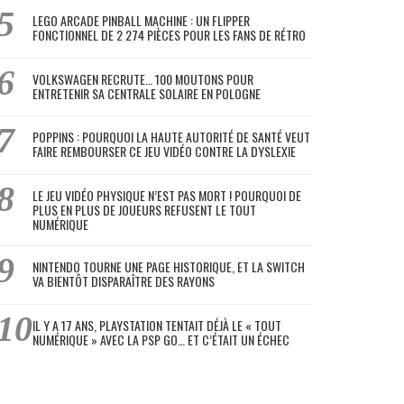
LEGO ARCADE PINBALL MACHINE : UN FLIPPER
FONCTIONNEL DE 2 274 PIÈCES POUR LES FANS DE RÉTRO
VOLKSWAGEN RECRUTE… 100 MOUTONS POUR
ENTRETENIR SA CENTRALE SOLAIRE EN POLOGNE
POPPINS : POURQUOI LA HAUTE AUTORITÉ DE SANTÉ VEUT
FAIRE REMBOURSER CE JEU VIDÉO CONTRE LA DYSLEXIE
LE JEU VIDÉO PHYSIQUE N’EST PAS MORT ! POURQUOI DE
PLUS EN PLUS DE JOUEURS REFUSENT LE TOUT
NUMÉRIQUE
NINTENDO TOURNE UNE PAGE HISTORIQUE, ET LA SWITCH
VA BIENTÔT DISPARAÎTRE DES RAYONS
IL Y A 17 ANS, PLAYSTATION TENTAIT DÉJÀ LE « TOUT
NUMÉRIQUE » AVEC LA PSP GO… ET C’ÉTAIT UN ÉCHEC