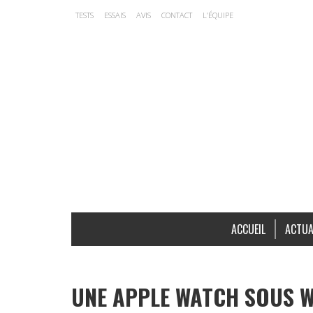
TESTS
ESSAIS
AVIS
CONTACT
L’ÉQUIPE
ACCUEIL
ACTUA
UNE APPLE WATCH SOUS W