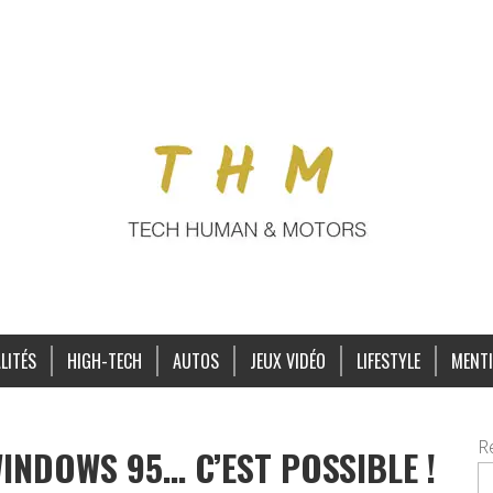
LITÉS
HIGH-TECH
AUTOS
JEUX VIDÉO
LIFESTYLE
MENTI
R
INDOWS 95… C’EST POSSIBLE !