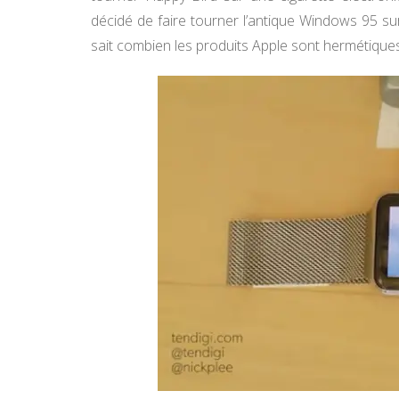
décidé de faire tourner l’antique Windows 95 s
sait combien les produits Apple sont hermétiques