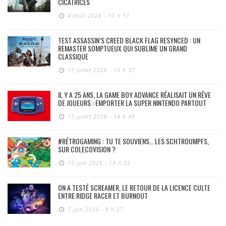
CICATRICES
4 août 2026 - 10 h 17
TEST ASSASSIN’S CREED BLACK FLAG RESYNCED : UN
REMASTER SOMPTUEUX QUI SUBLIME UN GRAND
CLASSIQUE
17 juillet 2026 - 10 h 37
IL Y A 25 ANS, LA GAME BOY ADVANCE RÉALISAIT UN RÊVE
DE JOUEURS : EMPORTER LA SUPER NINTENDO PARTOUT
13 juillet 2026 - 14 h 48
#RÉTROGAMING : TU TE SOUVIENS… LES SCHTROUMPFS,
SUR COLECOVISION ?
19 juin 2026 - 19 h 02
ON A TESTÉ SCREAMER, LE RETOUR DE LA LICENCE CULTE
ENTRE RIDGE RACER ET BURNOUT
7 juin 2026 - 9 h 27