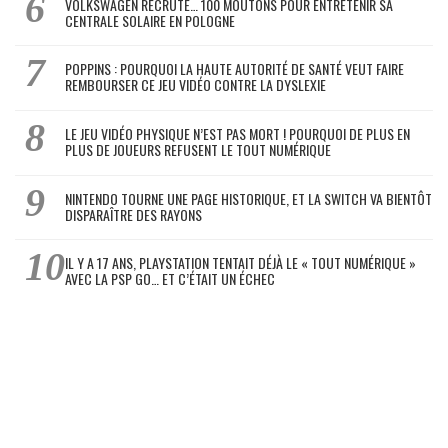
VOLKSWAGEN RECRUTE… 100 MOUTONS POUR ENTRETENIR SA
CENTRALE SOLAIRE EN POLOGNE
POPPINS : POURQUOI LA HAUTE AUTORITÉ DE SANTÉ VEUT FAIRE
REMBOURSER CE JEU VIDÉO CONTRE LA DYSLEXIE
LE JEU VIDÉO PHYSIQUE N’EST PAS MORT ! POURQUOI DE PLUS EN
PLUS DE JOUEURS REFUSENT LE TOUT NUMÉRIQUE
NINTENDO TOURNE UNE PAGE HISTORIQUE, ET LA SWITCH VA BIENTÔT
DISPARAÎTRE DES RAYONS
IL Y A 17 ANS, PLAYSTATION TENTAIT DÉJÀ LE « TOUT NUMÉRIQUE »
AVEC LA PSP GO… ET C’ÉTAIT UN ÉCHEC