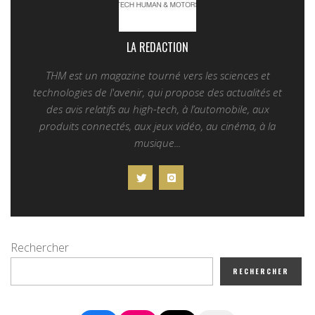
LA REDACTION
THM est un magazine tourné vers les sciences et
technologies de l'avenir, qui propose des actualités et
des avis relatifs au high-tech, à l’automobile, aux
produits connectés, aux jeux vidéo, au cinéma, à la
musique...
Rechercher
RECHERCHER