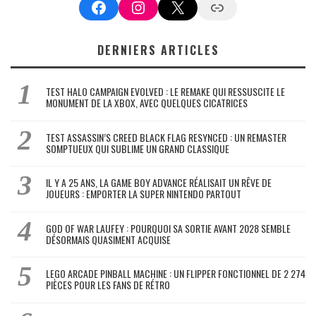
Facebook
Instagram
X
Google News
DERNIERS ARTICLES
TEST HALO CAMPAIGN EVOLVED : LE REMAKE QUI RESSUSCITE LE
MONUMENT DE LA XBOX, AVEC QUELQUES CICATRICES
TEST ASSASSIN’S CREED BLACK FLAG RESYNCED : UN REMASTER
SOMPTUEUX QUI SUBLIME UN GRAND CLASSIQUE
IL Y A 25 ANS, LA GAME BOY ADVANCE RÉALISAIT UN RÊVE DE
JOUEURS : EMPORTER LA SUPER NINTENDO PARTOUT
GOD OF WAR LAUFEY : POURQUOI SA SORTIE AVANT 2028 SEMBLE
DÉSORMAIS QUASIMENT ACQUISE
LEGO ARCADE PINBALL MACHINE : UN FLIPPER FONCTIONNEL DE 2 274
PIÈCES POUR LES FANS DE RÉTRO