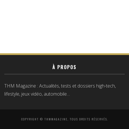
À PROPOS
THM Magazine : Actualités, tests et dossiers high-tech,
lifestyle, jeux vidéo, automobile…
COPYRIGHT © THMMAGAZINE, TOUS DROITS RÉSERVÉS.