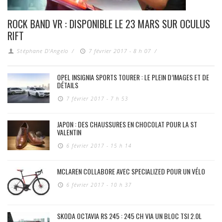
ROCK BAND VR : DISPONIBLE LE 23 MARS SUR OCULUS
RIFT
Stéphane D'Angelo
/
7 février 2017 - 8 h 07
/
OPEL INSIGNIA SPORTS TOURER : LE PLEIN D’IMAGES ET DE
DÉTAILS
7 février 2017 - 7 h 53
JAPON : DES CHAUSSURES EN CHOCOLAT POUR LA ST
VALENTIN
6 février 2017 - 15 h 14
MCLAREN COLLABORE AVEC SPECIALIZED POUR UN VÉLO
6 février 2017 - 10 h 37
SKODA OCTAVIA RS 245 : 245 CH VIA UN BLOC TSI 2.0L