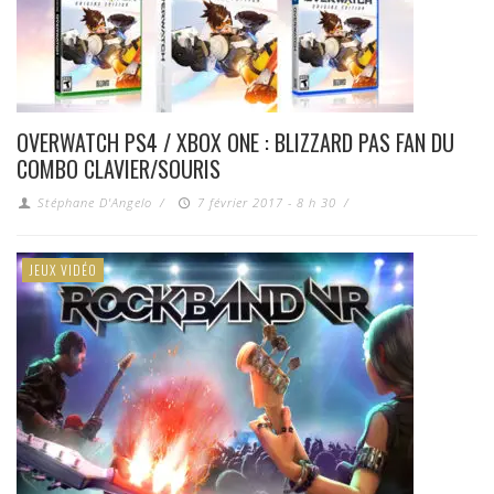
OVERWATCH PS4 / XBOX ONE : BLIZZARD PAS FAN DU
COMBO CLAVIER/SOURIS
Stéphane D'Angelo
/
7 février 2017 - 8 h 30
/
JEUX VIDÉO