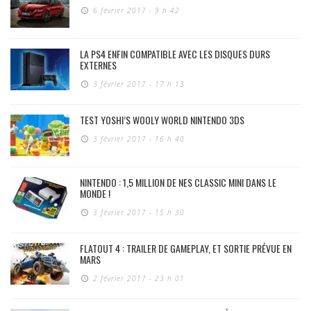
6 février 2017 - 9 h 42
LA PS4 ENFIN COMPATIBLE AVEC LES DISQUES DURS
EXTERNES
3 février 2017 - 17 h 13
TEST YOSHI’S WOOLY WORLD NINTENDO 3DS
3 février 2017 - 16 h 40
NINTENDO : 1,5 MILLION DE NES CLASSIC MINI DANS LE
MONDE !
3 février 2017 - 15 h 30
FLATOUT 4 : TRAILER DE GAMEPLAY, ET SORTIE PRÉVUE EN
MARS
2 février 2017 - 23 h 01