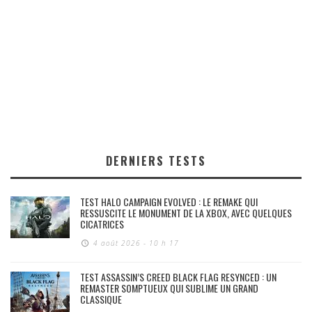
DERNIERS TESTS
TEST HALO CAMPAIGN EVOLVED : LE REMAKE QUI
RESSUSCITE LE MONUMENT DE LA XBOX, AVEC QUELQUES
CICATRICES
4 août 2026 - 10 h 17
TEST ASSASSIN’S CREED BLACK FLAG RESYNCED : UN
REMASTER SOMPTUEUX QUI SUBLIME UN GRAND
CLASSIQUE