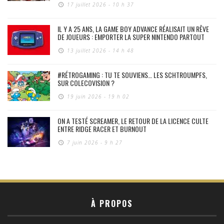
17 juillet 2026 - 10 h 37
IL Y A 25 ANS, LA GAME BOY ADVANCE RÉALISAIT UN RÊVE
DE JOUEURS : EMPORTER LA SUPER NINTENDO PARTOUT
13 juillet 2026 - 14 h 48
#RÉTROGAMING : TU TE SOUVIENS… LES SCHTROUMPFS,
SUR COLECOVISION ?
19 juin 2026 - 19 h 02
ON A TESTÉ SCREAMER, LE RETOUR DE LA LICENCE CULTE
ENTRE RIDGE RACER ET BURNOUT
7 juin 2026 - 9 h 27
À PROPOS