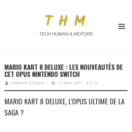
MARIO KART 8 DELUXE : LES NOUVEAUTÉS DE
CET OPUS NINTENDO SWITCH
Stéphane D'Angelo
/
17 mars 2017 - 8 h 12
MARIO KART 8 DELUXE, L’OPUS ULTIME DE LA
SAGA ?