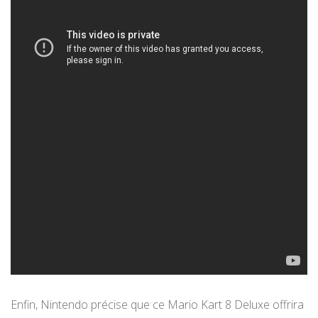
Enfin, Nintendo précise que ce Mario Kart 8 Deluxe offrira