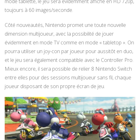
mode tablette, le jeu sera évidemment affiché en HD 720p,
toujours à 60 images/seconde.
Côté nouveautés, Nintendo promet une toute nouvelle
dimension multijoueur, avec la possibilité de jouer
évidemment en mode TV comme en mode « tabletop ». On
pourra utiliser un joy-con par joueur pour aussitôt en duo,
et le jeu sera également compatible avec le Controller Pro.
Mieux encore, il sera possible de relier 8 Nintendo Switch
entre elles pour des sessions multijoueur sans fil, chaque
joueur disposant de son propre écran de jeu.