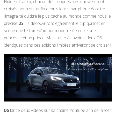
Hidden Track », chacun des propriétaires qui se seront
croisés pourront enfin depuis leur smartphone écouter
l’intégralité du titre le plus caché au monde comme nous le
précise
DS
. Ils découvriront également le clip qui met en
scène une histoire d’amour modernisée entre une
princesse et un prince. Mais reste à savoir si deux DS
identiques dans ces éditions limitées arriveront se croiser !
DS
lance deux vidéos sur sa chaine Youtube afin de lancer