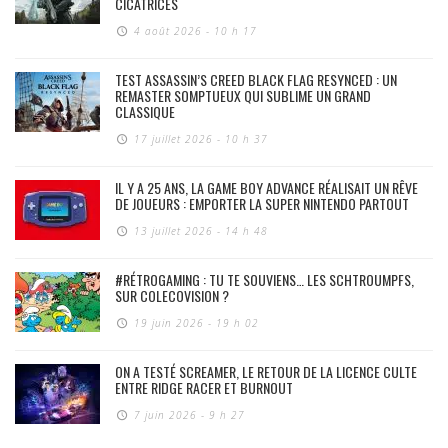
CICATRICES
4 août 2026 - 10 h 17
TEST ASSASSIN’S CREED BLACK FLAG RESYNCED : UN
REMASTER SOMPTUEUX QUI SUBLIME UN GRAND
CLASSIQUE
17 juillet 2026 - 10 h 37
IL Y A 25 ANS, LA GAME BOY ADVANCE RÉALISAIT UN RÊVE
DE JOUEURS : EMPORTER LA SUPER NINTENDO PARTOUT
13 juillet 2026 - 14 h 48
#RÉTROGAMING : TU TE SOUVIENS… LES SCHTROUMPFS,
SUR COLECOVISION ?
19 juin 2026 - 19 h 02
ON A TESTÉ SCREAMER, LE RETOUR DE LA LICENCE CULTE
ENTRE RIDGE RACER ET BURNOUT
7 juin 2026 - 9 h 27