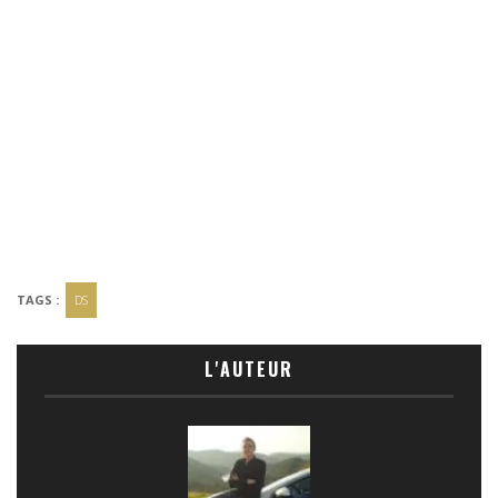
TAGS :
DS
L'AUTEUR