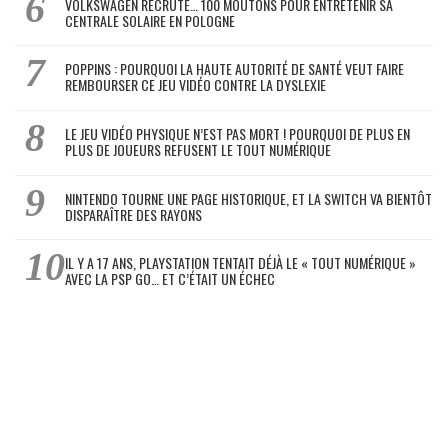
VOLKSWAGEN RECRUTE… 100 MOUTONS POUR ENTRETENIR SA
CENTRALE SOLAIRE EN POLOGNE
POPPINS : POURQUOI LA HAUTE AUTORITÉ DE SANTÉ VEUT FAIRE
REMBOURSER CE JEU VIDÉO CONTRE LA DYSLEXIE
LE JEU VIDÉO PHYSIQUE N’EST PAS MORT ! POURQUOI DE PLUS EN
PLUS DE JOUEURS REFUSENT LE TOUT NUMÉRIQUE
NINTENDO TOURNE UNE PAGE HISTORIQUE, ET LA SWITCH VA BIENTÔT
DISPARAÎTRE DES RAYONS
IL Y A 17 ANS, PLAYSTATION TENTAIT DÉJÀ LE « TOUT NUMÉRIQUE »
AVEC LA PSP GO… ET C’ÉTAIT UN ÉCHEC