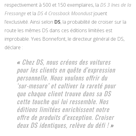
respectivement à 500 et 150 exemplaires, la
DS 3 Ines de la
Fressange
et la
DS 4 Crossback Moondust
jouent
l’exclusivité. Ainsi selon
DS
, la probabilité de croiser sur la
route les mêmes DS dans ces éditions limitées est
improbable. Yves Bonnefont, le directeur général de DS,
déclare :
«
Chez DS, nous créons des voitures
pour les clients en quête d’expression
personnelle. Nous voulons offrir du
‘sur-mesure’ et cultiver la rareté pour
que chaque client trouve dans sa DS
cette touche qui lui ressemble. Nos
éditions limitées enrichissent notre
offre de produits d’exception. Croiser
deux DS identiques, relève du défi
!
»