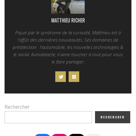
MATTHIEU RICHER
Piqué par le syndrome de la curiosité, Matthieu est à
l'affût des dernières nouveautés. Ses domaines de
prédilection : l'automobile, les nouvelles technologies &
le social. Autodidacte, il aime toucher à tout pour vous
le faire partager.
Rechercher
RECHERCHER