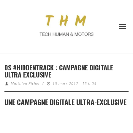
DS #HIDDENTRACK : CAMPAGNE DIGITALE
ULTRA EXCLUSIVE
Matthieu Richer
/
15 mars 2017 - 15 h 05
UNE CAMPAGNE DIGITALE ULTRA-EXCLUSIVE