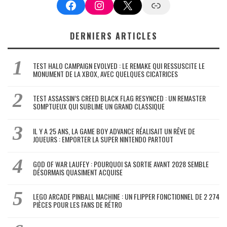
Facebook
Instagram
X
Google News
DERNIERS ARTICLES
TEST HALO CAMPAIGN EVOLVED : LE REMAKE QUI RESSUSCITE LE
MONUMENT DE LA XBOX, AVEC QUELQUES CICATRICES
TEST ASSASSIN’S CREED BLACK FLAG RESYNCED : UN REMASTER
SOMPTUEUX QUI SUBLIME UN GRAND CLASSIQUE
IL Y A 25 ANS, LA GAME BOY ADVANCE RÉALISAIT UN RÊVE DE
JOUEURS : EMPORTER LA SUPER NINTENDO PARTOUT
GOD OF WAR LAUFEY : POURQUOI SA SORTIE AVANT 2028 SEMBLE
DÉSORMAIS QUASIMENT ACQUISE
LEGO ARCADE PINBALL MACHINE : UN FLIPPER FONCTIONNEL DE 2 274
PIÈCES POUR LES FANS DE RÉTRO