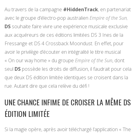
Au travers de la campagne
#HiddenTrack
, en partenariat
avec le groupe d’électro-pop australien
Empire of the Sun
,
DS
souhaite faire vivre une expérience musicale exclusive
aux acquéreurs de ces éditions limitées DS 3 Ines de la
Fressange et DS 4 Crossback Moondust. En effet, pour
avoir le privilège d’écouter en intégralité le titre musical
« On our way home » du groupe
Empire of the Sun
, dont
seul
DS
possède les droits de diffusion, il faudrait pour cela
que deux DS édition limitée identiques se croisent dans la
rue. Autant dire que cela relève du défi !
UNE CHANCE INFIME DE CROISER LA MÊME DS
ÉDITION LIMITÉE
Si la magie opère, après avoir téléchargé l’application « The