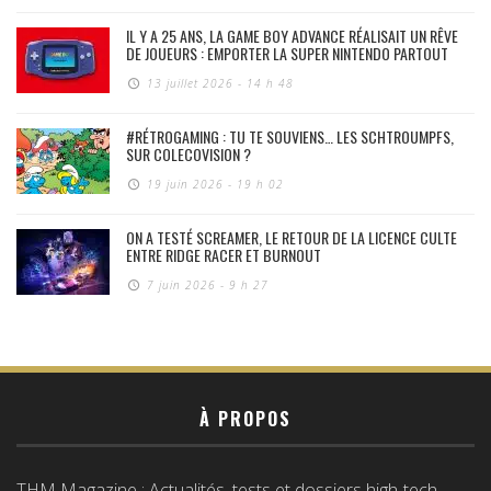
IL Y A 25 ANS, LA GAME BOY ADVANCE RÉALISAIT UN RÊVE
DE JOUEURS : EMPORTER LA SUPER NINTENDO PARTOUT
13 juillet 2026 - 14 h 48
#RÉTROGAMING : TU TE SOUVIENS… LES SCHTROUMPFS,
SUR COLECOVISION ?
19 juin 2026 - 19 h 02
ON A TESTÉ SCREAMER, LE RETOUR DE LA LICENCE CULTE
ENTRE RIDGE RACER ET BURNOUT
7 juin 2026 - 9 h 27
À PROPOS
THM Magazine : Actualités, tests et dossiers high-tech,