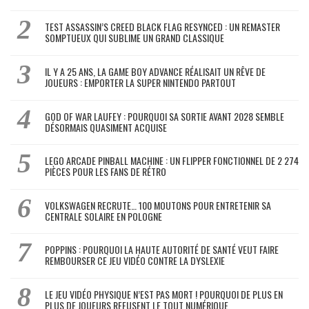
TEST ASSASSIN’S CREED BLACK FLAG RESYNCED : UN REMASTER
SOMPTUEUX QUI SUBLIME UN GRAND CLASSIQUE
IL Y A 25 ANS, LA GAME BOY ADVANCE RÉALISAIT UN RÊVE DE
JOUEURS : EMPORTER LA SUPER NINTENDO PARTOUT
GOD OF WAR LAUFEY : POURQUOI SA SORTIE AVANT 2028 SEMBLE
DÉSORMAIS QUASIMENT ACQUISE
LEGO ARCADE PINBALL MACHINE : UN FLIPPER FONCTIONNEL DE 2 274
PIÈCES POUR LES FANS DE RÉTRO
VOLKSWAGEN RECRUTE… 100 MOUTONS POUR ENTRETENIR SA
CENTRALE SOLAIRE EN POLOGNE
POPPINS : POURQUOI LA HAUTE AUTORITÉ DE SANTÉ VEUT FAIRE
REMBOURSER CE JEU VIDÉO CONTRE LA DYSLEXIE
LE JEU VIDÉO PHYSIQUE N’EST PAS MORT ! POURQUOI DE PLUS EN
PLUS DE JOUEURS REFUSENT LE TOUT NUMÉRIQUE