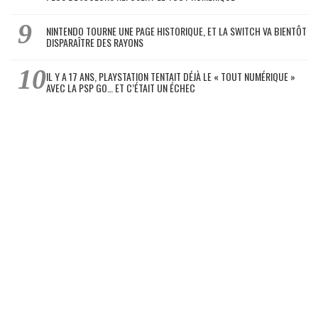
NINTENDO TOURNE UNE PAGE HISTORIQUE, ET LA SWITCH VA BIENTÔT
DISPARAÎTRE DES RAYONS
IL Y A 17 ANS, PLAYSTATION TENTAIT DÉJÀ LE « TOUT NUMÉRIQUE »
AVEC LA PSP GO… ET C’ÉTAIT UN ÉCHEC