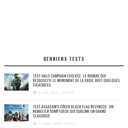
DERNIERS TESTS
TEST HALO CAMPAIGN EVOLVED : LE REMAKE QUI
RESSUSCITE LE MONUMENT DE LA XBOX, AVEC QUELQUES
CICATRICES
4 août 2026 - 10 h 17
TEST ASSASSIN’S CREED BLACK FLAG RESYNCED : UN
REMASTER SOMPTUEUX QUI SUBLIME UN GRAND
CLASSIQUE
17 juillet 2026 - 10 h 37