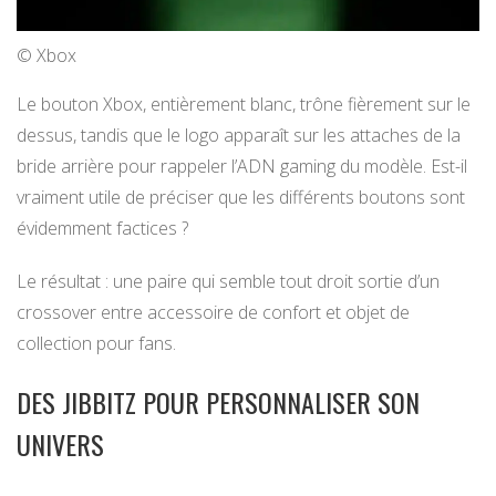
© Xbox
Le bouton Xbox, entièrement blanc, trône fièrement sur le
dessus, tandis que le logo apparaît sur les attaches de la
bride arrière pour rappeler l’ADN gaming du modèle. Est-il
vraiment utile de préciser que les différents boutons sont
évidemment factices ?
Le résultat : une paire qui semble tout droit sortie d’un
crossover entre accessoire de confort et objet de
collection pour fans.
DES JIBBITZ POUR PERSONNALISER SON
UNIVERS