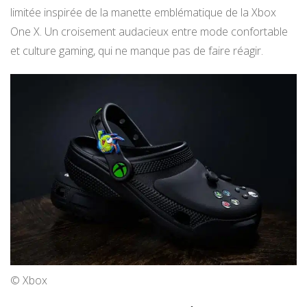
limitée inspirée de la manette emblématique de la Xbox
One X. Un croisement audacieux entre mode confortable
et culture gaming, qui ne manque pas de faire réagir.
© Xbox