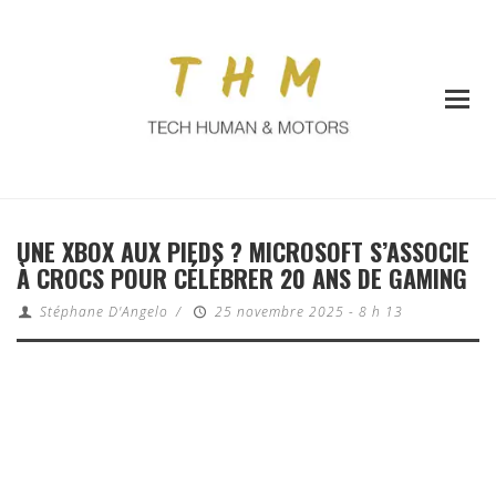
UNE XBOX AUX PIEDS ? MICROSOFT S’ASSOCIE
À CROCS POUR CÉLÉBRER 20 ANS DE GAMING
Stéphane D'Angelo
/
25 novembre 2025 - 8 h 13