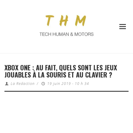
XBOX ONE : AU FAIT, QUELS SONT LES JEUX
JOUABLES À LA SOURIS ET AU CLAVIER ?
La Redaction
/
19 juin 2019 - 10 h 34