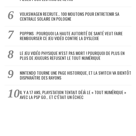
VOLKSWAGEN RECRUTE… 100 MOUTONS POUR ENTRETENIR SA
CENTRALE SOLAIRE EN POLOGNE
POPPINS : POURQUOI LA HAUTE AUTORITÉ DE SANTÉ VEUT FAIRE
REMBOURSER CE JEU VIDÉO CONTRE LA DYSLEXIE
LE JEU VIDÉO PHYSIQUE N’EST PAS MORT ! POURQUOI DE PLUS EN
PLUS DE JOUEURS REFUSENT LE TOUT NUMÉRIQUE
NINTENDO TOURNE UNE PAGE HISTORIQUE, ET LA SWITCH VA BIENTÔT
DISPARAÎTRE DES RAYONS
IL Y A 17 ANS, PLAYSTATION TENTAIT DÉJÀ LE « TOUT NUMÉRIQUE »
AVEC LA PSP GO… ET C’ÉTAIT UN ÉCHEC