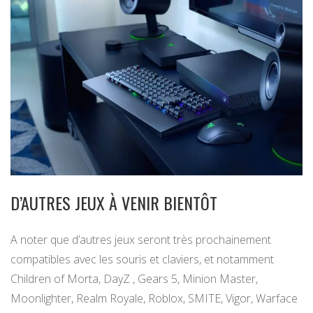
D’AUTRES JEUX À VENIR BIENTÔT
A noter que d’autres jeux seront très prochainement
compatibles avec les souris et claviers, et notamment
Children of Morta, DayZ , Gears 5, Minion Master,
Moonlighter, Realm Royale, Roblox, SMITE, Vigor, Warface