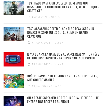
TEST HALO CAMPAIGN EVOLVED : LE REMAKE QUI
RESSUSCITE LE MONUMENT DE LA XBOX, AVEC QUELQUES
CICATRICES
4 août 2026 - 10 h 17
TEST ASSASSIN’S CREED BLACK FLAG RESYNCED : UN
REMASTER SOMPTUEUX QUI SUBLIME UN GRAND
CLASSIQUE
17 juillet 2026 - 10 h 37
IL Y A 25 ANS, LA GAME BOY ADVANCE RÉALISAIT UN RÊVE
DE JOUEURS : EMPORTER LA SUPER NINTENDO PARTOUT
13 juillet 2026 - 14 h 48
#RÉTROGAMING : TU TE SOUVIENS… LES SCHTROUMPFS,
SUR COLECOVISION ?
19 juin 2026 - 19 h 02
ON A TESTÉ SCREAMER, LE RETOUR DE LA LICENCE CULTE
ENTRE RIDGE RACER ET BURNOUT