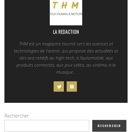
LA REDACTION
THM est un magazine tourné vers les sciences et
technologies de l'avenir, qui propose des actualités et
des avis relatifs au high-tech, à l’automobile, aux
produits connectés, aux jeux vidéo, au cinéma, à la
musique...
Rechercher
RECHERCHER