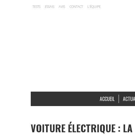
TESTS
ESSAIS
AVIS
CONTACT
L’ÉQUIPE
ACCUEIL
ACTUA
VOITURE ÉLECTRIQUE : LA