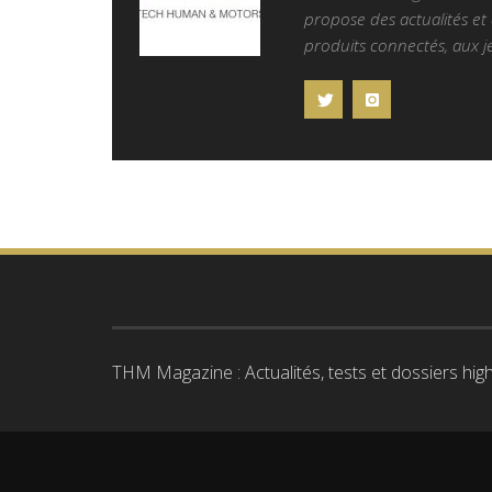
propose des actualités et d
produits connectés, aux je
THM Magazine : Actualités, tests et dossiers high-