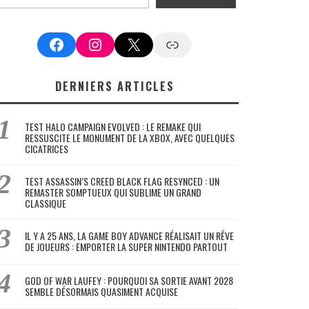
Facebook
Instagram
X
Google News
DERNIERS ARTICLES
TEST HALO CAMPAIGN EVOLVED : LE REMAKE QUI
RESSUSCITE LE MONUMENT DE LA XBOX, AVEC QUELQUES
CICATRICES
TEST ASSASSIN’S CREED BLACK FLAG RESYNCED : UN
REMASTER SOMPTUEUX QUI SUBLIME UN GRAND
CLASSIQUE
IL Y A 25 ANS, LA GAME BOY ADVANCE RÉALISAIT UN RÊVE
DE JOUEURS : EMPORTER LA SUPER NINTENDO PARTOUT
GOD OF WAR LAUFEY : POURQUOI SA SORTIE AVANT 2028
SEMBLE DÉSORMAIS QUASIMENT ACQUISE