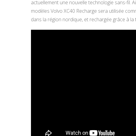
actuellement une nouvelle technologie sans-fil. Ai
modèles Volvo XC40 Recharge sera utilisée comme 
dans la région nordique, et rechargée grâce à la