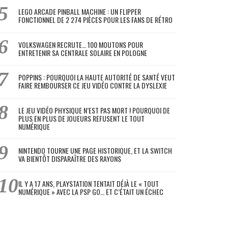
LEGO ARCADE PINBALL MACHINE : UN FLIPPER
FONCTIONNEL DE 2 274 PIÈCES POUR LES FANS DE RÉTRO
VOLKSWAGEN RECRUTE… 100 MOUTONS POUR
ENTRETENIR SA CENTRALE SOLAIRE EN POLOGNE
POPPINS : POURQUOI LA HAUTE AUTORITÉ DE SANTÉ VEUT
FAIRE REMBOURSER CE JEU VIDÉO CONTRE LA DYSLEXIE
LE JEU VIDÉO PHYSIQUE N’EST PAS MORT ! POURQUOI DE
PLUS EN PLUS DE JOUEURS REFUSENT LE TOUT
NUMÉRIQUE
NINTENDO TOURNE UNE PAGE HISTORIQUE, ET LA SWITCH
VA BIENTÔT DISPARAÎTRE DES RAYONS
IL Y A 17 ANS, PLAYSTATION TENTAIT DÉJÀ LE « TOUT
NUMÉRIQUE » AVEC LA PSP GO… ET C’ÉTAIT UN ÉCHEC