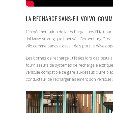
LA RECHARGE SANS-FIL VOLVO, COM
L’expérimentation de la recharge sans fil fait pa
l’initiative stratégique baptisée Gothenburg Green
ville comme bancs d’essai réels pour le dévelop
Les bornes de recharge utilisées lors des tests 
fournisseurs de systèmes de recharge électrique
véhicule compatible se gare au-dessus d’une plaq
conducteur de recharger aisément son véhicule sa