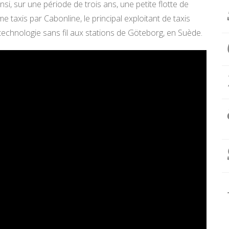
nsi, sur une période de trois ans, une petite flotte de
taxis par Cabonline, le principal exploitant de taxis
 technologie sans fil aux stations de Göteborg, en Suède.