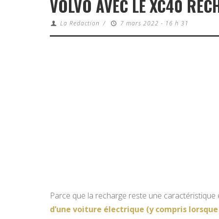
VOLVO AVEC LE XC40 REC
La Redaction
/
7 mars 2022 - 16 h 31
Parce que la recharge reste une caractéristique 
d’une voiture électrique (y compris lorsque