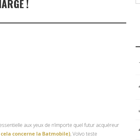
HARGE !
essentielle aux yeux de n’importe quel futur acquéreur
 cela concerne la Batmobile)
, Volvo teste