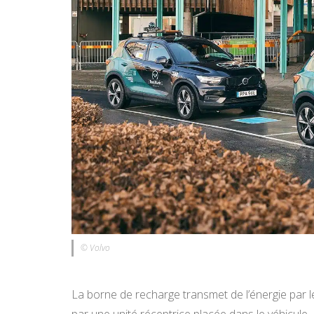
© Volvo
La borne de recharge transmet de l’énergie par le