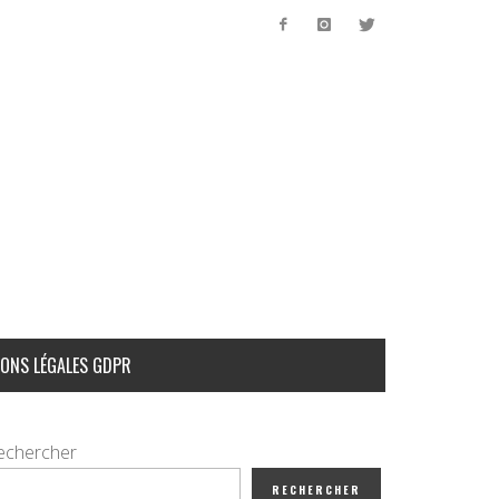
ONS LÉGALES GDPR
echercher
RECHERCHER