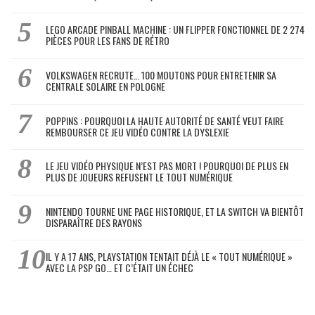
LEGO ARCADE PINBALL MACHINE : UN FLIPPER FONCTIONNEL DE 2 274
PIÈCES POUR LES FANS DE RÉTRO
VOLKSWAGEN RECRUTE… 100 MOUTONS POUR ENTRETENIR SA
CENTRALE SOLAIRE EN POLOGNE
POPPINS : POURQUOI LA HAUTE AUTORITÉ DE SANTÉ VEUT FAIRE
REMBOURSER CE JEU VIDÉO CONTRE LA DYSLEXIE
LE JEU VIDÉO PHYSIQUE N’EST PAS MORT ! POURQUOI DE PLUS EN
PLUS DE JOUEURS REFUSENT LE TOUT NUMÉRIQUE
NINTENDO TOURNE UNE PAGE HISTORIQUE, ET LA SWITCH VA BIENTÔT
DISPARAÎTRE DES RAYONS
IL Y A 17 ANS, PLAYSTATION TENTAIT DÉJÀ LE « TOUT NUMÉRIQUE »
AVEC LA PSP GO… ET C’ÉTAIT UN ÉCHEC