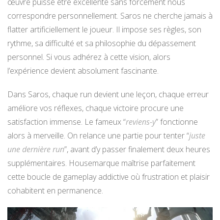
œuvre puisse être excellente sans forcément nous
correspondre personnellement. Saros ne cherche jamais à
flatter artificiellement le joueur. Il impose ses règles, son
rythme, sa difficulté et sa philosophie du dépassement
personnel. Si vous adhérez à cette vision, alors
l’expérience devient absolument fascinante.
Dans Saros, chaque run devient une leçon, chaque erreur
améliore vos réflexes, chaque victoire procure une
satisfaction immense. Le fameux “
reviens-y
” fonctionne
alors à merveille. On relance une partie pour tenter “
juste
une dernière run
”, avant d’y passer finalement deux heures
supplémentaires. Housemarque maîtrise parfaitement
cette boucle de gameplay addictive où frustration et plaisir
cohabitent en permanence.