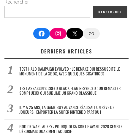
Rechercher
RECHERCHER
Facebook
Instagram
X
Google News
DERNIERS ARTICLES
TEST HALO CAMPAIGN EVOLVED : LE REMAKE QUI RESSUSCITE LE
MONUMENT DE LA XBOX, AVEC QUELQUES CICATRICES
TEST ASSASSIN’S CREED BLACK FLAG RESYNCED : UN REMASTER
SOMPTUEUX QUI SUBLIME UN GRAND CLASSIQUE
IL Y A 25 ANS, LA GAME BOY ADVANCE RÉALISAIT UN RÊVE DE
JOUEURS : EMPORTER LA SUPER NINTENDO PARTOUT
GOD OF WAR LAUFEY : POURQUOI SA SORTIE AVANT 2028 SEMBLE
DÉSORMAIS QUASIMENT ACQUISE