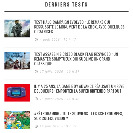
DERNIERS TESTS
TEST HALO CAMPAIGN EVOLVED : LE REMAKE QUI
RESSUSCITE LE MONUMENT DE LA XBOX, AVEC QUELQUES
CICATRICES
4 août 2026 - 10 h 17
TEST ASSASSIN’S CREED BLACK FLAG RESYNCED : UN
REMASTER SOMPTUEUX QUI SUBLIME UN GRAND
CLASSIQUE
17 juillet 2026 - 10 h 37
IL Y A 25 ANS, LA GAME BOY ADVANCE RÉALISAIT UN RÊVE
DE JOUEURS : EMPORTER LA SUPER NINTENDO PARTOUT
13 juillet 2026 - 14 h 48
#RÉTROGAMING : TU TE SOUVIENS… LES SCHTROUMPFS,
SUR COLECOVISION ?
19 juin 2026 - 19 h 02