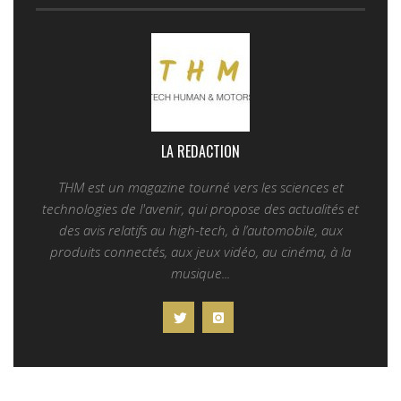
LA REDACTION
THM est un magazine tourné vers les sciences et
technologies de l'avenir, qui propose des actualités et
des avis relatifs au high-tech, à l’automobile, aux
produits connectés, aux jeux vidéo, au cinéma, à la
musique...