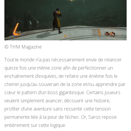
© THM Magazine
Tout le monde n’a pas nécessairement envie de relancer
quinze fois une même zone afin de perfectionner un
enchaînement d’esquives, de refaire une énième fois le
chemin jusqu’au souverain de la zone et/ou apprendre par
cœur le pattern d’un boss gigantesque. Certains joueurs
veulent simplement avancer, découvrir une histoire,
profiter d’une aventure sans ressentir cette tension
permanente liée à la peur de l’échec. Or, Saros repose
entièrement sur cette logique.