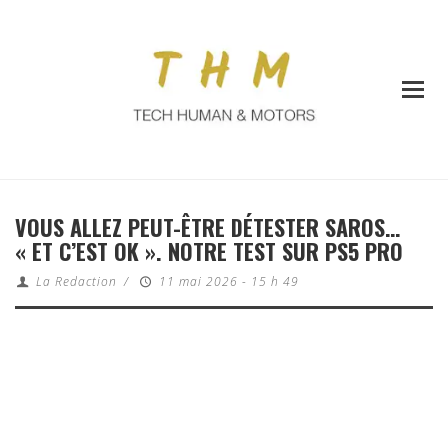
VOUS ALLEZ PEUT-ÊTRE DÉTESTER SAROS…
« ET C’EST OK ». NOTRE TEST SUR PS5 PRO
La Redaction
/
11 mai 2026 - 15 h 49