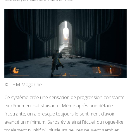
© THM Magazine
Ce système crée une sensation de progression constante
extrêmement satisfaisante. Même après une défaite
frustrante, on a presque toujours le sentiment d’avoir
avancé un minimum. Saros évite ainsi l’écueil du rogue-like
totalement punitif où plusieurs heures peuvent sembler