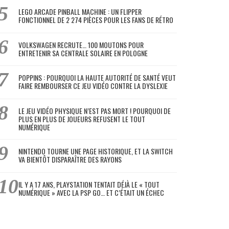
LEGO ARCADE PINBALL MACHINE : UN FLIPPER
FONCTIONNEL DE 2 274 PIÈCES POUR LES FANS DE RÉTRO
VOLKSWAGEN RECRUTE… 100 MOUTONS POUR
ENTRETENIR SA CENTRALE SOLAIRE EN POLOGNE
POPPINS : POURQUOI LA HAUTE AUTORITÉ DE SANTÉ VEUT
FAIRE REMBOURSER CE JEU VIDÉO CONTRE LA DYSLEXIE
LE JEU VIDÉO PHYSIQUE N’EST PAS MORT ! POURQUOI DE
PLUS EN PLUS DE JOUEURS REFUSENT LE TOUT
NUMÉRIQUE
NINTENDO TOURNE UNE PAGE HISTORIQUE, ET LA SWITCH
VA BIENTÔT DISPARAÎTRE DES RAYONS
IL Y A 17 ANS, PLAYSTATION TENTAIT DÉJÀ LE « TOUT
NUMÉRIQUE » AVEC LA PSP GO… ET C’ÉTAIT UN ÉCHEC