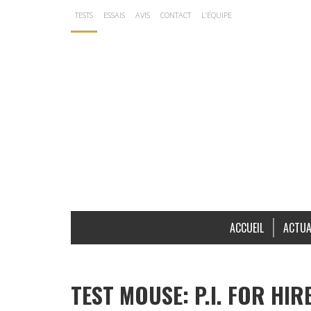
TESTS
ESSAIS
AVIS
CONTACT
L’ÉQUIPE
ACCUEIL
ACTUA
TEST MOUSE: P.I. FOR HIR