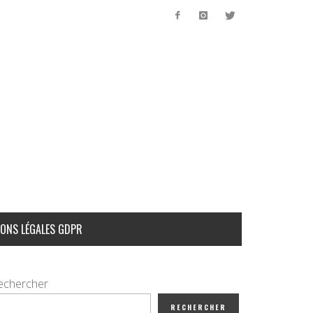
ONS LÉGALES GDPR
echercher
RECHERCHER