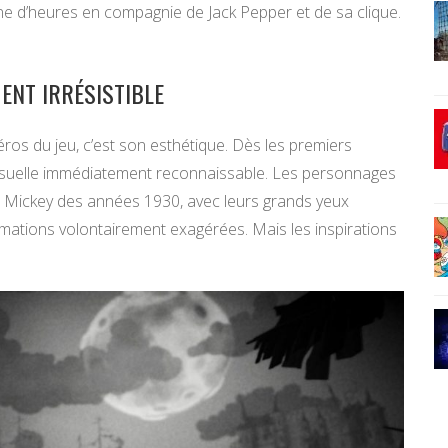
e d’heures en compagnie de Jack Pepper et de sa clique.
ENT IRRÉSISTIBLE
éros du jeu, c’est son esthétique. Dès les premiers
visuelle immédiatement reconnaissable. Les personnages
 Mickey des années 1930, avec leurs grands yeux
imations volontairement exagérées. Mais les inspirations