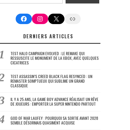
Facebook
Instagram
X
Google News
DERNIERS ARTICLES
TEST HALO CAMPAIGN EVOLVED : LE REMAKE QUI
RESSUSCITE LE MONUMENT DE LA XBOX, AVEC QUELQUES
CICATRICES
TEST ASSASSIN’S CREED BLACK FLAG RESYNCED : UN
REMASTER SOMPTUEUX QUI SUBLIME UN GRAND
CLASSIQUE
IL Y A 25 ANS, LA GAME BOY ADVANCE RÉALISAIT UN RÊVE
DE JOUEURS : EMPORTER LA SUPER NINTENDO PARTOUT
GOD OF WAR LAUFEY : POURQUOI SA SORTIE AVANT 2028
SEMBLE DÉSORMAIS QUASIMENT ACQUISE