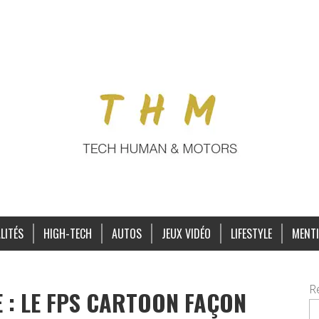
LITÉS
HIGH-TECH
AUTOS
JEUX VIDÉO
LIFESTYLE
MENTI
R
E : LE FPS CARTOON FAÇON