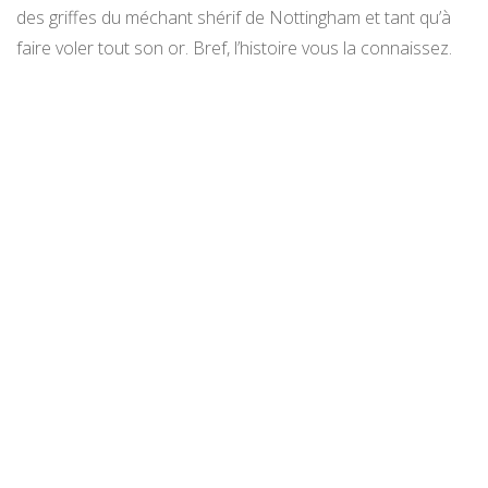
des griffes du méchant shérif de Nottingham et tant qu’à
faire voler tout son or. Bref, l’histoire vous la connaissez.