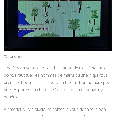
©Turk182
Une fois arrivé aux portes du château, le troisième tableau
donc, il faut tuer les hommes de mains du shérif qui vous
prendront pour cible, il faudra en tuer un bon nombre pour
que les portes du château s’ouvrent enfin et pouvoir y
pénétrer.
À l’intérieur, il y a plusieurs portes, à vous de faire le bon