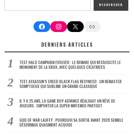
RECHERCHER
Facebook
Instagram
X
Google News
DERNIERS ARTICLES
TEST HALO CAMPAIGN EVOLVED : LE REMAKE QUI RESSUSCITE LE
MONUMENT DE LA XBOX, AVEC QUELQUES CICATRICES
TEST ASSASSIN’S CREED BLACK FLAG RESYNCED : UN REMASTER
SOMPTUEUX QUI SUBLIME UN GRAND CLASSIQUE
IL Y A 25 ANS, LA GAME BOY ADVANCE RÉALISAIT UN RÊVE DE
JOUEURS : EMPORTER LA SUPER NINTENDO PARTOUT
GOD OF WAR LAUFEY : POURQUOI SA SORTIE AVANT 2028 SEMBLE
DÉSORMAIS QUASIMENT ACQUISE