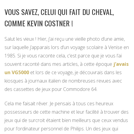
VOUS SAVEZ, CELUI QUI FAIT DU CHEVAL,
COMME KEVIN COSTNER !
Salut les vieux ! Hier, j’ai reçu une vieille photo d’une amie,
sur laquelle j’apparais lors d’un voyage scolaire à Venise en
1985. Si je vous raconte cela, c’est parce que je vous l’ai
souvent raconté dans mes articles, à cette époque
j’avais
un VG5000
et lors de ce voyage, je découvrais dans les
kiosques à journaux italien de nombreuses revues avec
des cassettes de jeux pour Commodore 64.
Cela me faisait rêver. Je pensais à tous ces heureux
possesseurs de cette machine et leur facilité à trouver des
jeux qui de surcroit étaient bien meilleurs que ceux vendus
pour l’ordinateur personnel de Philips. Un des jeux qui