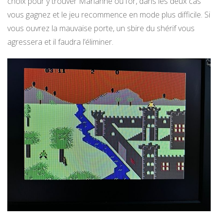
choix pour y trouver Marianne ou l’or, dans les deux cas
vous gagnez et le jeu recommence en mode plus difficile. Si
vous ouvrez la mauvaise porte, un sbire du shérif vous
agressera et il faudra l’éliminer.