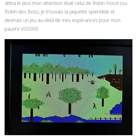
attira le plus mon attention était celui de Robin Hood (ou
Robin des Bois), je trouvais la jaquette splendide et
devinais un jeu au-delà de mes espérances pour mon
pauvre VG5000.