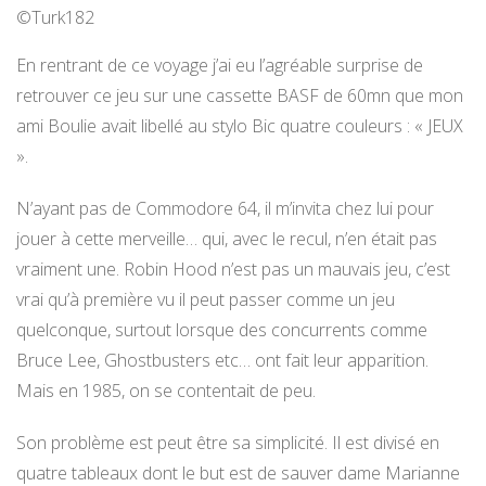
©Turk182
En rentrant de ce voyage j’ai eu l’agréable surprise de
retrouver ce jeu sur une cassette BASF de 60mn que mon
ami Boulie avait libellé au stylo Bic quatre couleurs : « JEUX
».
N’ayant pas de Commodore 64, il m’invita chez lui pour
jouer à cette merveille… qui, avec le recul, n’en était pas
vraiment une. Robin Hood n’est pas un mauvais jeu, c’est
vrai qu’à première vu il peut passer comme un jeu
quelconque, surtout lorsque des concurrents comme
Bruce Lee, Ghostbusters etc… ont fait leur apparition.
Mais en 1985, on se contentait de peu.
Son problème est peut être sa simplicité. Il est divisé en
quatre tableaux dont le but est de sauver dame Marianne