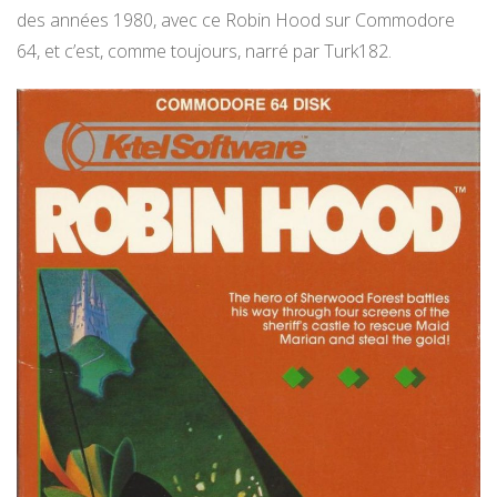
des années 1980, avec ce Robin Hood sur Commodore
64, et c’est, comme toujours, narré par Turk182.