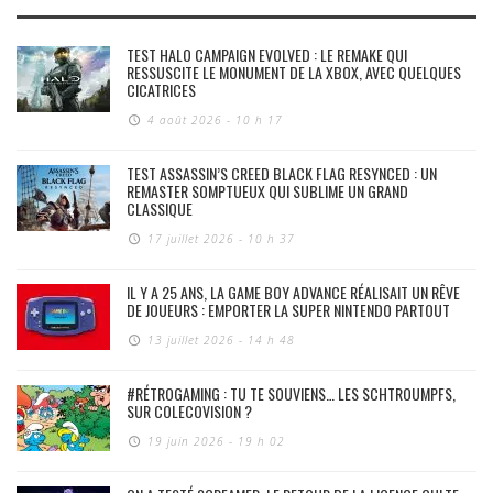
TEST HALO CAMPAIGN EVOLVED : LE REMAKE QUI
RESSUSCITE LE MONUMENT DE LA XBOX, AVEC QUELQUES
CICATRICES
4 août 2026 - 10 h 17
TEST ASSASSIN’S CREED BLACK FLAG RESYNCED : UN
REMASTER SOMPTUEUX QUI SUBLIME UN GRAND
CLASSIQUE
17 juillet 2026 - 10 h 37
IL Y A 25 ANS, LA GAME BOY ADVANCE RÉALISAIT UN RÊVE
DE JOUEURS : EMPORTER LA SUPER NINTENDO PARTOUT
13 juillet 2026 - 14 h 48
#RÉTROGAMING : TU TE SOUVIENS… LES SCHTROUMPFS,
SUR COLECOVISION ?
19 juin 2026 - 19 h 02