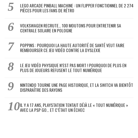
LEGO ARCADE PINBALL MACHINE : UN FLIPPER FONCTIONNEL DE 2 274
PIÈCES POUR LES FANS DE RÉTRO
VOLKSWAGEN RECRUTE… 100 MOUTONS POUR ENTRETENIR SA
CENTRALE SOLAIRE EN POLOGNE
POPPINS : POURQUOI LA HAUTE AUTORITÉ DE SANTÉ VEUT FAIRE
REMBOURSER CE JEU VIDÉO CONTRE LA DYSLEXIE
LE JEU VIDÉO PHYSIQUE N’EST PAS MORT ! POURQUOI DE PLUS EN
PLUS DE JOUEURS REFUSENT LE TOUT NUMÉRIQUE
NINTENDO TOURNE UNE PAGE HISTORIQUE, ET LA SWITCH VA BIENTÔT
DISPARAÎTRE DES RAYONS
IL Y A 17 ANS, PLAYSTATION TENTAIT DÉJÀ LE « TOUT NUMÉRIQUE »
AVEC LA PSP GO… ET C’ÉTAIT UN ÉCHEC