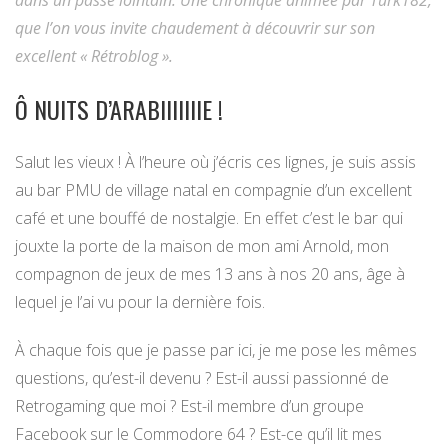
dans un passé lointain. Une chronique animée par Turk182,
que l’on vous invite chaudement à découvrir sur son
excellent « Rétroblog ».
Ô NUITS D’ARABIIIIIIIE !
Salut les vieux ! À l’heure où j’écris ces lignes, je suis assis
au bar PMU de village natal en compagnie d’un excellent
café et une bouffé de nostalgie. En effet c’est le bar qui
jouxte la porte de la maison de mon ami Arnold, mon
compagnon de jeux de mes 13 ans à nos 20 ans, âge à
lequel je l’ai vu pour la dernière fois.
À chaque fois que je passe par ici, je me pose les mêmes
questions, qu’est-il devenu ? Est-il aussi passionné de
Retrogaming que moi ? Est-il membre d’un groupe
Facebook sur le Commodore 64 ? Est-ce qu’il lit mes