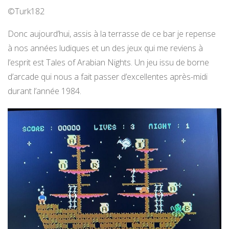
©Turk182
Donc aujourd’hui, assis à la terrasse de ce bar je repense
à nos années ludiques et un des jeux qui me reviens à
l’esprit est Tales of Arabian Nights. Un jeu issu de borne
d’arcade qui nous a fait passer d’excellentes après-midi
durant l’année 1984.