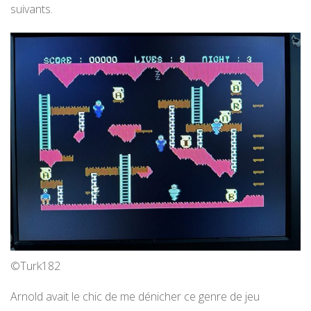
suivants.
©Turk182
Arnold avait le chic de me dénicher ce genre de jeu