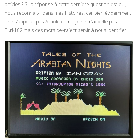
articles ? Si la réponse à cette dernière question est oui,
nous reconnait-il dans mes histoires, car bien évidemment
il ne s’appelait pas Arnold et moi je ne m’appelle pas
Turk182 mais ces mots devraient servir à nous identifier :