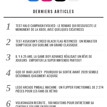
DERNIERS ARTICLES
TEST HALO CAMPAIGN EVOLVED : LE REMAKE QUI RESSUSCITE LE
MONUMENT DE LA XBOX, AVEC QUELQUES CICATRICES
TEST ASSASSIN’S CREED BLACK FLAG RESYNCED : UN REMASTER
SOMPTUEUX QUI SUBLIME UN GRAND CLASSIQUE
IL Y A 25 ANS, LA GAME BOY ADVANCE RÉALISAIT UN RÊVE DE
JOUEURS : EMPORTER LA SUPER NINTENDO PARTOUT
GOD OF WAR LAUFEY : POURQUOI SA SORTIE AVANT 2028 SEMBLE
DÉSORMAIS QUASIMENT ACQUISE
LEGO ARCADE PINBALL MACHINE : UN FLIPPER FONCTIONNEL DE 2 274
PIÈCES POUR LES FANS DE RÉTRO
VOLKSWAGEN RECRUTE… 100 MOUTONS POUR ENTRETENIR SA
CENTRALE SOLAIRE EN POLOGNE