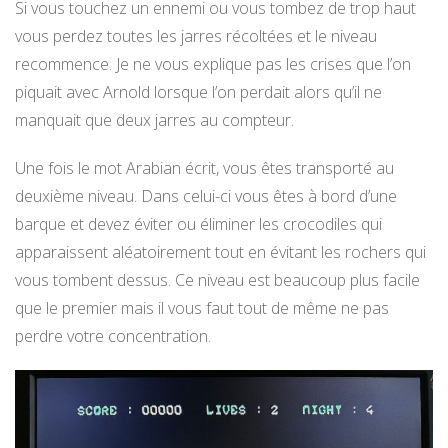
Si vous touchez un ennemi ou vous tombez de trop haut
vous perdez toutes les jarres récoltées et le niveau
recommence. Je ne vous explique pas les crises que l’on
piquait avec Arnold lorsque l’on perdait alors qu’il ne
manquait que deux jarres au compteur.
Une fois le mot Arabian écrit, vous êtes transporté au
deuxième niveau. Dans celui-ci vous êtes à bord d’une
barque et devez éviter ou éliminer les crocodiles qui
apparaissent aléatoirement tout en évitant les rochers qui
vous tombent dessus. Ce niveau est beaucoup plus facile
que le premier mais il vous faut tout de même ne pas
perdre votre concentration.