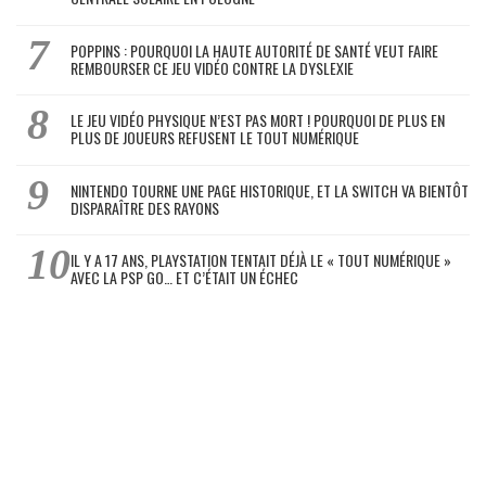
POPPINS : POURQUOI LA HAUTE AUTORITÉ DE SANTÉ VEUT FAIRE
REMBOURSER CE JEU VIDÉO CONTRE LA DYSLEXIE
LE JEU VIDÉO PHYSIQUE N’EST PAS MORT ! POURQUOI DE PLUS EN
PLUS DE JOUEURS REFUSENT LE TOUT NUMÉRIQUE
NINTENDO TOURNE UNE PAGE HISTORIQUE, ET LA SWITCH VA BIENTÔT
DISPARAÎTRE DES RAYONS
IL Y A 17 ANS, PLAYSTATION TENTAIT DÉJÀ LE « TOUT NUMÉRIQUE »
AVEC LA PSP GO… ET C’ÉTAIT UN ÉCHEC