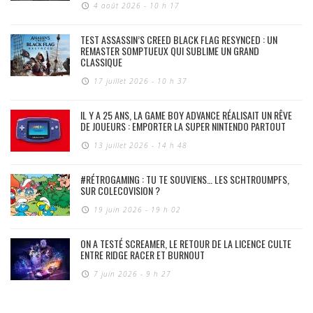
4 août 2026 - 10 h 17
TEST ASSASSIN’S CREED BLACK FLAG RESYNCED : UN
REMASTER SOMPTUEUX QUI SUBLIME UN GRAND
CLASSIQUE
17 juillet 2026 - 10 h 37
IL Y A 25 ANS, LA GAME BOY ADVANCE RÉALISAIT UN RÊVE
DE JOUEURS : EMPORTER LA SUPER NINTENDO PARTOUT
13 juillet 2026 - 14 h 48
#RÉTROGAMING : TU TE SOUVIENS… LES SCHTROUMPFS,
SUR COLECOVISION ?
19 juin 2026 - 19 h 02
ON A TESTÉ SCREAMER, LE RETOUR DE LA LICENCE CULTE
ENTRE RIDGE RACER ET BURNOUT
7 juin 2026 - 9 h 27