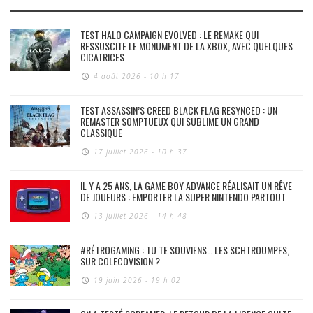
TEST HALO CAMPAIGN EVOLVED : LE REMAKE QUI
RESSUSCITE LE MONUMENT DE LA XBOX, AVEC QUELQUES
CICATRICES
4 août 2026 - 10 h 17
TEST ASSASSIN’S CREED BLACK FLAG RESYNCED : UN
REMASTER SOMPTUEUX QUI SUBLIME UN GRAND
CLASSIQUE
17 juillet 2026 - 10 h 37
IL Y A 25 ANS, LA GAME BOY ADVANCE RÉALISAIT UN RÊVE
DE JOUEURS : EMPORTER LA SUPER NINTENDO PARTOUT
13 juillet 2026 - 14 h 48
#RÉTROGAMING : TU TE SOUVIENS… LES SCHTROUMPFS,
SUR COLECOVISION ?
19 juin 2026 - 19 h 02