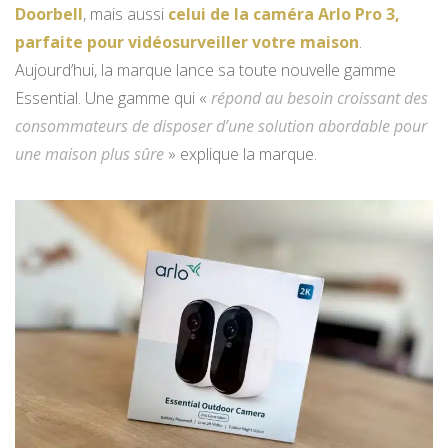
Doorbell
, mais aussi
celui de la caméra Arlo Pro 3,
parfaite pour vidéosurveiller votre maison
.
Aujourd’hui, la marque lance sa toute nouvelle gamme
Essential. Une gamme qui «
répond au besoin croissant des
consommateurs de disposer d’une solution abordable pour
une maison plus sûre
» explique la marque.