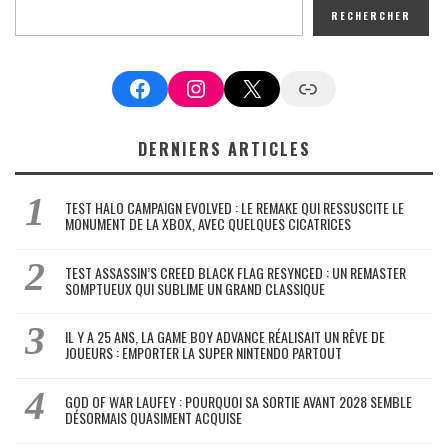
RECHERCHER
Facebook
Instagram
X
Google News
DERNIERS ARTICLES
TEST HALO CAMPAIGN EVOLVED : LE REMAKE QUI RESSUSCITE LE
MONUMENT DE LA XBOX, AVEC QUELQUES CICATRICES
TEST ASSASSIN’S CREED BLACK FLAG RESYNCED : UN REMASTER
SOMPTUEUX QUI SUBLIME UN GRAND CLASSIQUE
IL Y A 25 ANS, LA GAME BOY ADVANCE RÉALISAIT UN RÊVE DE
JOUEURS : EMPORTER LA SUPER NINTENDO PARTOUT
GOD OF WAR LAUFEY : POURQUOI SA SORTIE AVANT 2028 SEMBLE
DÉSORMAIS QUASIMENT ACQUISE