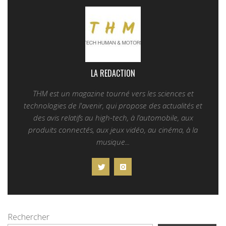
LA REDACTION
THM est un magazine tourné vers les sciences et
technologies de l'avenir, qui propose des actualités et
des avis relatifs au high-tech, à l’automobile, aux
produits connectés, aux jeux vidéo, au cinéma, à la
musique...
Rechercher