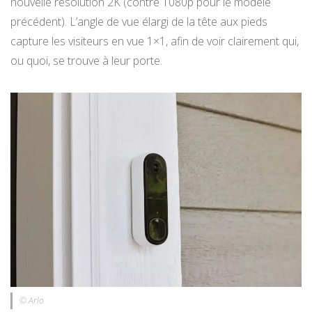
nouvelle résolution 2K (contre 1080p pour le modèle
précédent). L’angle de vue élargi de la tête aux pieds
capture les visiteurs en vue 1×1, afin de voir clairement qui,
ou quoi, se trouve à leur porte.
© Arlo