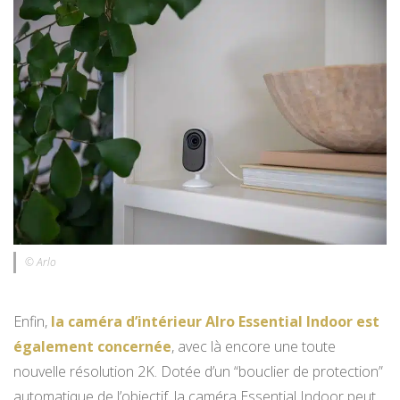
© Arlo
Enfin,
la caméra d’intérieur Alro Essential Indoor est
également concernée
, avec là encore une toute
nouvelle résolution 2K. Dotée d’un “bouclier de protection”
automatique de l’objectif, la caméra Essential Indoor peut