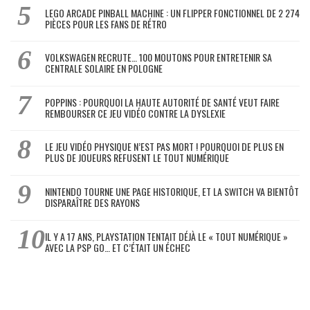
LEGO ARCADE PINBALL MACHINE : UN FLIPPER FONCTIONNEL DE 2 274
PIÈCES POUR LES FANS DE RÉTRO
VOLKSWAGEN RECRUTE… 100 MOUTONS POUR ENTRETENIR SA
CENTRALE SOLAIRE EN POLOGNE
POPPINS : POURQUOI LA HAUTE AUTORITÉ DE SANTÉ VEUT FAIRE
REMBOURSER CE JEU VIDÉO CONTRE LA DYSLEXIE
LE JEU VIDÉO PHYSIQUE N’EST PAS MORT ! POURQUOI DE PLUS EN
PLUS DE JOUEURS REFUSENT LE TOUT NUMÉRIQUE
NINTENDO TOURNE UNE PAGE HISTORIQUE, ET LA SWITCH VA BIENTÔT
DISPARAÎTRE DES RAYONS
IL Y A 17 ANS, PLAYSTATION TENTAIT DÉJÀ LE « TOUT NUMÉRIQUE »
AVEC LA PSP GO… ET C’ÉTAIT UN ÉCHEC