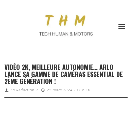
VIDÉO 2K, MEILLEURE AUTONOMIE… ARLO
LANCE SA GAMME DE CAMÉRAS ESSENTIAL DE
2ÈME GÉNÉRATION !
La Redaction
/
25 mars 2024 - 11 h 10