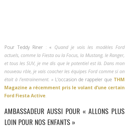
Pour Teddy Riner : «
Quand je vois les modèles Ford
actuels, comme la Fiesta ou la Focus, la Mustang, le Ranger,
et tous les SUV, je me dis que le potentiel est là.
Dans mon
nouveau rôle, je vais coacher les équipes Ford comme si on
était à l’entrainement. »
L’occasion de rappeler que
THM
Magazine a récemment pris le volant d’une certain
Ford Fiesta Active
.
AMBASSADEUR AUSSI POUR « ALLONS PLUS
LOIN POUR NOS ENFANTS »