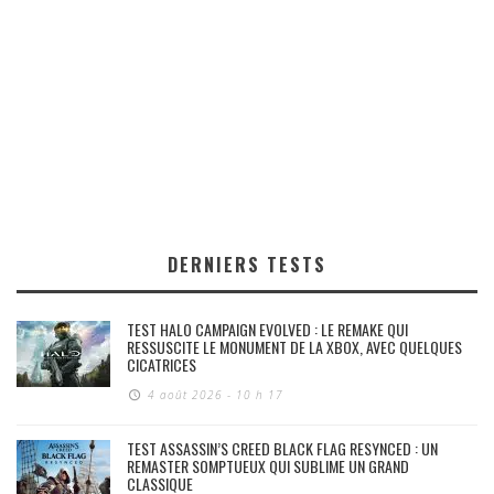
DERNIERS TESTS
TEST HALO CAMPAIGN EVOLVED : LE REMAKE QUI
RESSUSCITE LE MONUMENT DE LA XBOX, AVEC QUELQUES
CICATRICES
4 août 2026 - 10 h 17
TEST ASSASSIN’S CREED BLACK FLAG RESYNCED : UN
REMASTER SOMPTUEUX QUI SUBLIME UN GRAND
CLASSIQUE