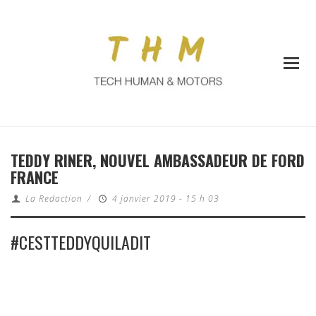
TEDDY RINER, NOUVEL AMBASSADEUR DE FORD
FRANCE
La Redaction
/
4 janvier 2019 - 15 h 03
#CESTTEDDYQUILADIT