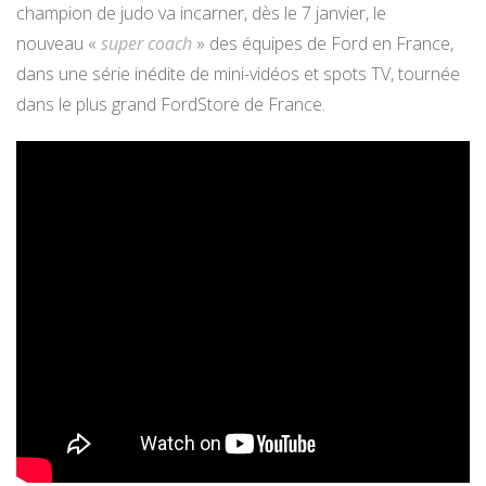
champion de judo va incarner, dès le 7 janvier, le
nouveau «
super coach
» des équipes de Ford en France,
dans une série inédite de mini-vidéos et spots TV, tournée
dans le plus grand FordStore de France.