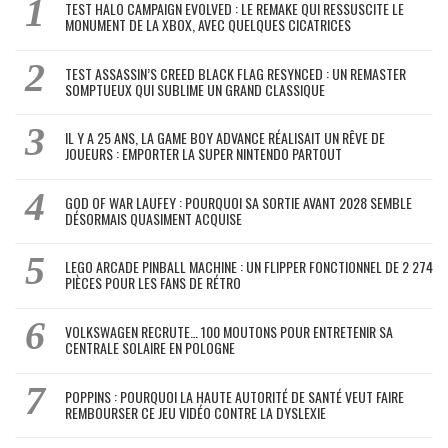
TEST HALO CAMPAIGN EVOLVED : LE REMAKE QUI RESSUSCITE LE
MONUMENT DE LA XBOX, AVEC QUELQUES CICATRICES
TEST ASSASSIN’S CREED BLACK FLAG RESYNCED : UN REMASTER
SOMPTUEUX QUI SUBLIME UN GRAND CLASSIQUE
IL Y A 25 ANS, LA GAME BOY ADVANCE RÉALISAIT UN RÊVE DE
JOUEURS : EMPORTER LA SUPER NINTENDO PARTOUT
GOD OF WAR LAUFEY : POURQUOI SA SORTIE AVANT 2028 SEMBLE
DÉSORMAIS QUASIMENT ACQUISE
LEGO ARCADE PINBALL MACHINE : UN FLIPPER FONCTIONNEL DE 2 274
PIÈCES POUR LES FANS DE RÉTRO
VOLKSWAGEN RECRUTE… 100 MOUTONS POUR ENTRETENIR SA
CENTRALE SOLAIRE EN POLOGNE
POPPINS : POURQUOI LA HAUTE AUTORITÉ DE SANTÉ VEUT FAIRE
REMBOURSER CE JEU VIDÉO CONTRE LA DYSLEXIE