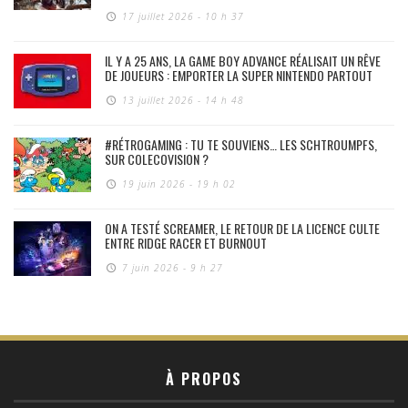
17 juillet 2026 - 10 h 37
IL Y A 25 ANS, LA GAME BOY ADVANCE RÉALISAIT UN RÊVE
DE JOUEURS : EMPORTER LA SUPER NINTENDO PARTOUT
13 juillet 2026 - 14 h 48
#RÉTROGAMING : TU TE SOUVIENS… LES SCHTROUMPFS,
SUR COLECOVISION ?
19 juin 2026 - 19 h 02
ON A TESTÉ SCREAMER, LE RETOUR DE LA LICENCE CULTE
ENTRE RIDGE RACER ET BURNOUT
7 juin 2026 - 9 h 27
À PROPOS