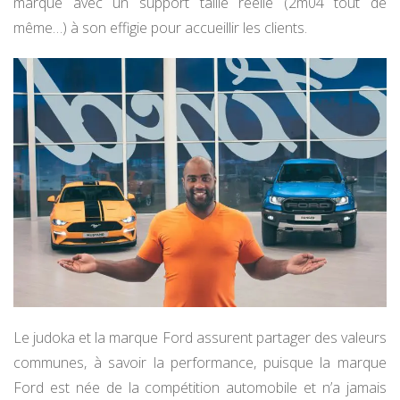
marque avec un support taille réelle (2m04 tout de
même…) à son effigie pour accueillir les clients.
Le judoka et la marque Ford assurent partager des valeurs
communes, à savoir la performance, puisque la marque
Ford est née de la compétition automobile et n’a jamais