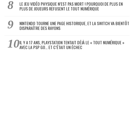
LE JEU VIDÉO PHYSIQUE N’EST PAS MORT ! POURQUOI DE PLUS EN
PLUS DE JOUEURS REFUSENT LE TOUT NUMÉRIQUE
NINTENDO TOURNE UNE PAGE HISTORIQUE, ET LA SWITCH VA BIENTÔT
DISPARAÎTRE DES RAYONS
IL Y A 17 ANS, PLAYSTATION TENTAIT DÉJÀ LE « TOUT NUMÉRIQUE »
AVEC LA PSP GO… ET C’ÉTAIT UN ÉCHEC