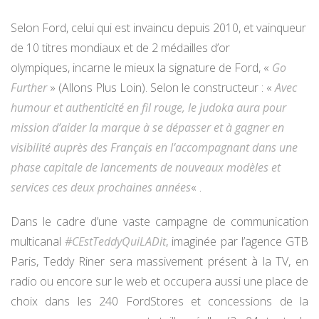
Selon Ford, celui qui est invaincu depuis 2010, et vainqueur
de 10 titres mondiaux et de 2 médailles d’or
olympiques, incarne le mieux la signature de Ford, «
Go
Further
» (Allons Plus Loin). Selon le constructeur : «
Avec
humour et authenticité en fil rouge, le judoka aura pour
mission d’aider la marque à se dépasser et à gagner en
visibilité auprès des Français en l’accompagnant dans une
phase capitale de lancements de nouveaux modèles et
services ces deux prochaines années
« .
Dans le cadre d’une vaste campagne de communication
multicanal
#CEstTeddyQuiLADit
, imaginée par l’agence GTB
Paris, Teddy Riner sera massivement présent à la TV, en
radio ou encore sur le web et occupera aussi une place de
choix dans les 240 FordStores et concessions de la