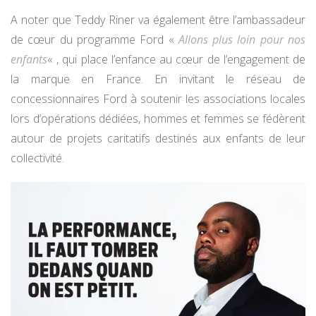
A noter que Teddy Riner va également être l’ambassadeur
de cœur du programme Ford «
Allons plus loin pour nos
enfants
« , qui place l’enfance au cœur de l’engagement de
la marque en France. En invitant le réseau de
concessionnaires Ford à soutenir les associations locales
lors d’opérations dédiées, hommes et femmes se fédèrent
autour de projets caritatifs destinés aux enfants de leur
collectivité.