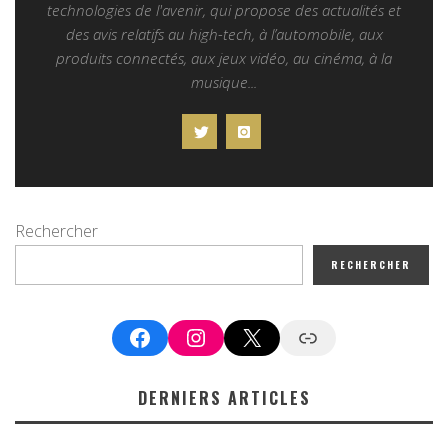
technologies de l'avenir, qui propose des actualités et
des avis relatifs au high-tech, à l’automobile, aux
produits connectés, aux jeux vidéo, au cinéma, à la
musique...
Rechercher
RECHERCHER
Facebook
Instagram
X
Google News
DERNIERS ARTICLES