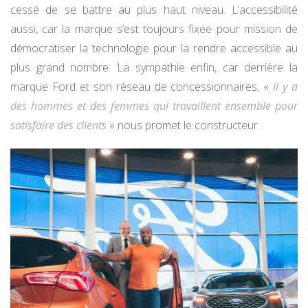
cessé de se battre au plus haut niveau. L’accessibilité
aussi, car la marque s’est toujours fixée pour mission de
démocratiser la technologie pour la rendre accessible au
plus grand nombre. La sympathie enfin, car derrière la
marque Ford et son réseau de concessionnaires, «
il y a
des hommes et des femmes qui travaillent ensemble pour
satisfaire des clients
» nous promet le constructeur.