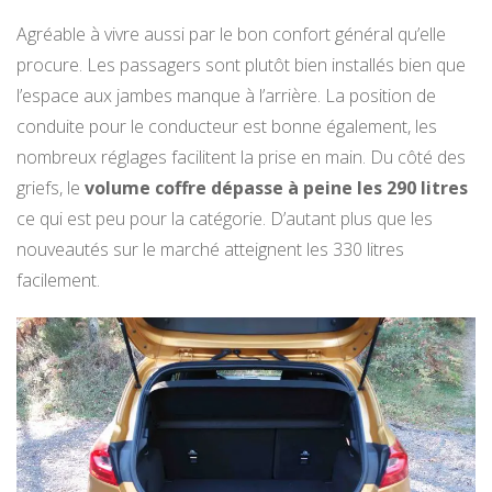
Agréable à vivre aussi par le bon confort général qu’elle
procure. Les passagers sont plutôt bien installés bien que
l’espace aux jambes manque à l’arrière. La position de
conduite pour le conducteur est bonne également, les
nombreux réglages facilitent la prise en main. Du côté des
griefs, le
volume coffre dépasse à peine les 290 litres
ce qui est peu pour la catégorie. D’autant plus que les
nouveautés sur le marché atteignent les 330 litres
facilement.