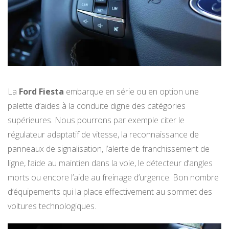
La
Ford Fiesta
embarque en série ou en option une
palette d’aides à la conduite digne des catégories
supérieures. Nous pourrons par exemple citer le
régulateur adaptatif de vitesse, la reconnaissance de
panneaux de signalisation, l’alerte de franchissement de
ligne, l’aide au maintien dans la voie, le détecteur d’angles
morts ou encore l’aide au freinage d’urgence. Bon nombre
d’équipements qui la place effectivement au sommet des
voitures technologiques.