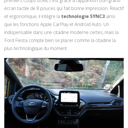
premiers coups d’oeil, c’est grâce à l’apparition d’un grand
écran tactile de 8 pouces qui fait bonne impression. Réactif
et ergonomique, il intègre la
technologie SYNC3
ainsi
que les fonctions Apple CarPlay et Android Auto. Un
indispensable dans une citadine moderne certes, mais la
Ford Fiesta compte bien se placer comme la citadine la
plus technologique du moment.