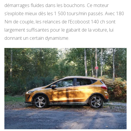
démarrages fluides dans les bouchons. Ce moteur
s’exploite mieux dès les 1 500 tours/min passés. Avec 180
Nm de couple, les relances de l’Ecoboost 140 ch sont
largement suffisantes pour le gabarit de la voiture, lui
donnant un certain dynamisme.