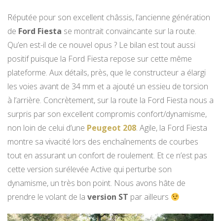
Réputée pour son excellent châssis, l’ancienne génération
de
Ford Fiesta
se montrait convaincante sur la route.
Qu’en est-il de ce nouvel opus ? Le bilan est tout aussi
positif puisque la Ford Fiesta repose sur cette même
plateforme. Aux détails, près, que le constructeur a élargi
les voies avant de 34 mm et a ajouté un essieu de torsion
à l’arrière. Concrètement, sur la route la Ford Fiesta nous a
surpris par son excellent compromis confort/dynamisme,
non loin de celui d’une
Peugeot 208
. Agile, la Ford Fiesta
montre sa vivacité lors des enchaînements de courbes
tout en assurant un confort de roulement. Et ce n’est pas
cette version surélevée Active qui perturbe son
dynamisme, un très bon point. Nous avons hâte de
prendre le volant de la
version ST
par ailleurs