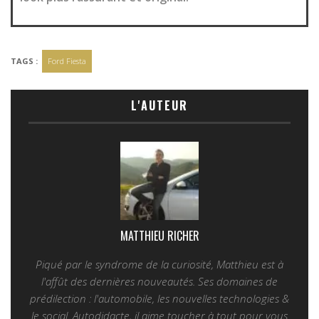
TAGS :
Ford Fiesta
L'AUTEUR
MATTHIEU RICHER
Piqué par le syndrome de la curiosité, Matthieu est à
l'affût des dernières nouveautés. Ses domaines de
prédilection : l'automobile, les nouvelles technologies &
le social. Autodidacte, il aime toucher à tout pour vous