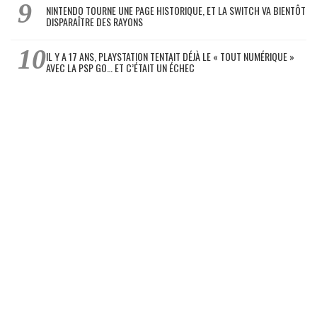
NINTENDO TOURNE UNE PAGE HISTORIQUE, ET LA SWITCH VA BIENTÔT
DISPARAÎTRE DES RAYONS
IL Y A 17 ANS, PLAYSTATION TENTAIT DÉJÀ LE « TOUT NUMÉRIQUE »
AVEC LA PSP GO… ET C’ÉTAIT UN ÉCHEC