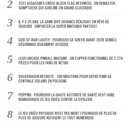
TEST ASSASSIN’S CREED BLACK FLAG RESYNCED : UN REMASTER
SOMPTUEUX QUI SUBLIME UN GRAND CLASSIQUE
IL Y A 25 ANS, LA GAME BOY ADVANCE RÉALISAIT UN RÊVE DE
JOUEURS : EMPORTER LA SUPER NINTENDO PARTOUT
GOD OF WAR LAUFEY : POURQUOI SA SORTIE AVANT 2028 SEMBLE
DÉSORMAIS QUASIMENT ACQUISE
LEGO ARCADE PINBALL MACHINE : UN FLIPPER FONCTIONNEL DE 2 274
PIÈCES POUR LES FANS DE RÉTRO
VOLKSWAGEN RECRUTE… 100 MOUTONS POUR ENTRETENIR SA
CENTRALE SOLAIRE EN POLOGNE
POPPINS : POURQUOI LA HAUTE AUTORITÉ DE SANTÉ VEUT FAIRE
REMBOURSER CE JEU VIDÉO CONTRE LA DYSLEXIE
LE JEU VIDÉO PHYSIQUE N’EST PAS MORT ! POURQUOI DE PLUS EN
PLUS DE JOUEURS REFUSENT LE TOUT NUMÉRIQUE