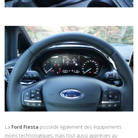
La
Ford Fiesta
possède également des équipements
moins technologiques, mais tout aussi appréciés au