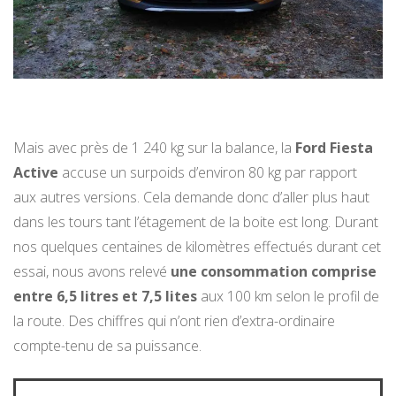
Mais avec près de 1 240 kg sur la balance, la
Ford Fiesta
Active
accuse un surpoids d’environ 80 kg par rapport
aux autres versions. Cela demande donc d’aller plus haut
dans les tours tant l’étagement de la boite est long. Durant
nos quelques centaines de kilomètres effectués durant cet
essai, nous avons relevé
une consommation comprise
entre 6,5 litres et 7,5 lites
aux 100 km selon le profil de
la route. Des chiffres qui n’ont rien d’extra-ordinaire
compte-tenu de sa puissance.