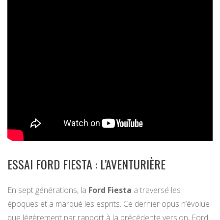
ESSAI FORD FIESTA : L’AVENTURIÈRE
En sept générations, la
Ford Fiesta
a traversé les
époques et a marqué les esprits. Ce dernier opus n’évolue
que légèrement par rapport à la précédente version, Ford