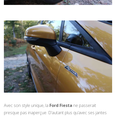
Avec son style unique, la
Ford Fiesta
ne passerait
presque pas inaperçue. D’autant plus qu’avec ses jantes