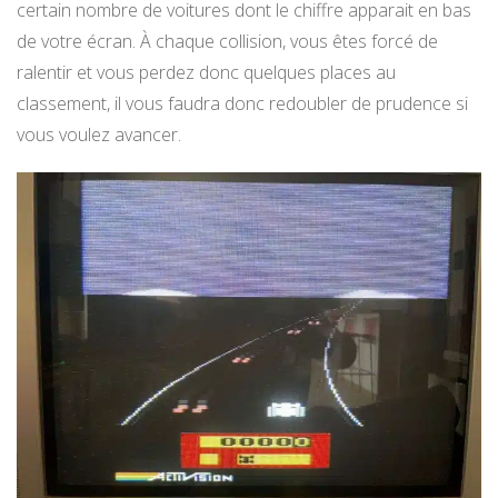
certain nombre de voitures dont le chiffre apparait en bas
de votre écran. À chaque collision, vous êtes forcé de
ralentir et vous perdez donc quelques places au
classement, il vous faudra donc redoubler de prudence si
vous voulez avancer.