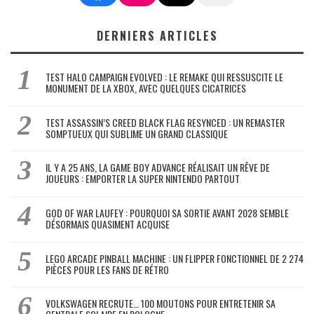
DERNIERS ARTICLES
TEST HALO CAMPAIGN EVOLVED : LE REMAKE QUI RESSUSCITE LE
MONUMENT DE LA XBOX, AVEC QUELQUES CICATRICES
TEST ASSASSIN’S CREED BLACK FLAG RESYNCED : UN REMASTER
SOMPTUEUX QUI SUBLIME UN GRAND CLASSIQUE
IL Y A 25 ANS, LA GAME BOY ADVANCE RÉALISAIT UN RÊVE DE
JOUEURS : EMPORTER LA SUPER NINTENDO PARTOUT
GOD OF WAR LAUFEY : POURQUOI SA SORTIE AVANT 2028 SEMBLE
DÉSORMAIS QUASIMENT ACQUISE
LEGO ARCADE PINBALL MACHINE : UN FLIPPER FONCTIONNEL DE 2 274
PIÈCES POUR LES FANS DE RÉTRO
VOLKSWAGEN RECRUTE… 100 MOUTONS POUR ENTRETENIR SA