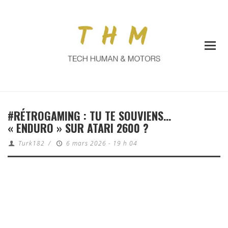
#RÉTROGAMING : TU TE SOUVIENS…
« ENDURO » SUR ATARI 2600 ?
Turk182
/
6 mars 2026 - 19 h 04