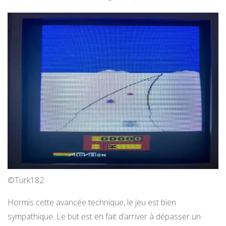
©Turk182
Hormis cette avancée technique, le jeu est bien
sympathique. Le but est en fait d’arriver à dépasser un