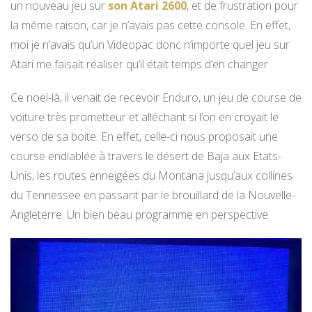
un nouveau jeu sur
son Atari 2600
, et de frustration pour
la même raison, car je n’avais pas cette console. En effet,
moi je n’avais qu’un Videopac donc n’importe quel jeu sur
Atari me faisait réaliser qu’il était temps d’en changer.
Ce noël-là, il venait de recevoir Enduro, un jeu de course de
voiture très prometteur et alléchant si l’on en croyait le
verso de sa boite. En effet, celle-ci nous proposait une
course endiablée à travers le désert de Baja aux Etats-
Unis, les routes enneigées du Montana jusqu’aux collines
du Tennessee en passant par le brouillard de la Nouvelle-
Angleterre. Un bien beau programme en perspective.