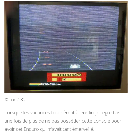
©Turk182
Lorsque les vacances touchèrent à leur fin, je regrettais
une fois de plus de ne pas posséder cette console pour
avoir cet Enduro qui m’avait tant émerveillé.