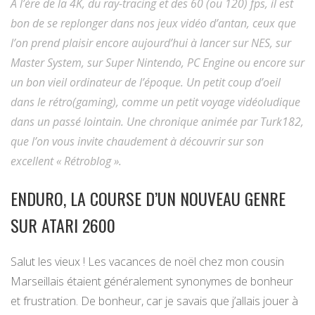
A l’ère de la 4K, du ray-tracing et des 60 (ou 120) fps, il est
bon de se replonger dans nos jeux vidéo d’antan, ceux que
l’on prend plaisir encore aujourd’hui à lancer sur NES, sur
Master System, sur Super Nintendo, PC Engine ou encore sur
un bon vieil ordinateur de l’époque. Un petit coup d’oeil
dans le rétro(gaming), comme un petit voyage vidéoludique
dans un passé lointain. Une chronique animée par Turk182,
que l’on vous invite chaudement à découvrir sur son
excellent « Rétroblog ».
ENDURO, LA COURSE D’UN NOUVEAU GENRE
SUR ATARI 2600
Salut les vieux ! Les vacances de noël chez mon cousin
Marseillais étaient généralement synonymes de bonheur
et frustration. De bonheur, car je savais que j’allais jouer à