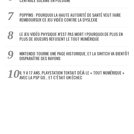
CENTRALE SOLAIRE EN POLOGNE
POPPINS : POURQUOI LA HAUTE AUTORITÉ DE SANTÉ VEUT FAIRE
REMBOURSER CE JEU VIDÉO CONTRE LA DYSLEXIE
LE JEU VIDÉO PHYSIQUE N’EST PAS MORT ! POURQUOI DE PLUS EN
PLUS DE JOUEURS REFUSENT LE TOUT NUMÉRIQUE
NINTENDO TOURNE UNE PAGE HISTORIQUE, ET LA SWITCH VA BIENTÔT
DISPARAÎTRE DES RAYONS
IL Y A 17 ANS, PLAYSTATION TENTAIT DÉJÀ LE « TOUT NUMÉRIQUE »
AVEC LA PSP GO… ET C’ÉTAIT UN ÉCHEC