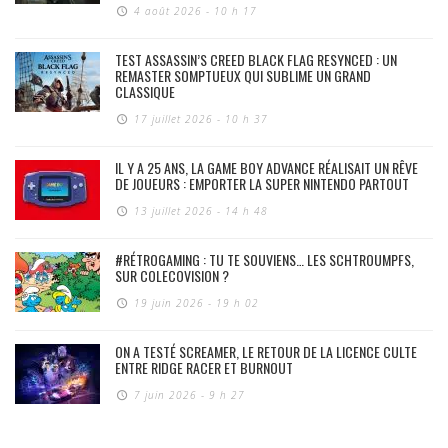
4 août 2026 - 10 h 17
TEST ASSASSIN’S CREED BLACK FLAG RESYNCED : UN
REMASTER SOMPTUEUX QUI SUBLIME UN GRAND
CLASSIQUE
17 juillet 2026 - 10 h 37
IL Y A 25 ANS, LA GAME BOY ADVANCE RÉALISAIT UN RÊVE
DE JOUEURS : EMPORTER LA SUPER NINTENDO PARTOUT
13 juillet 2026 - 14 h 48
#RÉTROGAMING : TU TE SOUVIENS… LES SCHTROUMPFS,
SUR COLECOVISION ?
19 juin 2026 - 19 h 02
ON A TESTÉ SCREAMER, LE RETOUR DE LA LICENCE CULTE
ENTRE RIDGE RACER ET BURNOUT
7 juin 2026 - 9 h 27