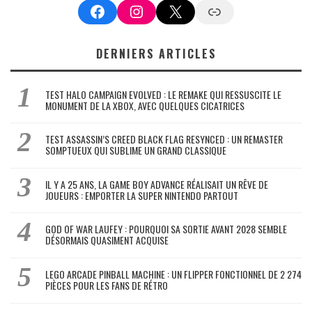
Facebook
Instagram
X
Google News
DERNIERS ARTICLES
TEST HALO CAMPAIGN EVOLVED : LE REMAKE QUI RESSUSCITE LE
MONUMENT DE LA XBOX, AVEC QUELQUES CICATRICES
TEST ASSASSIN’S CREED BLACK FLAG RESYNCED : UN REMASTER
SOMPTUEUX QUI SUBLIME UN GRAND CLASSIQUE
IL Y A 25 ANS, LA GAME BOY ADVANCE RÉALISAIT UN RÊVE DE
JOUEURS : EMPORTER LA SUPER NINTENDO PARTOUT
GOD OF WAR LAUFEY : POURQUOI SA SORTIE AVANT 2028 SEMBLE
DÉSORMAIS QUASIMENT ACQUISE
LEGO ARCADE PINBALL MACHINE : UN FLIPPER FONCTIONNEL DE 2 274
PIÈCES POUR LES FANS DE RÉTRO