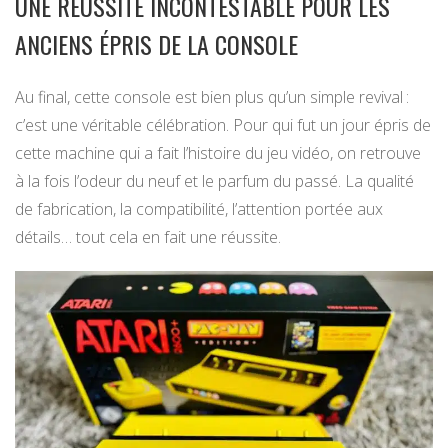
UNE RÉUSSITE INCONTESTABLE POUR LES
ANCIENS ÉPRIS DE LA CONSOLE
Au final, cette console est bien plus qu’un simple revival :
c’est une véritable célébration. Pour qui fut un jour épris de
cette machine qui a fait l’histoire du jeu vidéo, on retrouve
à la fois l’odeur du neuf et le parfum du passé. La qualité
de fabrication, la compatibilité, l’attention portée aux
détails… tout cela en fait une réussite.