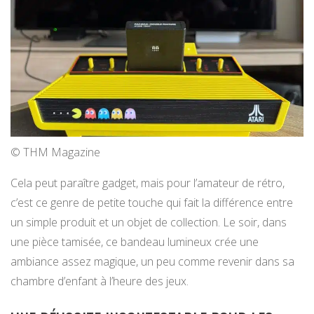
© THM Magazine
Cela peut paraître gadget, mais pour l’amateur de rétro,
c’est ce genre de petite touche qui fait la différence entre
un simple produit et un objet de collection. Le soir, dans
une pièce tamisée, ce bandeau lumineux crée une
ambiance assez magique, un peu comme revenir dans sa
chambre d’enfant à l’heure des jeux.