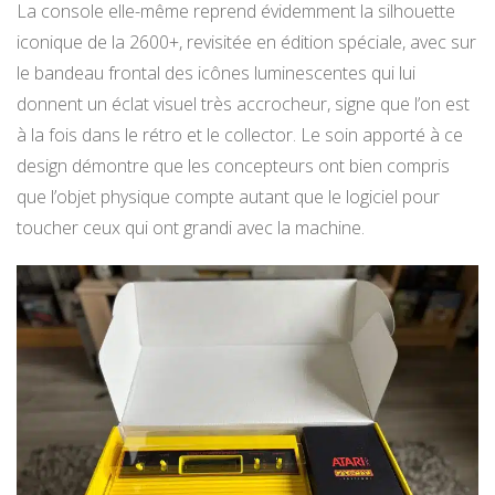
La console elle-même reprend évidemment la silhouette
iconique de la 2600+, revisitée en édition spéciale, avec sur
le bandeau frontal des icônes luminescentes qui lui
donnent un éclat visuel très accrocheur, signe que l’on est
à la fois dans le rétro et le collector. Le soin apporté à ce
design démontre que les concepteurs ont bien compris
que l’objet physique compte autant que le logiciel pour
toucher ceux qui ont grandi avec la machine.