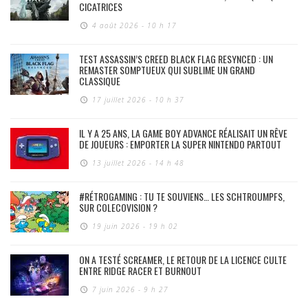
CICATRICES
4 août 2026 - 10 h 17
TEST ASSASSIN’S CREED BLACK FLAG RESYNCED : UN
REMASTER SOMPTUEUX QUI SUBLIME UN GRAND
CLASSIQUE
17 juillet 2026 - 10 h 37
IL Y A 25 ANS, LA GAME BOY ADVANCE RÉALISAIT UN RÊVE
DE JOUEURS : EMPORTER LA SUPER NINTENDO PARTOUT
13 juillet 2026 - 14 h 48
#RÉTROGAMING : TU TE SOUVIENS… LES SCHTROUMPFS,
SUR COLECOVISION ?
19 juin 2026 - 19 h 02
ON A TESTÉ SCREAMER, LE RETOUR DE LA LICENCE CULTE
ENTRE RIDGE RACER ET BURNOUT
7 juin 2026 - 9 h 27