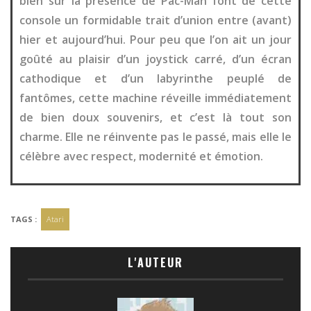
bien sûr la présence de Pac-Man font de cette
console un formidable trait d’union entre (avant)
hier et aujourd’hui. Pour peu que l’on ait un jour
goûté au plaisir d’un joystick carré, d’un écran
cathodique et d’un labyrinthe peuplé de
fantômes, cette machine réveille immédiatement
de bien doux souvenirs, et c’est là tout son
charme. Elle ne réinvente pas le passé, mais elle le
célèbre avec respect, modernité et émotion.
TAGS :
Atari
L'AUTEUR