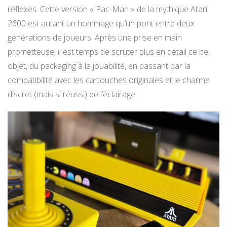
réflexes. Cette version « Pac-Man » de la mythique Atari
2600 est autant un hommage qu’un pont entre deux
générations de joueurs. Après une prise en main
prometteuse, il est temps de scruter plus en détail ce bel
objet, du packaging à la jouabilité, en passant par la
compatibilité avec les cartouches originales et le charme
discret (mais si réussi) de l’éclairage.