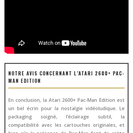
NOTRE AVIS CONCERNANT L’ATARI 2600+ PAC-
MAN EDITION
En conclusion, la Atari 2600+ Pac-Man Edition est
un bel écrin pour la nostalgie vidéoludique. Le
packaging soigné, l’éclairage subtil, la
compatibilité avec les cartouches originales, et