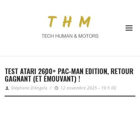
TEST ATARI 2600+ PAC-MAN EDITION, RETOUR
GAGNANT (ET ÉMOUVANT) !
Stéphane D'Angelo
/
12 novembre 2025 - 19 h 00