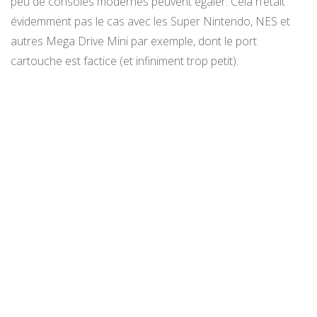
peu de consoles modernes peuvent égaler. Cela n’était
évidemment pas le cas avec les Super Nintendo, NES et
autres Mega Drive Mini par exemple, dont le port
cartouche est factice (et infiniment trop petit).