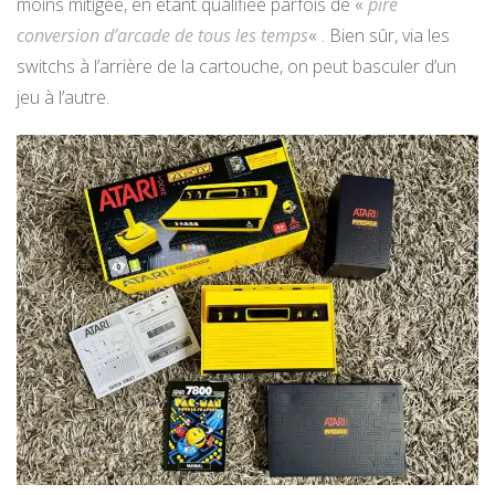
moins mitigée, en étant qualifiée parfois de «
pire
conversion d’arcade de tous les temps
« . Bien sûr, via les
switchs à l’arrière de la cartouche, on peut basculer d’un
jeu à l’autre.