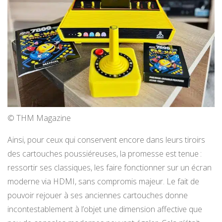
© THM Magazine
Ainsi, pour ceux qui conservent encore dans leurs tiroirs
des cartouches poussiéreuses, la promesse est tenue :
ressortir ses classiques, les faire fonctionner sur un écran
moderne via HDMI, sans compromis majeur. Le fait de
pouvoir rejouer à ses anciennes cartouches donne
incontestablement à l’objet une dimension affective que