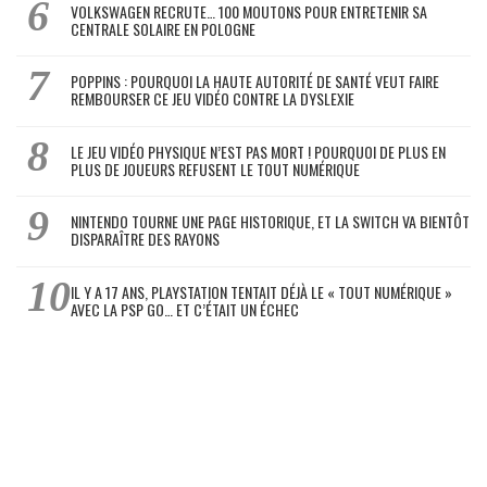
VOLKSWAGEN RECRUTE… 100 MOUTONS POUR ENTRETENIR SA
CENTRALE SOLAIRE EN POLOGNE
POPPINS : POURQUOI LA HAUTE AUTORITÉ DE SANTÉ VEUT FAIRE
REMBOURSER CE JEU VIDÉO CONTRE LA DYSLEXIE
LE JEU VIDÉO PHYSIQUE N’EST PAS MORT ! POURQUOI DE PLUS EN
PLUS DE JOUEURS REFUSENT LE TOUT NUMÉRIQUE
NINTENDO TOURNE UNE PAGE HISTORIQUE, ET LA SWITCH VA BIENTÔT
DISPARAÎTRE DES RAYONS
IL Y A 17 ANS, PLAYSTATION TENTAIT DÉJÀ LE « TOUT NUMÉRIQUE »
AVEC LA PSP GO… ET C’ÉTAIT UN ÉCHEC