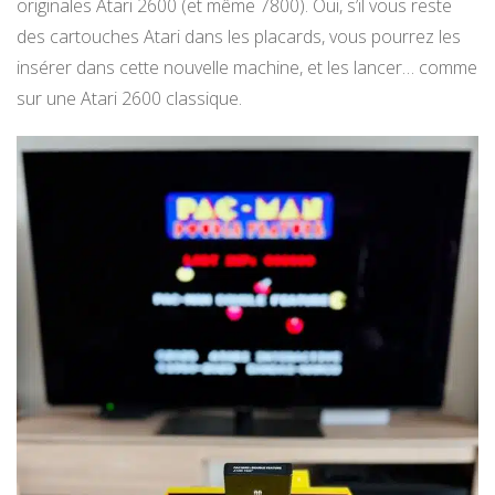
originales Atari 2600 (et même 7800). Oui, s’il vous reste
des cartouches Atari dans les placards, vous pourrez les
insérer dans cette nouvelle machine, et les lancer… comme
sur une Atari 2600 classique.