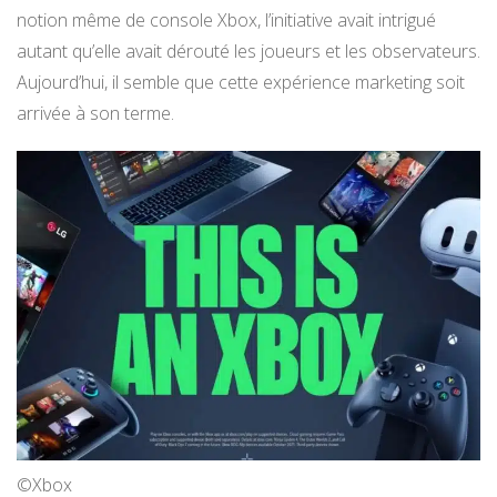
notion même de console Xbox, l’initiative avait intrigué
autant qu’elle avait dérouté les joueurs et les observateurs.
Aujourd’hui, il semble que cette expérience marketing soit
arrivée à son terme.
©Xbox