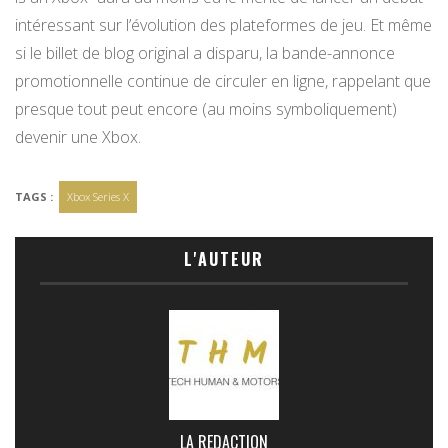
intéressant sur l’évolution des plateformes de jeu. Et même
si le billet de blog original a disparu, la bande-annonce
promotionnelle continue de circuler en ligne, rappelant que
presque tout peut encore (au moins symboliquement)
devenir une Xbox.
TAGS :
Xbox Series X
L'AUTEUR
LA REDACTION