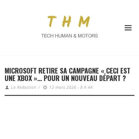
MICROSOFT RETIRE SA CAMPAGNE « CECI EST
UNE XBOX »… POUR UN NOUVEAU DÉPART ?
La Redaction
/
12 mars 2026 - 8 h 44