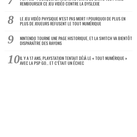
REMBOURSER CE JEU VIDÉO CONTRE LA DYSLEXIE
LE JEU VIDÉO PHYSIQUE N’EST PAS MORT ! POURQUOI DE PLUS EN
PLUS DE JOUEURS REFUSENT LE TOUT NUMÉRIQUE
NINTENDO TOURNE UNE PAGE HISTORIQUE, ET LA SWITCH VA BIENTÔT
DISPARAÎTRE DES RAYONS
IL Y A 17 ANS, PLAYSTATION TENTAIT DÉJÀ LE « TOUT NUMÉRIQUE »
AVEC LA PSP GO… ET C’ÉTAIT UN ÉCHEC