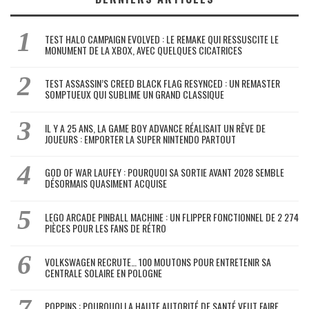
TEST HALO CAMPAIGN EVOLVED : LE REMAKE QUI RESSUSCITE LE
MONUMENT DE LA XBOX, AVEC QUELQUES CICATRICES
TEST ASSASSIN’S CREED BLACK FLAG RESYNCED : UN REMASTER
SOMPTUEUX QUI SUBLIME UN GRAND CLASSIQUE
IL Y A 25 ANS, LA GAME BOY ADVANCE RÉALISAIT UN RÊVE DE
JOUEURS : EMPORTER LA SUPER NINTENDO PARTOUT
GOD OF WAR LAUFEY : POURQUOI SA SORTIE AVANT 2028 SEMBLE
DÉSORMAIS QUASIMENT ACQUISE
LEGO ARCADE PINBALL MACHINE : UN FLIPPER FONCTIONNEL DE 2 274
PIÈCES POUR LES FANS DE RÉTRO
VOLKSWAGEN RECRUTE… 100 MOUTONS POUR ENTRETENIR SA
CENTRALE SOLAIRE EN POLOGNE
POPPINS : POURQUOI LA HAUTE AUTORITÉ DE SANTÉ VEUT FAIRE