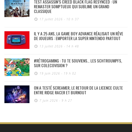
TEST ASSASSIN’S CREED BLACK FLAG RESYNCED : UN
REMASTER SOMPTUEUX QUI SUBLIME UN GRAND
CLASSIQUE
17 juillet 2026 - 10 h 37
IL Y A 25 ANS, LA GAME BOY ADVANCE RÉALISAIT UN RÊVE
DE JOUEURS : EMPORTER LA SUPER NINTENDO PARTOUT
13 juillet 2026 - 14 h 48
#RÉTROGAMING : TU TE SOUVIENS… LES SCHTROUMPFS,
SUR COLECOVISION ?
19 juin 2026 - 19 h 02
ON A TESTÉ SCREAMER, LE RETOUR DE LA LICENCE CULTE
ENTRE RIDGE RACER ET BURNOUT
7 juin 2026 - 9 h 27