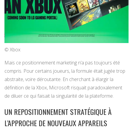
© Xbox
Mais ce positionnement marketing n’a pas toujours été
compris. Pour certains joueurs, la formule était jugée trop
abstraite, voire déroutante. En cherchant à élargir la
définition de la Xbox, Microsoft risquait paradoxalement
de diluer ce qui faisait la singularité de la plateforme.
UN REPOSITIONNEMENT STRATÉGIQUE À
L’APPROCHE DE NOUVEAUX APPAREILS