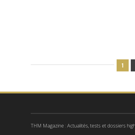
1
THM Magazine : Actualités, tests et dossiers high-