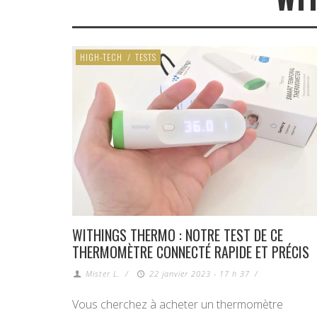
HIGH-TECH
/
TESTS
WITHINGS THERMO : NOTRE TEST DE CE
THERMOMÈTRE CONNECTÉ RAPIDE ET PRÉCIS
Mister L.
/
22 janvier 2023 - 17 h 37
/
Vous cherchez à acheter un thermomètre