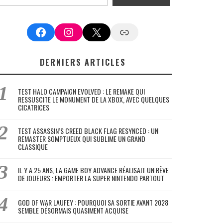
Facebook
Instagram
X
Google News
DERNIERS ARTICLES
TEST HALO CAMPAIGN EVOLVED : LE REMAKE QUI
RESSUSCITE LE MONUMENT DE LA XBOX, AVEC QUELQUES
CICATRICES
TEST ASSASSIN’S CREED BLACK FLAG RESYNCED : UN
REMASTER SOMPTUEUX QUI SUBLIME UN GRAND
CLASSIQUE
IL Y A 25 ANS, LA GAME BOY ADVANCE RÉALISAIT UN RÊVE
DE JOUEURS : EMPORTER LA SUPER NINTENDO PARTOUT
GOD OF WAR LAUFEY : POURQUOI SA SORTIE AVANT 2028
SEMBLE DÉSORMAIS QUASIMENT ACQUISE