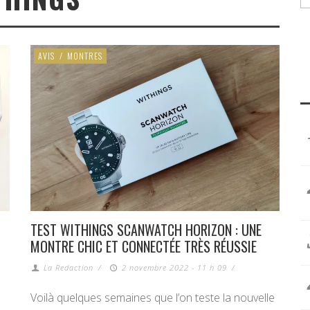
AVIS
/
MONTRES
TEST WITHINGS SCANWATCH HORIZON : UNE
MONTRE CHIC ET CONNECTÉE TRÈS RÉUSSIE
La Redaction
/
2 novembre 2022 - 11 h 09
/
Voilà quelques semaines que l’on teste la nouvelle