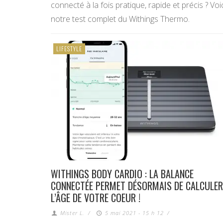
connecté à la fois pratique, rapide et précis ? Voi
notre test complet du Withings Thermo.
LIFESTYLE
WITHINGS BODY CARDIO : LA BALANCE
CONNECTÉE PERMET DÉSORMAIS DE CALCULE
L’ÂGE DE VOTRE COEUR !
Mister L.
/
5 mai 2021 - 15 h 12
/