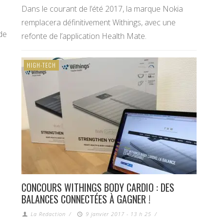
Dans le courant de l’été 2017, la marque Nokia
remplacera définitivement Withings, avec une
de
refonte de l’application Health Mate.
HIGH-TECH
CONCOURS WITHINGS BODY CARDIO : DES
BALANCES CONNECTÉES À GAGNER !
La Redaction
/
9 janvier 2017 - 13 h 25
/