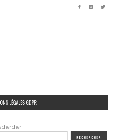
ONS LÉGALES GDPR
echercher
RECHERCHER