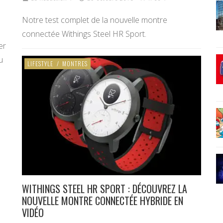
Notre test complet de la nouvelle montre
connectée Withings Steel HR Sport.
er
u
LIFESTYLE
/
MONTRES
WITHINGS STEEL HR SPORT : DÉCOUVREZ LA
NOUVELLE MONTRE CONNECTÉE HYBRIDE EN
VIDÉO