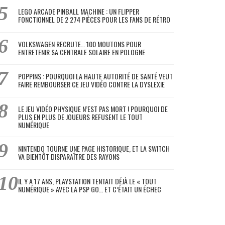
LEGO ARCADE PINBALL MACHINE : UN FLIPPER
FONCTIONNEL DE 2 274 PIÈCES POUR LES FANS DE RÉTRO
VOLKSWAGEN RECRUTE… 100 MOUTONS POUR
ENTRETENIR SA CENTRALE SOLAIRE EN POLOGNE
POPPINS : POURQUOI LA HAUTE AUTORITÉ DE SANTÉ VEUT
FAIRE REMBOURSER CE JEU VIDÉO CONTRE LA DYSLEXIE
LE JEU VIDÉO PHYSIQUE N’EST PAS MORT ! POURQUOI DE
PLUS EN PLUS DE JOUEURS REFUSENT LE TOUT
NUMÉRIQUE
NINTENDO TOURNE UNE PAGE HISTORIQUE, ET LA SWITCH
VA BIENTÔT DISPARAÎTRE DES RAYONS
IL Y A 17 ANS, PLAYSTATION TENTAIT DÉJÀ LE « TOUT
NUMÉRIQUE » AVEC LA PSP GO… ET C’ÉTAIT UN ÉCHEC