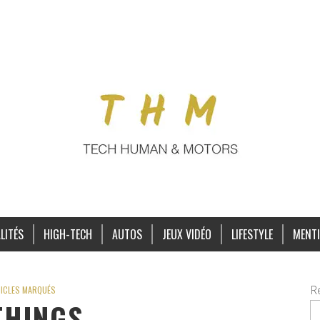
LITÉS
HIGH-TECH
AUTOS
JEUX VIDÉO
LIFESTYLE
MENTI
R
ICLES MARQUÉS
THINGS