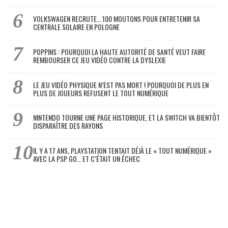
VOLKSWAGEN RECRUTE… 100 MOUTONS POUR ENTRETENIR SA
CENTRALE SOLAIRE EN POLOGNE
POPPINS : POURQUOI LA HAUTE AUTORITÉ DE SANTÉ VEUT FAIRE
REMBOURSER CE JEU VIDÉO CONTRE LA DYSLEXIE
LE JEU VIDÉO PHYSIQUE N’EST PAS MORT ! POURQUOI DE PLUS EN
PLUS DE JOUEURS REFUSENT LE TOUT NUMÉRIQUE
NINTENDO TOURNE UNE PAGE HISTORIQUE, ET LA SWITCH VA BIENTÔT
DISPARAÎTRE DES RAYONS
IL Y A 17 ANS, PLAYSTATION TENTAIT DÉJÀ LE « TOUT NUMÉRIQUE »
AVEC LA PSP GO… ET C’ÉTAIT UN ÉCHEC