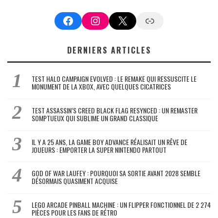
Facebook
Instagram
X
Google News
DERNIERS ARTICLES
TEST HALO CAMPAIGN EVOLVED : LE REMAKE QUI RESSUSCITE LE
MONUMENT DE LA XBOX, AVEC QUELQUES CICATRICES
TEST ASSASSIN’S CREED BLACK FLAG RESYNCED : UN REMASTER
SOMPTUEUX QUI SUBLIME UN GRAND CLASSIQUE
IL Y A 25 ANS, LA GAME BOY ADVANCE RÉALISAIT UN RÊVE DE
JOUEURS : EMPORTER LA SUPER NINTENDO PARTOUT
GOD OF WAR LAUFEY : POURQUOI SA SORTIE AVANT 2028 SEMBLE
DÉSORMAIS QUASIMENT ACQUISE
LEGO ARCADE PINBALL MACHINE : UN FLIPPER FONCTIONNEL DE 2 274
PIÈCES POUR LES FANS DE RÉTRO