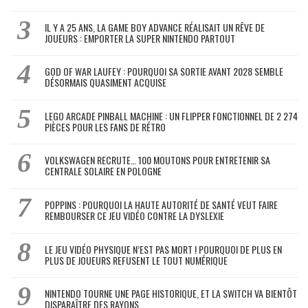
IL Y A 25 ANS, LA GAME BOY ADVANCE RÉALISAIT UN RÊVE DE
JOUEURS : EMPORTER LA SUPER NINTENDO PARTOUT
GOD OF WAR LAUFEY : POURQUOI SA SORTIE AVANT 2028 SEMBLE
DÉSORMAIS QUASIMENT ACQUISE
LEGO ARCADE PINBALL MACHINE : UN FLIPPER FONCTIONNEL DE 2 274
PIÈCES POUR LES FANS DE RÉTRO
VOLKSWAGEN RECRUTE… 100 MOUTONS POUR ENTRETENIR SA
CENTRALE SOLAIRE EN POLOGNE
POPPINS : POURQUOI LA HAUTE AUTORITÉ DE SANTÉ VEUT FAIRE
REMBOURSER CE JEU VIDÉO CONTRE LA DYSLEXIE
LE JEU VIDÉO PHYSIQUE N’EST PAS MORT ! POURQUOI DE PLUS EN
PLUS DE JOUEURS REFUSENT LE TOUT NUMÉRIQUE
NINTENDO TOURNE UNE PAGE HISTORIQUE, ET LA SWITCH VA BIENTÔT
DISPARAÎTRE DES RAYONS