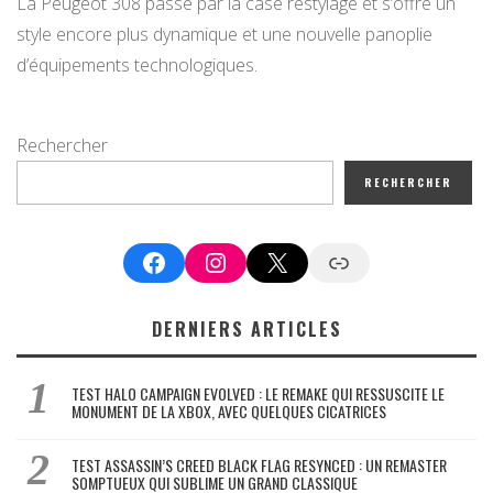
La Peugeot 308 passe par la case restylage et s’offre un
style encore plus dynamique et une nouvelle panoplie
d’équipements technologiques.
Rechercher
RECHERCHER
Facebook
Instagram
X
Google News
DERNIERS ARTICLES
TEST HALO CAMPAIGN EVOLVED : LE REMAKE QUI RESSUSCITE LE
MONUMENT DE LA XBOX, AVEC QUELQUES CICATRICES
TEST ASSASSIN’S CREED BLACK FLAG RESYNCED : UN REMASTER
SOMPTUEUX QUI SUBLIME UN GRAND CLASSIQUE