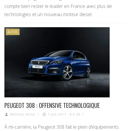
compte bien rester le leader en France avec plus de
technologies et un nouveau moteur diesel.
AUTOS
PEUGEOT 308 : OFFENSIVE TECHNOLOGIQUE
Matthieu Richer
/
1 juin 2017 - 8 h 28
/
À mi-carrière, la Peugeot 308 fait le plein d’équipements