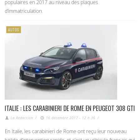
populaires en 2017 au niveau des plaques
d’immatriculation.
AUTOS
ITALIE : LES CARABINIERI DE ROME EN PEUGEOT 308 GTI
La Redaction
/
16 décembre 2017 - 12 h 36
/
En Italie, les carabinieri de Rome ont reçu leur nouveau