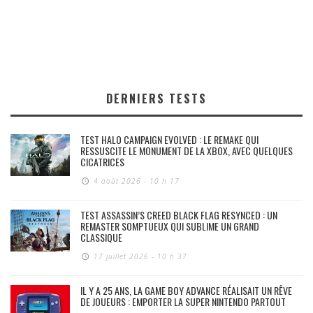
DERNIERS TESTS
TEST HALO CAMPAIGN EVOLVED : LE REMAKE QUI
RESSUSCITE LE MONUMENT DE LA XBOX, AVEC QUELQUES
CICATRICES
4 août 2026 - 10 h 17
TEST ASSASSIN’S CREED BLACK FLAG RESYNCED : UN
REMASTER SOMPTUEUX QUI SUBLIME UN GRAND
CLASSIQUE
17 juillet 2026 - 10 h 37
IL Y A 25 ANS, LA GAME BOY ADVANCE RÉALISAIT UN RÊVE
DE JOUEURS : EMPORTER LA SUPER NINTENDO PARTOUT