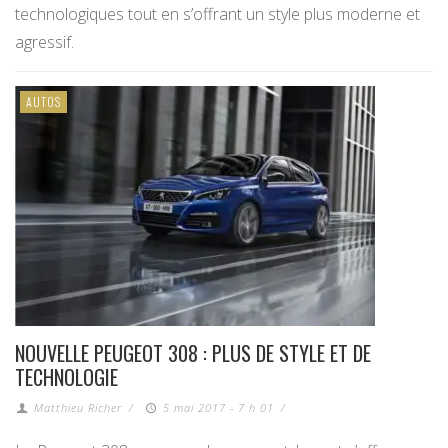
technologiques tout en s’offrant un style plus moderne et
agressif.
AUTOS
NOUVELLE PEUGEOT 308 : PLUS DE STYLE ET DE
TECHNOLOGIE
Matthieu Richer
/
5 mai 2017 - 7 h 01
/