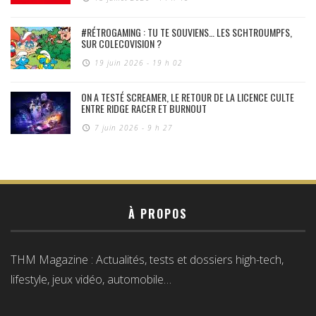
#RÉTROGAMING : TU TE SOUVIENS… LES SCHTROUMPFS,
SUR COLECOVISION ?
19 juin 2026 - 19 h 02
ON A TESTÉ SCREAMER, LE RETOUR DE LA LICENCE CULTE
ENTRE RIDGE RACER ET BURNOUT
7 juin 2026 - 9 h 27
À PROPOS
THM Magazine : Actualités, tests et dossiers high-tech,
lifestyle, jeux vidéo, automobile…