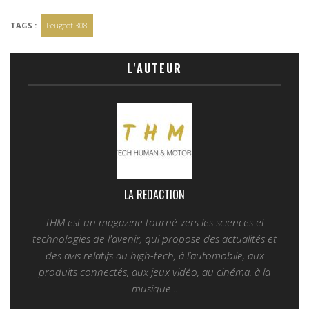
TAGS :
Peugeot 308
L'AUTEUR
LA REDACTION
THM est un magazine tourné vers les sciences et
technologies de l'avenir, qui propose des actualités et
des avis relatifs au high-tech, à l’automobile, aux
produits connectés, aux jeux vidéo, au cinéma, à la
musique...