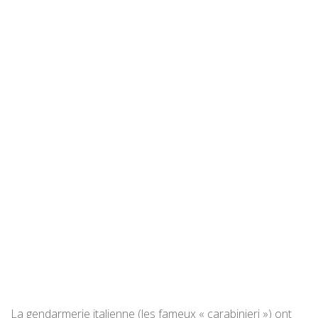
La gendarmerie italienne (les fameux « carabinieri ») ont