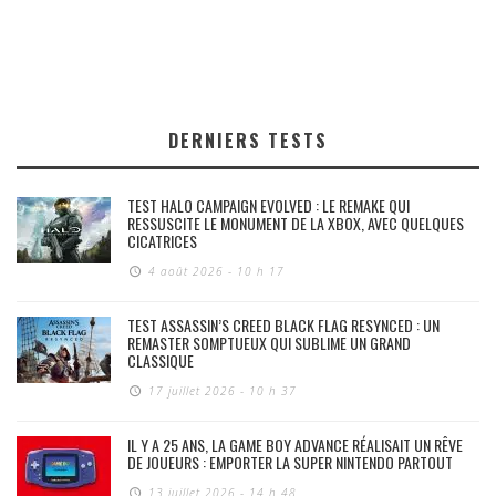
DERNIERS TESTS
TEST HALO CAMPAIGN EVOLVED : LE REMAKE QUI
RESSUSCITE LE MONUMENT DE LA XBOX, AVEC QUELQUES
CICATRICES
4 août 2026 - 10 h 17
TEST ASSASSIN’S CREED BLACK FLAG RESYNCED : UN
REMASTER SOMPTUEUX QUI SUBLIME UN GRAND
CLASSIQUE
17 juillet 2026 - 10 h 37
IL Y A 25 ANS, LA GAME BOY ADVANCE RÉALISAIT UN RÊVE
DE JOUEURS : EMPORTER LA SUPER NINTENDO PARTOUT
13 juillet 2026 - 14 h 48