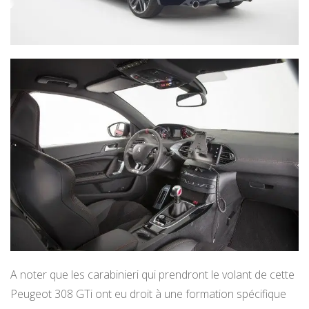
A noter que les carabinieri qui prendront le volant de cette
Peugeot 308 GTi ont eu droit à une formation spécifique