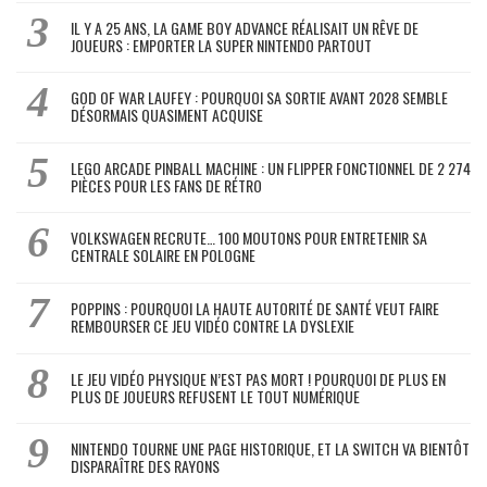
IL Y A 25 ANS, LA GAME BOY ADVANCE RÉALISAIT UN RÊVE DE
JOUEURS : EMPORTER LA SUPER NINTENDO PARTOUT
GOD OF WAR LAUFEY : POURQUOI SA SORTIE AVANT 2028 SEMBLE
DÉSORMAIS QUASIMENT ACQUISE
LEGO ARCADE PINBALL MACHINE : UN FLIPPER FONCTIONNEL DE 2 274
PIÈCES POUR LES FANS DE RÉTRO
VOLKSWAGEN RECRUTE… 100 MOUTONS POUR ENTRETENIR SA
CENTRALE SOLAIRE EN POLOGNE
POPPINS : POURQUOI LA HAUTE AUTORITÉ DE SANTÉ VEUT FAIRE
REMBOURSER CE JEU VIDÉO CONTRE LA DYSLEXIE
LE JEU VIDÉO PHYSIQUE N’EST PAS MORT ! POURQUOI DE PLUS EN
PLUS DE JOUEURS REFUSENT LE TOUT NUMÉRIQUE
NINTENDO TOURNE UNE PAGE HISTORIQUE, ET LA SWITCH VA BIENTÔT
DISPARAÎTRE DES RAYONS