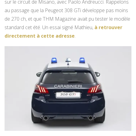
sur le circuit de Misano, avec Paolo Andreucci. Rappelons
au passage que la Peugeot 308 GTi développe pas moins
de 270 ch, et que THM Magazine avait pu tester le modèle
standard cet été. Un essai signé Mathieu,
à retrouver
directement à cette adresse
.