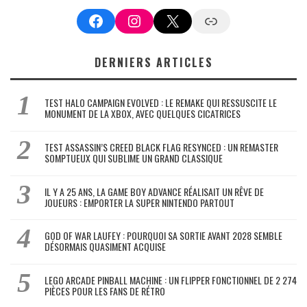
Facebook
Instagram
X
Google News
DERNIERS ARTICLES
TEST HALO CAMPAIGN EVOLVED : LE REMAKE QUI RESSUSCITE LE
MONUMENT DE LA XBOX, AVEC QUELQUES CICATRICES
TEST ASSASSIN’S CREED BLACK FLAG RESYNCED : UN REMASTER
SOMPTUEUX QUI SUBLIME UN GRAND CLASSIQUE
IL Y A 25 ANS, LA GAME BOY ADVANCE RÉALISAIT UN RÊVE DE
JOUEURS : EMPORTER LA SUPER NINTENDO PARTOUT
GOD OF WAR LAUFEY : POURQUOI SA SORTIE AVANT 2028 SEMBLE
DÉSORMAIS QUASIMENT ACQUISE
LEGO ARCADE PINBALL MACHINE : UN FLIPPER FONCTIONNEL DE 2 274
PIÈCES POUR LES FANS DE RÉTRO