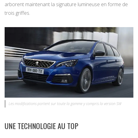
arborent maintenant la signature lumineuse en forme de
trois griffes.
Les modifications portent sur toute la gamme y compris la version SW
UNE TECHNOLOGIE AU TOP