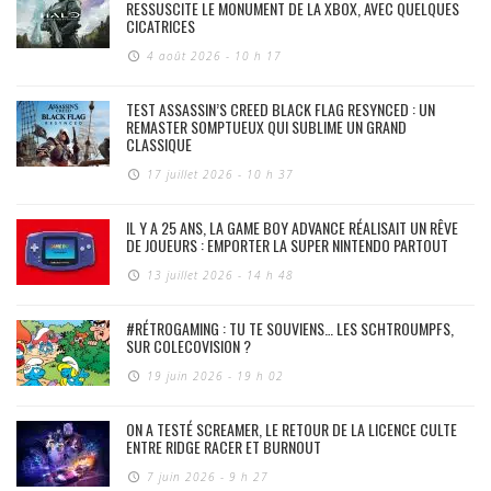
RESSUSCITE LE MONUMENT DE LA XBOX, AVEC QUELQUES
CICATRICES
4 août 2026 - 10 h 17
TEST ASSASSIN’S CREED BLACK FLAG RESYNCED : UN
REMASTER SOMPTUEUX QUI SUBLIME UN GRAND
CLASSIQUE
17 juillet 2026 - 10 h 37
IL Y A 25 ANS, LA GAME BOY ADVANCE RÉALISAIT UN RÊVE
DE JOUEURS : EMPORTER LA SUPER NINTENDO PARTOUT
13 juillet 2026 - 14 h 48
#RÉTROGAMING : TU TE SOUVIENS… LES SCHTROUMPFS,
SUR COLECOVISION ?
19 juin 2026 - 19 h 02
ON A TESTÉ SCREAMER, LE RETOUR DE LA LICENCE CULTE
ENTRE RIDGE RACER ET BURNOUT
7 juin 2026 - 9 h 27