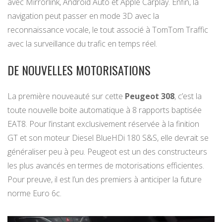
avec Mirrorlink, Android Auto et Apple Carplay. Enfin, la
navigation peut passer en mode 3D avec la
reconnaissance vocale, le tout associé à TomTom Traffic
avec la surveillance du trafic en temps réel.
DE NOUVELLES MOTORISATIONS
La première nouveauté sur cette
Peugeot 308
, c’est la
toute nouvelle boite automatique à 8 rapports baptisée
EAT8. Pour l’instant exclusivement réservée à la finition
GT et son moteur Diesel BlueHDi 180 S&S, elle devrait se
généraliser peu à peu. Peugeot est un des constructeurs
les plus avancés en termes de motorisations efficientes.
Pour preuve, il est l’un des premiers à anticiper la future
norme Euro 6c.