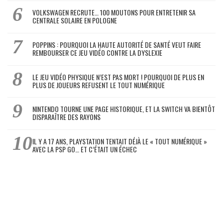
VOLKSWAGEN RECRUTE… 100 MOUTONS POUR ENTRETENIR SA
CENTRALE SOLAIRE EN POLOGNE
POPPINS : POURQUOI LA HAUTE AUTORITÉ DE SANTÉ VEUT FAIRE
REMBOURSER CE JEU VIDÉO CONTRE LA DYSLEXIE
LE JEU VIDÉO PHYSIQUE N’EST PAS MORT ! POURQUOI DE PLUS EN
PLUS DE JOUEURS REFUSENT LE TOUT NUMÉRIQUE
NINTENDO TOURNE UNE PAGE HISTORIQUE, ET LA SWITCH VA BIENTÔT
DISPARAÎTRE DES RAYONS
IL Y A 17 ANS, PLAYSTATION TENTAIT DÉJÀ LE « TOUT NUMÉRIQUE »
AVEC LA PSP GO… ET C’ÉTAIT UN ÉCHEC