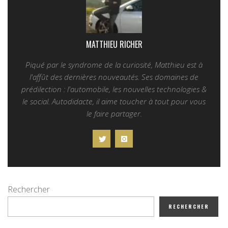
MATTHIEU RICHER
Piqué par le syndrome de la curiosité, Matthieu est à
l'affût des dernières nouveautés. Ses domaines de
prédilection : l'automobile, les nouvelles technologies &
le social. Autodidacte, il aime toucher à tout pour vous
le faire partager.
Rechercher
RECHERCHER