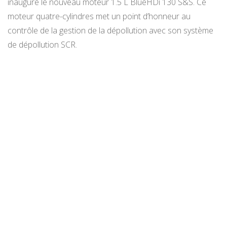
inauguré le nouveau moteur 1.5 L BlueHDi 130 S&S. Ce
moteur quatre-cylindres met un point d’honneur au
contrôle de la gestion de la dépollution avec son système
de dépollution SCR.