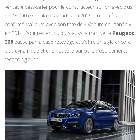
véritable best-seller pour le constructeur au lion avec plus
de 75 000 exemplaires vendus en 2016. Un succès
confirmé d’ailleurs avec son titre de « Voiture de l’année »
en 2014. Pour rester toujours aussi attractive, la
Peugeot
308
passe par la case restylage et s’offre un style encore
plus dynamique et une nouvelle panoplie d’équipements
technologiques.