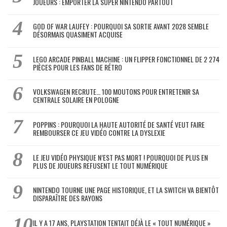
JOUEURS : EMPORTER LA SUPER NINTENDO PARTOUT
GOD OF WAR LAUFEY : POURQUOI SA SORTIE AVANT 2028 SEMBLE
DÉSORMAIS QUASIMENT ACQUISE
LEGO ARCADE PINBALL MACHINE : UN FLIPPER FONCTIONNEL DE 2 274
PIÈCES POUR LES FANS DE RÉTRO
VOLKSWAGEN RECRUTE… 100 MOUTONS POUR ENTRETENIR SA
CENTRALE SOLAIRE EN POLOGNE
POPPINS : POURQUOI LA HAUTE AUTORITÉ DE SANTÉ VEUT FAIRE
REMBOURSER CE JEU VIDÉO CONTRE LA DYSLEXIE
LE JEU VIDÉO PHYSIQUE N’EST PAS MORT ! POURQUOI DE PLUS EN
PLUS DE JOUEURS REFUSENT LE TOUT NUMÉRIQUE
NINTENDO TOURNE UNE PAGE HISTORIQUE, ET LA SWITCH VA BIENTÔT
DISPARAÎTRE DES RAYONS
IL Y A 17 ANS, PLAYSTATION TENTAIT DÉJÀ LE « TOUT NUMÉRIQUE »