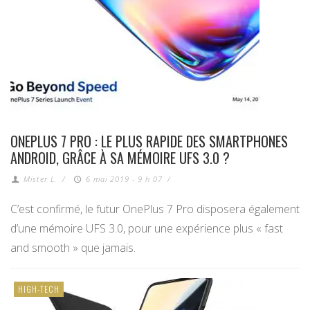
ONEPLUS 7 PRO : LE PLUS RAPIDE DES SMARTPHONES
ANDROID, GRÂCE À SA MÉMOIRE UFS 3.0 ?
Mister L.
/
6 mai 2019 - 9 h 07
/
C’est confirmé, le futur OnePlus 7 Pro disposera également
d’une mémoire UFS 3.0, pour une expérience plus « fast
and smooth » que jamais.
HIGH-TECH