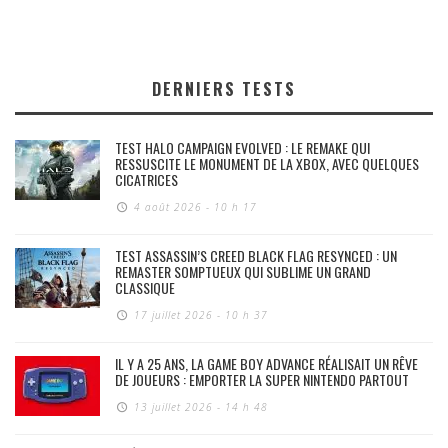
DERNIERS TESTS
TEST HALO CAMPAIGN EVOLVED : LE REMAKE QUI
RESSUSCITE LE MONUMENT DE LA XBOX, AVEC QUELQUES
CICATRICES
4 août 2026 - 10 h 17
TEST ASSASSIN’S CREED BLACK FLAG RESYNCED : UN
REMASTER SOMPTUEUX QUI SUBLIME UN GRAND
CLASSIQUE
17 juillet 2026 - 10 h 37
IL Y A 25 ANS, LA GAME BOY ADVANCE RÉALISAIT UN RÊVE
DE JOUEURS : EMPORTER LA SUPER NINTENDO PARTOUT
13 juillet 2026 - 14 h 48