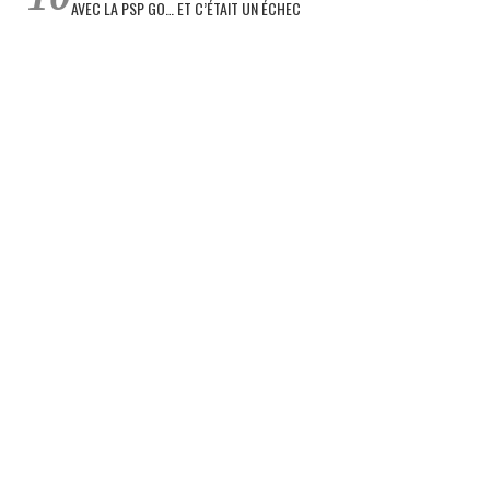
AVEC LA PSP GO… ET C’ÉTAIT UN ÉCHEC