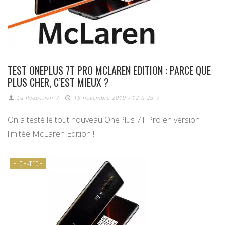
TEST ONEPLUS 7T PRO MCLAREN EDITION : PARCE QUE
PLUS CHER, C’EST MIEUX ?
La Redaction
/
15 novembre 2019 - 12 h 23
/
On a testé le tout nouveau OnePlus 7T Pro en version
limitée McLaren Edition !
HIGH-TECH