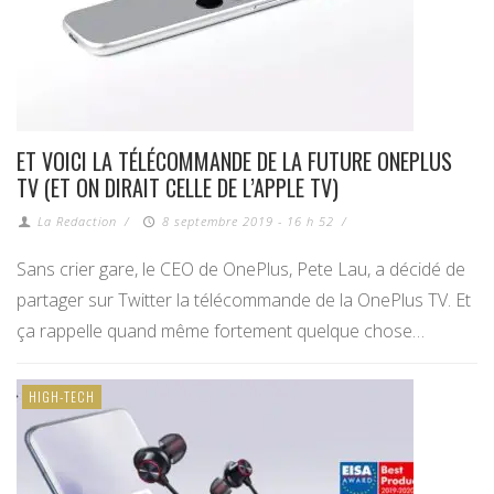
ET VOICI LA TÉLÉCOMMANDE DE LA FUTURE ONEPLUS
TV (ET ON DIRAIT CELLE DE L’APPLE TV)
La Redaction
/
8 septembre 2019 - 16 h 52
/
Sans crier gare, le CEO de OnePlus, Pete Lau, a décidé de
partager sur Twitter la télécommande de la OnePlus TV. Et
ça rappelle quand même fortement quelque chose…
HIGH-TECH