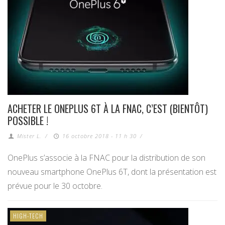
ACHETER LE ONEPLUS 6T À LA FNAC, C’EST (BIENTÔT)
POSSIBLE !
Mister L.
/
16 octobre 2018 - 11 h 30
/
OnePlus s’associe à la FNAC pour la distribution de son
nouveau smartphone OnePlus 6T, dont la présentation est
prévue pour le 30 octobre.
HIGH-TECH