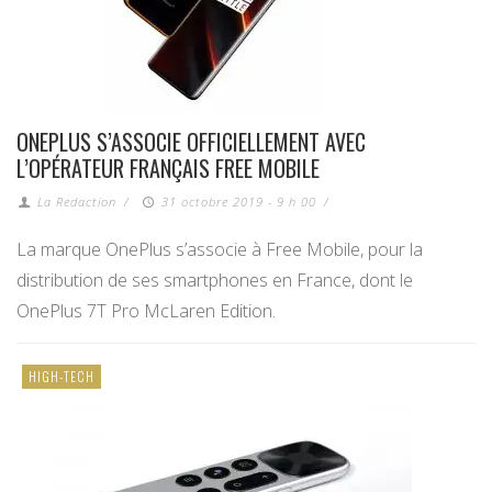
ONEPLUS S’ASSOCIE OFFICIELLEMENT AVEC
L’OPÉRATEUR FRANÇAIS FREE MOBILE
La Redaction
/
31 octobre 2019 - 9 h 00
/
La marque OnePlus s’associe à Free Mobile, pour la
distribution de ses smartphones en France, dont le
OnePlus 7T Pro McLaren Edition.
HIGH-TECH