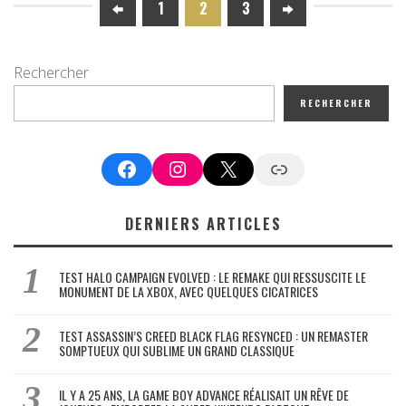
1
2
3
Rechercher
RECHERCHER
Facebook
Instagram
X
Google News
DERNIERS ARTICLES
TEST HALO CAMPAIGN EVOLVED : LE REMAKE QUI RESSUSCITE LE
MONUMENT DE LA XBOX, AVEC QUELQUES CICATRICES
TEST ASSASSIN’S CREED BLACK FLAG RESYNCED : UN REMASTER
SOMPTUEUX QUI SUBLIME UN GRAND CLASSIQUE
IL Y A 25 ANS, LA GAME BOY ADVANCE RÉALISAIT UN RÊVE DE