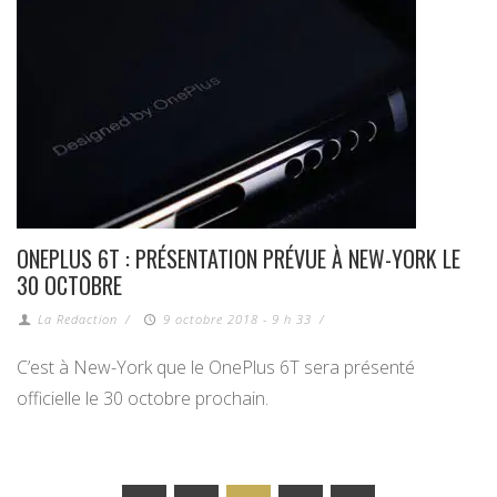
ONEPLUS 6T : PRÉSENTATION PRÉVUE À NEW-YORK LE
30 OCTOBRE
La Redaction
/
9 octobre 2018 - 9 h 33
/
C’est à New-York que le OnePlus 6T sera présenté
officielle le 30 octobre prochain.