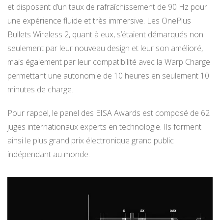
et disposant d’un taux de rafraîchissement de 90 Hz pour
une expérience fluide et très immersive. Les OnePlus
Bullets Wireless 2, quant à eux, s’étaient démarqués non
seulement par leur nouveau design et leur son amélioré,
mais également par leur compatibilité avec la Warp Charge
permettant une autonomie de 10 heures en seulement 10
minutes de charge.
Pour rappel, le panel des EISA Awards est composé de 62
juges internationaux experts en technologie. Ils forment
ainsi le plus grand prix électronique grand public
indépendant au monde.