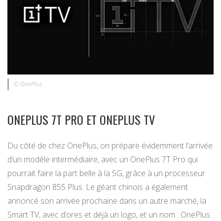
© OnePlus
ONEPLUS 7T PRO ET ONEPLUS TV
Du côté de chez OnePlus, on prépare évidemment l’arrivée
d’un modèle intermédiaire, avec un OnePlus 7T Pro qui
pourrait faire la part belle à la 5G, grâce à un processeur
Snapdragon 855 Plus. Le géant chinois a également
annoncé son arrivée prochaine dans un autre marché, la
Smart TV, avec d’ores et déjà un logo, et un nom : OnePlus