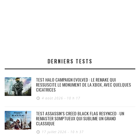
DERNIERS TESTS
TEST HALO CAMPAIGN EVOLVED : LE REMAKE QUI
RESSUSCITE LE MONUMENT DE LA XBOX, AVEC QUELQUES
CICATRICES
4 août 2026 - 10 h 17
TEST ASSASSIN’S CREED BLACK FLAG RESYNCED : UN
REMASTER SOMPTUEUX QUI SUBLIME UN GRAND
CLASSIQUE
17 juillet 2026 - 10 h 37