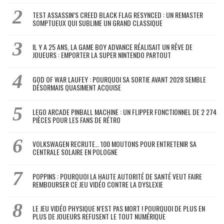
TEST ASSASSIN’S CREED BLACK FLAG RESYNCED : UN REMASTER
SOMPTUEUX QUI SUBLIME UN GRAND CLASSIQUE
IL Y A 25 ANS, LA GAME BOY ADVANCE RÉALISAIT UN RÊVE DE
JOUEURS : EMPORTER LA SUPER NINTENDO PARTOUT
GOD OF WAR LAUFEY : POURQUOI SA SORTIE AVANT 2028 SEMBLE
DÉSORMAIS QUASIMENT ACQUISE
LEGO ARCADE PINBALL MACHINE : UN FLIPPER FONCTIONNEL DE 2 274
PIÈCES POUR LES FANS DE RÉTRO
VOLKSWAGEN RECRUTE… 100 MOUTONS POUR ENTRETENIR SA
CENTRALE SOLAIRE EN POLOGNE
POPPINS : POURQUOI LA HAUTE AUTORITÉ DE SANTÉ VEUT FAIRE
REMBOURSER CE JEU VIDÉO CONTRE LA DYSLEXIE
LE JEU VIDÉO PHYSIQUE N’EST PAS MORT ! POURQUOI DE PLUS EN
PLUS DE JOUEURS REFUSENT LE TOUT NUMÉRIQUE