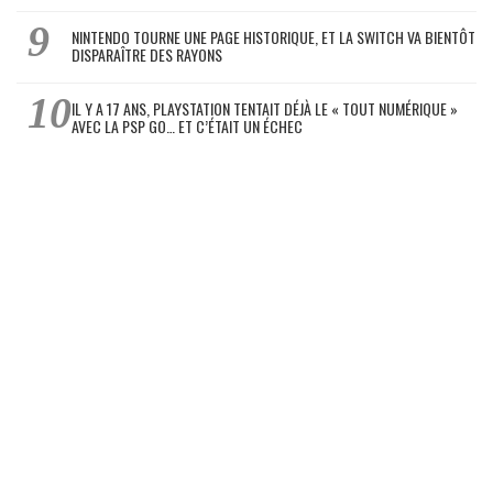
NINTENDO TOURNE UNE PAGE HISTORIQUE, ET LA SWITCH VA BIENTÔT
DISPARAÎTRE DES RAYONS
IL Y A 17 ANS, PLAYSTATION TENTAIT DÉJÀ LE « TOUT NUMÉRIQUE »
AVEC LA PSP GO… ET C’ÉTAIT UN ÉCHEC