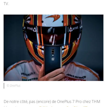
TV.
© OnePlus
De notre côté, pas (encore) de OnePlus 7 Pro chez THM