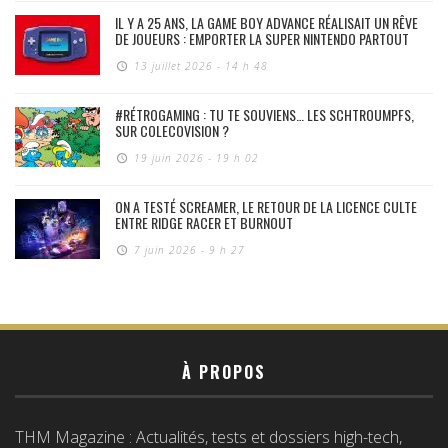
IL Y A 25 ANS, LA GAME BOY ADVANCE RÉALISAIT UN RÊVE
DE JOUEURS : EMPORTER LA SUPER NINTENDO PARTOUT
13 juillet 2026 - 14 h 48
#RÉTROGAMING : TU TE SOUVIENS… LES SCHTROUMPFS,
SUR COLECOVISION ?
19 juin 2026 - 19 h 02
ON A TESTÉ SCREAMER, LE RETOUR DE LA LICENCE CULTE
ENTRE RIDGE RACER ET BURNOUT
7 juin 2026 - 9 h 27
À PROPOS
THM Magazine : Actualités, tests et dossiers high-tech,