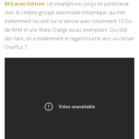
McLaren Edition
. Un smartphone conçu en partenariat
avec le célèbre groupe automobile britannique, qui met
évidemment l’accent sur la vitesse avec notamment 10 Go
de RAM et une Warp Charge assez exemplaire. Du côté
des fans, on a évidemment le regard tourné vers un certain
OnePlus 7.