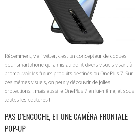
Récemment, via Twitter, c’est un concepteur de coques
pour smartphone qui a mis au point divers visuels visant à
promouvoir les futurs produits destinés au OnePlus 7. Sur
ces mêmes visuels, on peut y découvrir de jolies
protections… mais aussi le OnePlus 7 en lui-même, et sous
toutes les coutures !
PAS D’ENCOCHE, ET UNE CAMÉRA FRONTALE
POP-UP