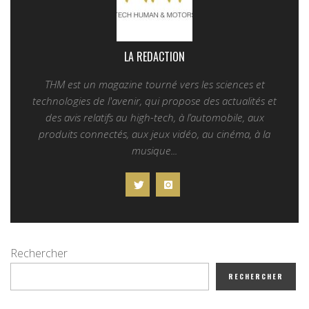
LA REDACTION
THM est un magazine tourné vers les sciences et
technologies de l'avenir, qui propose des actualités et
des avis relatifs au high-tech, à l’automobile, aux
produits connectés, aux jeux vidéo, au cinéma, à la
musique...
Rechercher
RECHERCHER