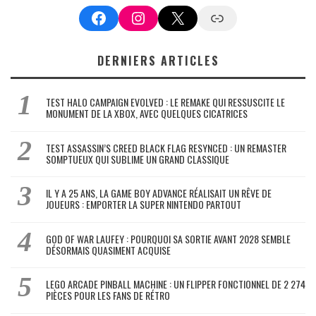
Facebook
Instagram
X
Google News
DERNIERS ARTICLES
TEST HALO CAMPAIGN EVOLVED : LE REMAKE QUI RESSUSCITE LE
MONUMENT DE LA XBOX, AVEC QUELQUES CICATRICES
TEST ASSASSIN’S CREED BLACK FLAG RESYNCED : UN REMASTER
SOMPTUEUX QUI SUBLIME UN GRAND CLASSIQUE
IL Y A 25 ANS, LA GAME BOY ADVANCE RÉALISAIT UN RÊVE DE
JOUEURS : EMPORTER LA SUPER NINTENDO PARTOUT
GOD OF WAR LAUFEY : POURQUOI SA SORTIE AVANT 2028 SEMBLE
DÉSORMAIS QUASIMENT ACQUISE
LEGO ARCADE PINBALL MACHINE : UN FLIPPER FONCTIONNEL DE 2 274
PIÈCES POUR LES FANS DE RÉTRO