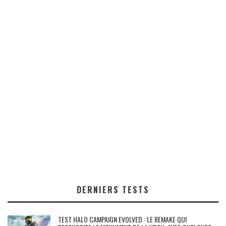
DERNIERS TESTS
TEST HALO CAMPAIGN EVOLVED : LE REMAKE QUI