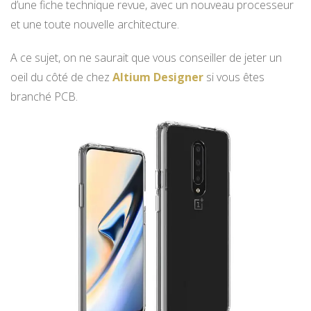
d’une fiche technique revue, avec un nouveau processeur
et une toute nouvelle architecture.
A ce sujet, on ne saurait que vous conseiller de jeter un
oeil du côté de chez
Altium Designer
si vous êtes
branché PCB.