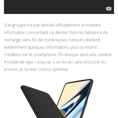
Si le groupe n’a pas dévoilé officiellement la moindre
information concernant ce dernier (hormis l’absence de
recharge sans fil), de nombreuses rumeurs distillent
évidemment quelques informations plus ou moins
crédibles sur le smartphone. On évoque ainsi une caméra
frontale de type « pop-up », un écran sans encoche ou
encore un Screen Unlock optimisé.