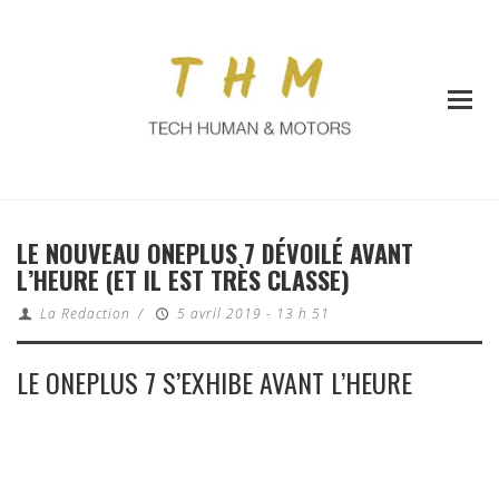
LE NOUVEAU ONEPLUS 7 DÉVOILÉ AVANT
L’HEURE (ET IL EST TRÈS CLASSE)
La Redaction
/
5 avril 2019 - 13 h 51
LE ONEPLUS 7 S’EXHIBE AVANT L’HEURE