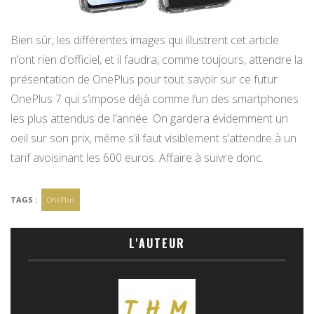
Bien sûr, les différentes images qui illustrent cet article
n’ont rien d’officiel, et il faudra, comme toujours, attendre la
présentation de OnePlus pour tout savoir sur ce futur
OnePlus 7 qui s’impose déjà comme l’un des smartphones
les plus attendus de l’année. On gardera évidemment un
oeil sur son prix, même s’il faut visiblement s’attendre à un
tarif avoisinant les 600 euros. Affaire à suivre donc.
TAGS :
OnePlus
L'AUTEUR