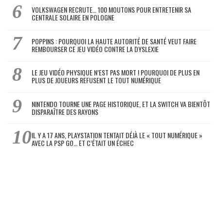
VOLKSWAGEN RECRUTE… 100 MOUTONS POUR ENTRETENIR SA
CENTRALE SOLAIRE EN POLOGNE
POPPINS : POURQUOI LA HAUTE AUTORITÉ DE SANTÉ VEUT FAIRE
REMBOURSER CE JEU VIDÉO CONTRE LA DYSLEXIE
LE JEU VIDÉO PHYSIQUE N’EST PAS MORT ! POURQUOI DE PLUS EN
PLUS DE JOUEURS REFUSENT LE TOUT NUMÉRIQUE
NINTENDO TOURNE UNE PAGE HISTORIQUE, ET LA SWITCH VA BIENTÔT
DISPARAÎTRE DES RAYONS
IL Y A 17 ANS, PLAYSTATION TENTAIT DÉJÀ LE « TOUT NUMÉRIQUE »
AVEC LA PSP GO… ET C’ÉTAIT UN ÉCHEC