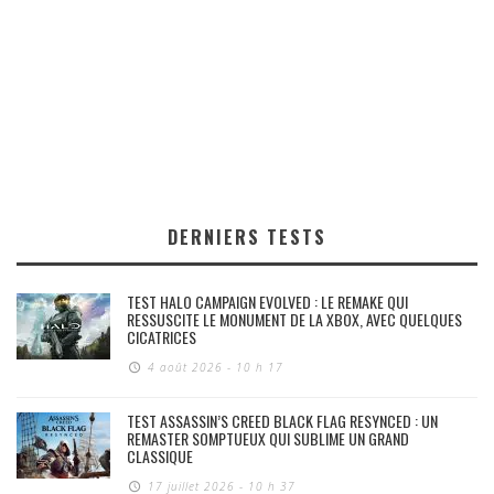
DERNIERS TESTS
TEST HALO CAMPAIGN EVOLVED : LE REMAKE QUI
RESSUSCITE LE MONUMENT DE LA XBOX, AVEC QUELQUES
CICATRICES
4 août 2026 - 10 h 17
TEST ASSASSIN’S CREED BLACK FLAG RESYNCED : UN
REMASTER SOMPTUEUX QUI SUBLIME UN GRAND
CLASSIQUE
17 juillet 2026 - 10 h 37