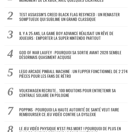
TEST ASSASSIN’S CREED BLACK FLAG RESYNCED : UN REMASTER
SOMPTUEUX QUI SUBLIME UN GRAND CLASSIQUE
IL Y A 25 ANS, LA GAME BOY ADVANCE RÉALISAIT UN RÊVE DE
JOUEURS : EMPORTER LA SUPER NINTENDO PARTOUT
GOD OF WAR LAUFEY : POURQUOI SA SORTIE AVANT 2028 SEMBLE
DÉSORMAIS QUASIMENT ACQUISE
LEGO ARCADE PINBALL MACHINE : UN FLIPPER FONCTIONNEL DE 2 274
PIÈCES POUR LES FANS DE RÉTRO
VOLKSWAGEN RECRUTE… 100 MOUTONS POUR ENTRETENIR SA
CENTRALE SOLAIRE EN POLOGNE
POPPINS : POURQUOI LA HAUTE AUTORITÉ DE SANTÉ VEUT FAIRE
REMBOURSER CE JEU VIDÉO CONTRE LA DYSLEXIE
LE JEU VIDÉO PHYSIQUE N’EST PAS MORT ! POURQUOI DE PLUS EN