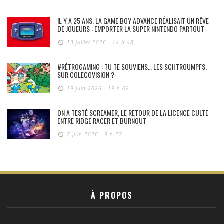
IL Y A 25 ANS, LA GAME BOY ADVANCE RÉALISAIT UN RÊVE
DE JOUEURS : EMPORTER LA SUPER NINTENDO PARTOUT
13 juillet 2026 - 14 h 48
#RÉTROGAMING : TU TE SOUVIENS… LES SCHTROUMPFS,
SUR COLECOVISION ?
19 juin 2026 - 19 h 02
ON A TESTÉ SCREAMER, LE RETOUR DE LA LICENCE CULTE
ENTRE RIDGE RACER ET BURNOUT
7 juin 2026 - 9 h 27
À PROPOS