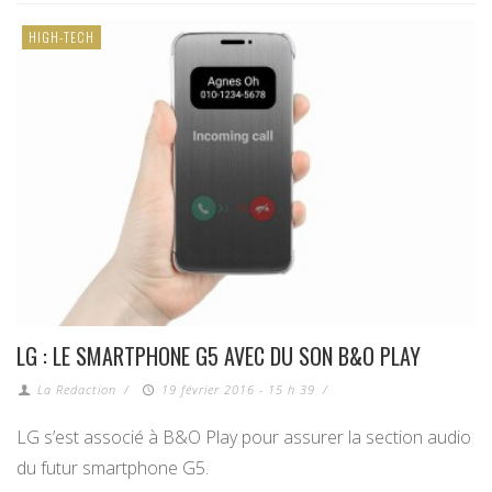
HIGH-TECH
LG : LE SMARTPHONE G5 AVEC DU SON B&O PLAY
La Redaction
/
19 février 2016 - 15 h 39
/
LG s’est associé à B&O Play pour assurer la section audio
du futur smartphone G5.