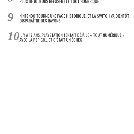
PLUS DE JOUEURS REFUSENT LE TOUT NUMÉRIQUE
NINTENDO TOURNE UNE PAGE HISTORIQUE, ET LA SWITCH VA BIENTÔT
DISPARAÎTRE DES RAYONS
IL Y A 17 ANS, PLAYSTATION TENTAIT DÉJÀ LE « TOUT NUMÉRIQUE »
AVEC LA PSP GO… ET C’ÉTAIT UN ÉCHEC