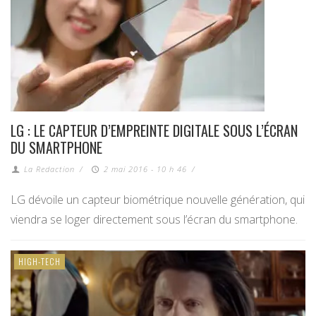
LG : LE CAPTEUR D’EMPREINTE DIGITALE SOUS L’ÉCRAN
DU SMARTPHONE
La Redaction
/
2 mai 2016 - 10 h 46
/
LG dévoile un capteur biométrique nouvelle génération, qui
viendra se loger directement sous l’écran du smartphone.
HIGH-TECH