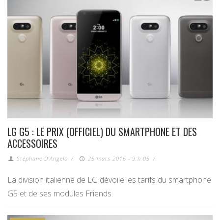
LG G5 : LE PRIX (OFFICIEL) DU SMARTPHONE ET DES
ACCESSOIRES
Stéphane D'Angelo
/
25 mars 2016 - 9 h 05
/
La division italienne de LG dévoile les tarifs du smartphone
G5 et de ses modules Friends.