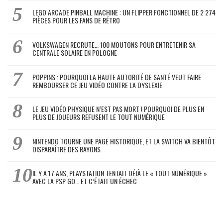
LEGO ARCADE PINBALL MACHINE : UN FLIPPER FONCTIONNEL DE 2 274
PIÈCES POUR LES FANS DE RÉTRO
VOLKSWAGEN RECRUTE… 100 MOUTONS POUR ENTRETENIR SA
CENTRALE SOLAIRE EN POLOGNE
POPPINS : POURQUOI LA HAUTE AUTORITÉ DE SANTÉ VEUT FAIRE
REMBOURSER CE JEU VIDÉO CONTRE LA DYSLEXIE
LE JEU VIDÉO PHYSIQUE N’EST PAS MORT ! POURQUOI DE PLUS EN
PLUS DE JOUEURS REFUSENT LE TOUT NUMÉRIQUE
NINTENDO TOURNE UNE PAGE HISTORIQUE, ET LA SWITCH VA BIENTÔT
DISPARAÎTRE DES RAYONS
IL Y A 17 ANS, PLAYSTATION TENTAIT DÉJÀ LE « TOUT NUMÉRIQUE »
AVEC LA PSP GO… ET C’ÉTAIT UN ÉCHEC