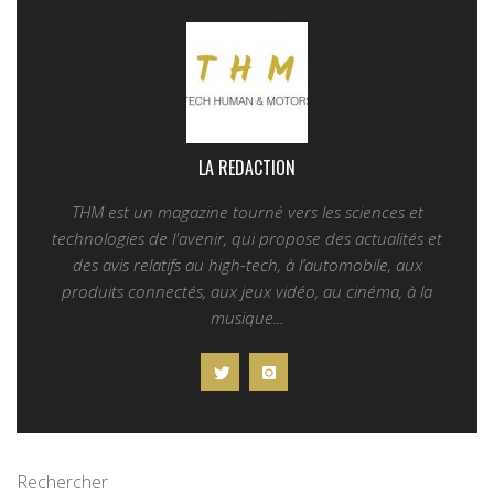
LA REDACTION
THM est un magazine tourné vers les sciences et
technologies de l'avenir, qui propose des actualités et
des avis relatifs au high-tech, à l’automobile, aux
produits connectés, aux jeux vidéo, au cinéma, à la
musique...
Rechercher