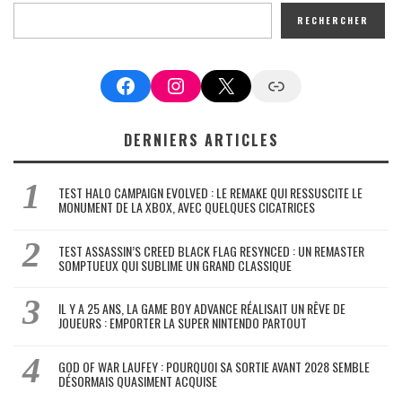
RECHERCHER
Facebook
Instagram
X
Google News
DERNIERS ARTICLES
TEST HALO CAMPAIGN EVOLVED : LE REMAKE QUI RESSUSCITE LE
MONUMENT DE LA XBOX, AVEC QUELQUES CICATRICES
TEST ASSASSIN’S CREED BLACK FLAG RESYNCED : UN REMASTER
SOMPTUEUX QUI SUBLIME UN GRAND CLASSIQUE
IL Y A 25 ANS, LA GAME BOY ADVANCE RÉALISAIT UN RÊVE DE
JOUEURS : EMPORTER LA SUPER NINTENDO PARTOUT
GOD OF WAR LAUFEY : POURQUOI SA SORTIE AVANT 2028 SEMBLE
DÉSORMAIS QUASIMENT ACQUISE