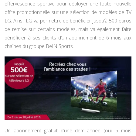
effervescence sportive pour déployer une toute nouvelle
offre promotionnelle sur une sélection de modèles de TV
LG. Ainsi, LG va permettre de bénéficier jusqu’à 500 euros
de remise sur certains modèles, mais va également faire
bénéficier à ses clients d’un abonnement de 6 mois aux
chaînes du groupe BeIN Sports.
Un abonnement gratuit d’une demi-année (oui, 6 mois