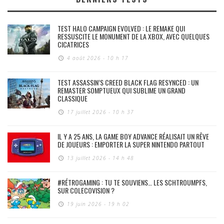
TEST HALO CAMPAIGN EVOLVED : LE REMAKE QUI
RESSUSCITE LE MONUMENT DE LA XBOX, AVEC QUELQUES
CICATRICES
4 août 2026 - 10 h 17
TEST ASSASSIN’S CREED BLACK FLAG RESYNCED : UN
REMASTER SOMPTUEUX QUI SUBLIME UN GRAND
CLASSIQUE
17 juillet 2026 - 10 h 37
IL Y A 25 ANS, LA GAME BOY ADVANCE RÉALISAIT UN RÊVE
DE JOUEURS : EMPORTER LA SUPER NINTENDO PARTOUT
13 juillet 2026 - 14 h 48
#RÉTROGAMING : TU TE SOUVIENS… LES SCHTROUMPFS,
SUR COLECOVISION ?
19 juin 2026 - 19 h 02