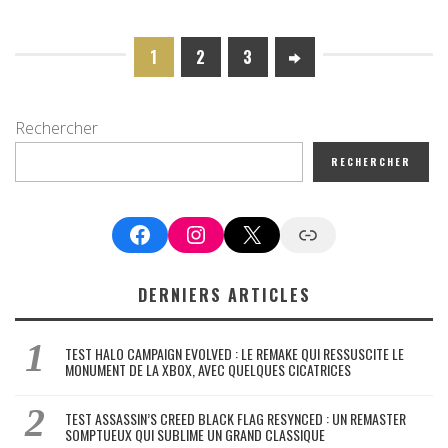
1
2
3
Rechercher
RECHERCHER
Facebook
Instagram
X
Google News
DERNIERS ARTICLES
TEST HALO CAMPAIGN EVOLVED : LE REMAKE QUI RESSUSCITE LE
MONUMENT DE LA XBOX, AVEC QUELQUES CICATRICES
TEST ASSASSIN’S CREED BLACK FLAG RESYNCED : UN REMASTER
SOMPTUEUX QUI SUBLIME UN GRAND CLASSIQUE