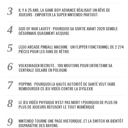
IL Y A 25 ANS, LA GAME BOY ADVANCE RÉALISAIT UN RÊVE DE
JOUEURS : EMPORTER LA SUPER NINTENDO PARTOUT
GOD OF WAR LAUFEY : POURQUOI SA SORTIE AVANT 2028 SEMBLE
DÉSORMAIS QUASIMENT ACQUISE
LEGO ARCADE PINBALL MACHINE : UN FLIPPER FONCTIONNEL DE 2 274
PIÈCES POUR LES FANS DE RÉTRO
VOLKSWAGEN RECRUTE… 100 MOUTONS POUR ENTRETENIR SA
CENTRALE SOLAIRE EN POLOGNE
POPPINS : POURQUOI LA HAUTE AUTORITÉ DE SANTÉ VEUT FAIRE
REMBOURSER CE JEU VIDÉO CONTRE LA DYSLEXIE
LE JEU VIDÉO PHYSIQUE N’EST PAS MORT ! POURQUOI DE PLUS EN
PLUS DE JOUEURS REFUSENT LE TOUT NUMÉRIQUE
NINTENDO TOURNE UNE PAGE HISTORIQUE, ET LA SWITCH VA BIENTÔT
DISPARAÎTRE DES RAYONS