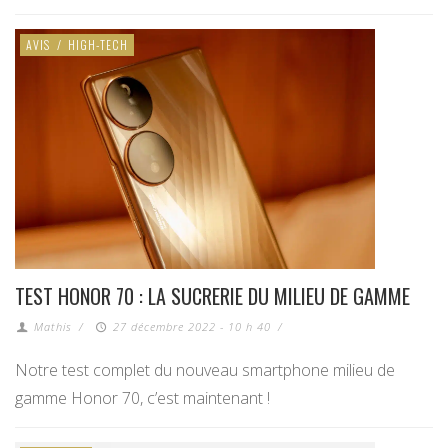
AVIS
/
HIGH-TECH
TEST HONOR 70 : LA SUCRERIE DU MILIEU DE GAMME
Mathis
/
27 décembre 2022 - 10 h 40
/
Notre test complet du nouveau smartphone milieu de
gamme Honor 70, c’est maintenant !