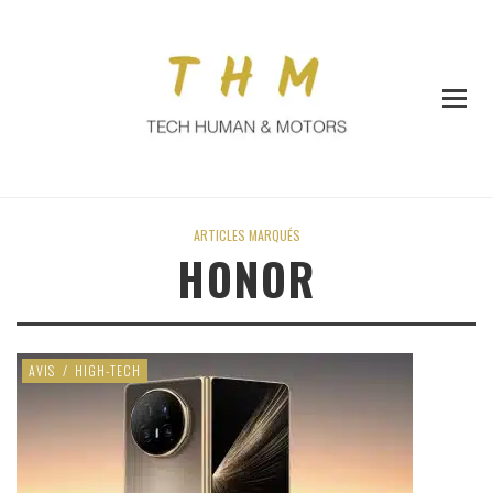
ARTICLES MARQUÉS
HONOR
AVIS
/
HIGH-TECH