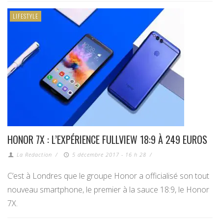
LIFESTYLE
HONOR 7X : L’EXPÉRIENCE FULLVIEW 18:9 À 249 EUROS
La Redaction
/
5 décembre 2017 - 16 h 28
/
C’est à Londres que le groupe Honor a officialisé son tout
nouveau smartphone, le premier à la sauce 18:9, le Honor
7X.