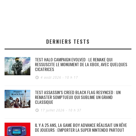
DERNIERS TESTS
TEST HALO CAMPAIGN EVOLVED : LE REMAKE QUI
RESSUSCITE LE MONUMENT DE LA XBOX, AVEC QUELQUES
CICATRICES
4 août 2026 - 10 h 17
TEST ASSASSIN’S CREED BLACK FLAG RESYNCED : UN
REMASTER SOMPTUEUX QUI SUBLIME UN GRAND
CLASSIQUE
17 juillet 2026 - 10 h 37
IL Y A 25 ANS, LA GAME BOY ADVANCE RÉALISAIT UN RÊVE
DE JOUEURS : EMPORTER LA SUPER NINTENDO PARTOUT