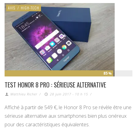
AVIS
/
HIGH-TECH
85
%
TEST HONOR 8 PRO : SÉRIEUSE ALTERNATIVE
Matthieu Richer
/
28 juin 2017 - 10 h 15
/
Affiché à partir de 549 €, le Honor 8 Pro se révèle être une
sérieuse alternative aux smartphones bien plus onéreux
pour des caractéristiques équivalentes.