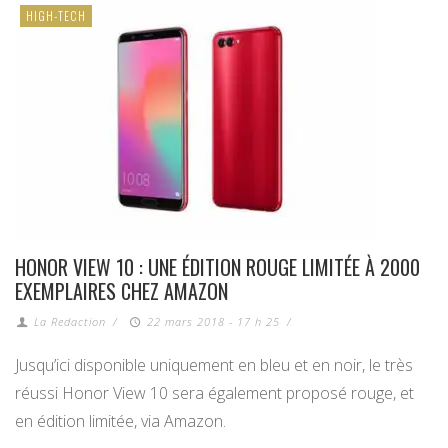
HIGH-TECH
HONOR VIEW 10 : UNE ÉDITION ROUGE LIMITÉE À 2000
EXEMPLAIRES CHEZ AMAZON
La Redaction
/
22 mars 2018 - 17 h 25
/
Jusqu’ici disponible uniquement en bleu et en noir, le très
réussi Honor View 10 sera également proposé rouge, et
en édition limitée, via Amazon.