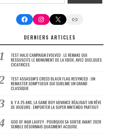
Facebook
Instagram
X
Google News
DERNIERS ARTICLES
TEST HALO CAMPAIGN EVOLVED : LE REMAKE QUI
RESSUSCITE LE MONUMENT DE LA XBOX, AVEC QUELQUES
CICATRICES
TEST ASSASSIN’S CREED BLACK FLAG RESYNCED : UN
REMASTER SOMPTUEUX QUI SUBLIME UN GRAND
CLASSIQUE
IL Y A 25 ANS, LA GAME BOY ADVANCE RÉALISAIT UN RÊVE
DE JOUEURS : EMPORTER LA SUPER NINTENDO PARTOUT
GOD OF WAR LAUFEY : POURQUOI SA SORTIE AVANT 2028
SEMBLE DÉSORMAIS QUASIMENT ACQUISE