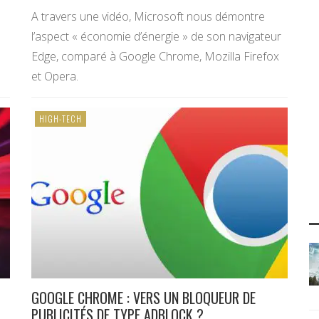
A travers une vidéo, Microsoft nous démontre
l’aspect « économie d’énergie » de son navigateur
Edge, comparé à Google Chrome, Mozilla Firefox
et Opera.
HIGH-TECH
GOOGLE CHROME : VERS UN BLOQUEUR DE
PUBLICITÉS DE TYPE ADBLOCK ?