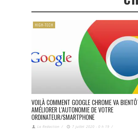
HIGH-TECH
VOILÀ COMMENT GOOGLE CHROME VA BIENTÔ
AMÉLIORER L’AUTONOMIE DE VOTRE
ORDINATEUR/SMARTPHONE
La Redaction
/
7 juillet 2020 - 0 h 19
/