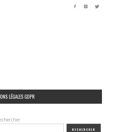
ONS LÉGALES GDPR
echercher
RECHERCHER