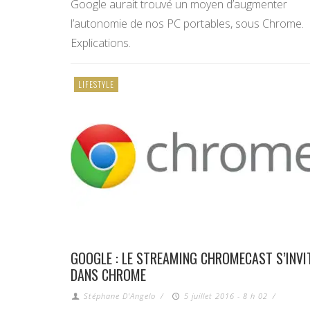
Google aurait trouvé un moyen d’augmenter
l’autonomie de nos PC portables, sous Chrome.
Explications.
LIFESTYLE
GOOGLE : LE STREAMING CHROMECAST S’INVI
DANS CHROME
Stéphane D'Angelo
/
5 juillet 2016 - 8 h 02
/