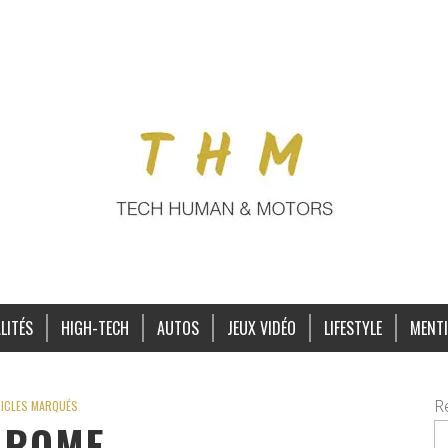
LITÉS
HIGH-TECH
AUTOS
JEUX VIDÉO
LIFESTYLE
MENTI
R
ICLES MARQUÉS
HROME