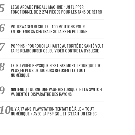
LEGO ARCADE PINBALL MACHINE : UN FLIPPER
FONCTIONNEL DE 2 274 PIÈCES POUR LES FANS DE RÉTRO
VOLKSWAGEN RECRUTE… 100 MOUTONS POUR
ENTRETENIR SA CENTRALE SOLAIRE EN POLOGNE
POPPINS : POURQUOI LA HAUTE AUTORITÉ DE SANTÉ VEUT
FAIRE REMBOURSER CE JEU VIDÉO CONTRE LA DYSLEXIE
LE JEU VIDÉO PHYSIQUE N’EST PAS MORT ! POURQUOI DE
PLUS EN PLUS DE JOUEURS REFUSENT LE TOUT
NUMÉRIQUE
NINTENDO TOURNE UNE PAGE HISTORIQUE, ET LA SWITCH
VA BIENTÔT DISPARAÎTRE DES RAYONS
IL Y A 17 ANS, PLAYSTATION TENTAIT DÉJÀ LE « TOUT
NUMÉRIQUE » AVEC LA PSP GO… ET C’ÉTAIT UN ÉCHEC