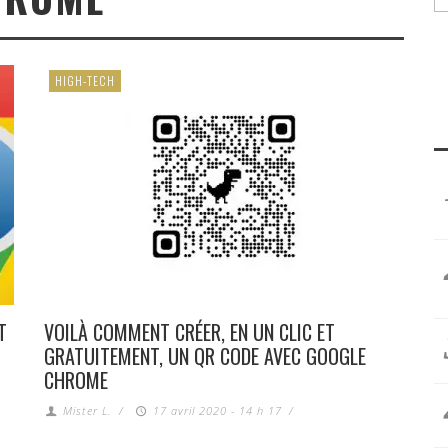
HIGH-TECH
T
VOILÀ COMMENT CRÉER, EN UN CLIC ET
GRATUITEMENT, UN QR CODE AVEC GOOGLE
CHROME
Mister L.
/
17 avril 2020 - 14 h 17
/