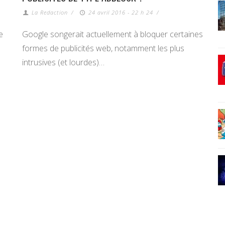
La Redaction
/
24 avril 2016 - 22 h 24
/
e
Google songerait actuellement à bloquer certaines
formes de publicités web, notamment les plus
intrusives (et lourdes)…