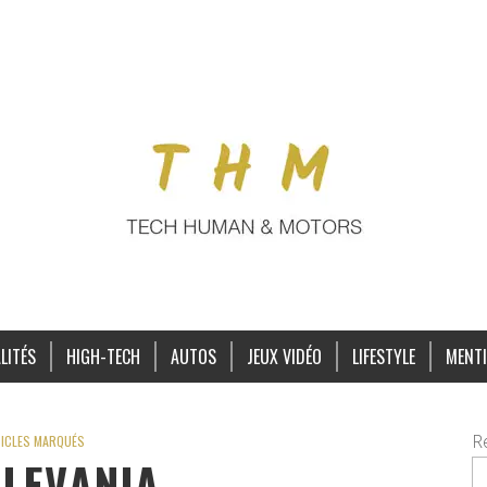
LITÉS
HIGH-TECH
AUTOS
JEUX VIDÉO
LIFESTYLE
MENTI
R
ICLES MARQUÉS
LEVANIA