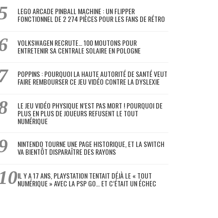
LEGO ARCADE PINBALL MACHINE : UN FLIPPER
FONCTIONNEL DE 2 274 PIÈCES POUR LES FANS DE RÉTRO
VOLKSWAGEN RECRUTE… 100 MOUTONS POUR
ENTRETENIR SA CENTRALE SOLAIRE EN POLOGNE
POPPINS : POURQUOI LA HAUTE AUTORITÉ DE SANTÉ VEUT
FAIRE REMBOURSER CE JEU VIDÉO CONTRE LA DYSLEXIE
LE JEU VIDÉO PHYSIQUE N’EST PAS MORT ! POURQUOI DE
PLUS EN PLUS DE JOUEURS REFUSENT LE TOUT
NUMÉRIQUE
NINTENDO TOURNE UNE PAGE HISTORIQUE, ET LA SWITCH
VA BIENTÔT DISPARAÎTRE DES RAYONS
IL Y A 17 ANS, PLAYSTATION TENTAIT DÉJÀ LE « TOUT
NUMÉRIQUE » AVEC LA PSP GO… ET C’ÉTAIT UN ÉCHEC