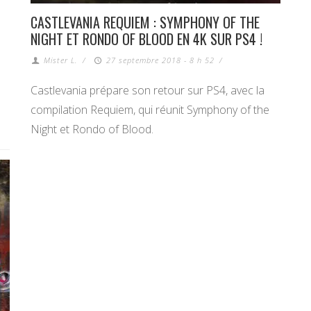
CASTLEVANIA REQUIEM : SYMPHONY OF THE
NIGHT ET RONDO OF BLOOD EN 4K SUR PS4 !
Mister L.
/
27 septembre 2018 - 8 h 52
/
Castlevania prépare son retour sur PS4, avec la
compilation Requiem, qui réunit Symphony of the
Night et Rondo of Blood.