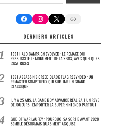
Facebook
Instagram
X
Google News
DERNIERS ARTICLES
TEST HALO CAMPAIGN EVOLVED : LE REMAKE QUI
RESSUSCITE LE MONUMENT DE LA XBOX, AVEC QUELQUES
CICATRICES
TEST ASSASSIN’S CREED BLACK FLAG RESYNCED : UN
REMASTER SOMPTUEUX QUI SUBLIME UN GRAND
CLASSIQUE
IL Y A 25 ANS, LA GAME BOY ADVANCE RÉALISAIT UN RÊVE
DE JOUEURS : EMPORTER LA SUPER NINTENDO PARTOUT
GOD OF WAR LAUFEY : POURQUOI SA SORTIE AVANT 2028
SEMBLE DÉSORMAIS QUASIMENT ACQUISE