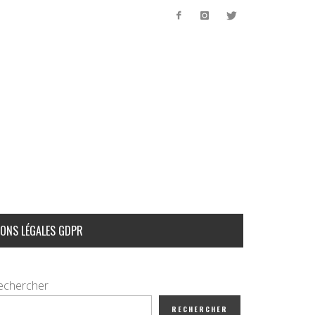
ONS LÉGALES GDPR
echercher
RECHERCHER