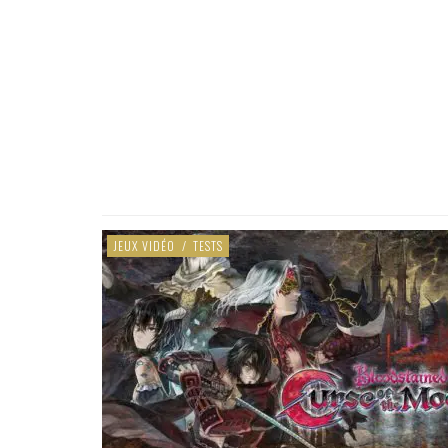
JEUX VIDÉO
/
TESTS