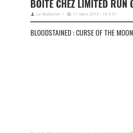
BOITE CHEZ LIMITED RUN
La Redaction
/
11 mars 2019 - 16 h 51
BLOODSTAINED : CURSE OF THE MOON 