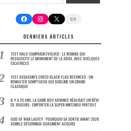
Facebook
Instagram
X
Google News
DERNIERS ARTICLES
TEST HALO CAMPAIGN EVOLVED : LE REMAKE QUI
RESSUSCITE LE MONUMENT DE LA XBOX, AVEC QUELQUES
CICATRICES
TEST ASSASSIN’S CREED BLACK FLAG RESYNCED : UN
REMASTER SOMPTUEUX QUI SUBLIME UN GRAND
CLASSIQUE
IL Y A 25 ANS, LA GAME BOY ADVANCE RÉALISAIT UN RÊVE
DE JOUEURS : EMPORTER LA SUPER NINTENDO PARTOUT
GOD OF WAR LAUFEY : POURQUOI SA SORTIE AVANT 2028
SEMBLE DÉSORMAIS QUASIMENT ACQUISE