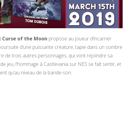
: Curse of the Moon
propose au joueur d’incarner
poursuite d’une puissante créature, tapie dans un sombre
re de trois autres personnages, qui vont rejoindre sa
 jeu, l’hommage à Castlevania sur NES se fait sentir, et
ent qu’au niveau de la bande-son.