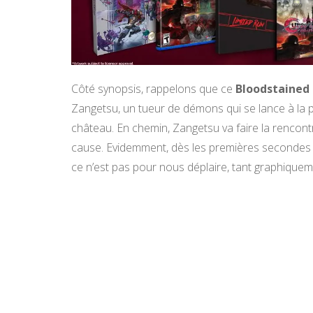
Côté synopsis, rappelons que ce
Bloodstained 
Zangetsu, un tueur de démons qui se lance à la 
château. En chemin, Zangetsu va faire la rencont
cause. Evidemment, dès les premières secondes de
ce n’est pas pour nous déplaire, tant graphiquem