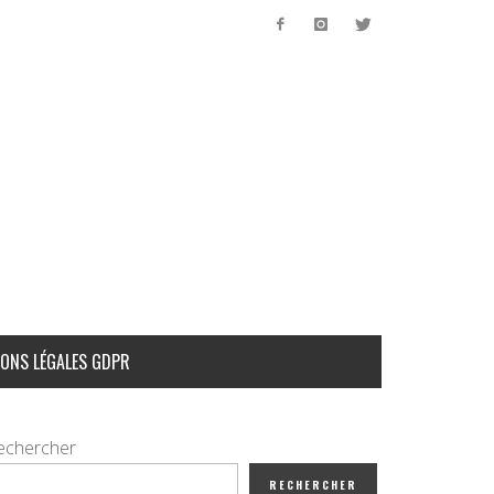
ONS LÉGALES GDPR
echercher
RECHERCHER