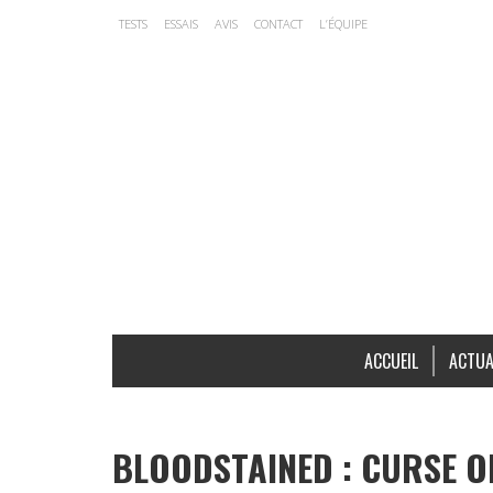
TESTS
ESSAIS
AVIS
CONTACT
L’ÉQUIPE
ACCUEIL
ACTUA
BLOODSTAINED : CURSE O