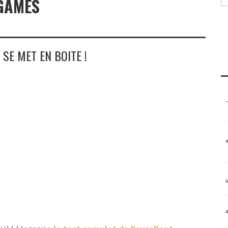
 GAMES
SE MET EN BOITE !