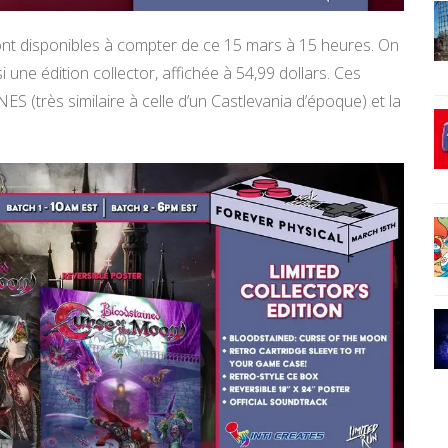
ont disponibles à compter de ce 15 mars à 15 heures. On
i une édition collector, affichée à 54,99 dollars. Ces
ES (très similaire à celle d’un Castlevania d’époque) et la