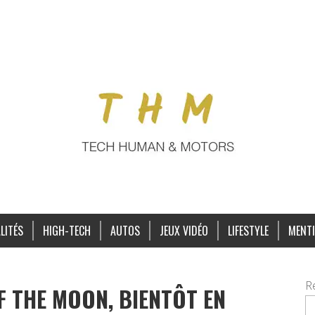
LITÉS
HIGH-TECH
AUTOS
JEUX VIDÉO
LIFESTYLE
MENTI
R
F THE MOON, BIENTÔT EN