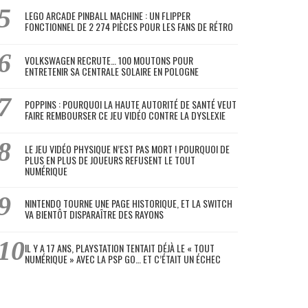
LEGO ARCADE PINBALL MACHINE : UN FLIPPER
FONCTIONNEL DE 2 274 PIÈCES POUR LES FANS DE RÉTRO
VOLKSWAGEN RECRUTE… 100 MOUTONS POUR
ENTRETENIR SA CENTRALE SOLAIRE EN POLOGNE
POPPINS : POURQUOI LA HAUTE AUTORITÉ DE SANTÉ VEUT
FAIRE REMBOURSER CE JEU VIDÉO CONTRE LA DYSLEXIE
LE JEU VIDÉO PHYSIQUE N’EST PAS MORT ! POURQUOI DE
PLUS EN PLUS DE JOUEURS REFUSENT LE TOUT
NUMÉRIQUE
NINTENDO TOURNE UNE PAGE HISTORIQUE, ET LA SWITCH
VA BIENTÔT DISPARAÎTRE DES RAYONS
IL Y A 17 ANS, PLAYSTATION TENTAIT DÉJÀ LE « TOUT
NUMÉRIQUE » AVEC LA PSP GO… ET C’ÉTAIT UN ÉCHEC