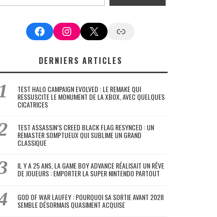
Facebook
Instagram
X
Google News
DERNIERS ARTICLES
TEST HALO CAMPAIGN EVOLVED : LE REMAKE QUI
RESSUSCITE LE MONUMENT DE LA XBOX, AVEC QUELQUES
CICATRICES
TEST ASSASSIN’S CREED BLACK FLAG RESYNCED : UN
REMASTER SOMPTUEUX QUI SUBLIME UN GRAND
CLASSIQUE
IL Y A 25 ANS, LA GAME BOY ADVANCE RÉALISAIT UN RÊVE
DE JOUEURS : EMPORTER LA SUPER NINTENDO PARTOUT
GOD OF WAR LAUFEY : POURQUOI SA SORTIE AVANT 2028
SEMBLE DÉSORMAIS QUASIMENT ACQUISE