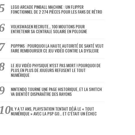
LEGO ARCADE PINBALL MACHINE : UN FLIPPER
FONCTIONNEL DE 2 274 PIÈCES POUR LES FANS DE RÉTRO
VOLKSWAGEN RECRUTE… 100 MOUTONS POUR
ENTRETENIR SA CENTRALE SOLAIRE EN POLOGNE
POPPINS : POURQUOI LA HAUTE AUTORITÉ DE SANTÉ VEUT
FAIRE REMBOURSER CE JEU VIDÉO CONTRE LA DYSLEXIE
LE JEU VIDÉO PHYSIQUE N’EST PAS MORT ! POURQUOI DE
PLUS EN PLUS DE JOUEURS REFUSENT LE TOUT
NUMÉRIQUE
NINTENDO TOURNE UNE PAGE HISTORIQUE, ET LA SWITCH
VA BIENTÔT DISPARAÎTRE DES RAYONS
IL Y A 17 ANS, PLAYSTATION TENTAIT DÉJÀ LE « TOUT
NUMÉRIQUE » AVEC LA PSP GO… ET C’ÉTAIT UN ÉCHEC