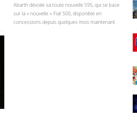
Abarth dévoile sa toute nouvelle 595, qui se base
sur la « nouvelle » Fiat 500, disponible en
concessions depuis quelques mois maintenant.