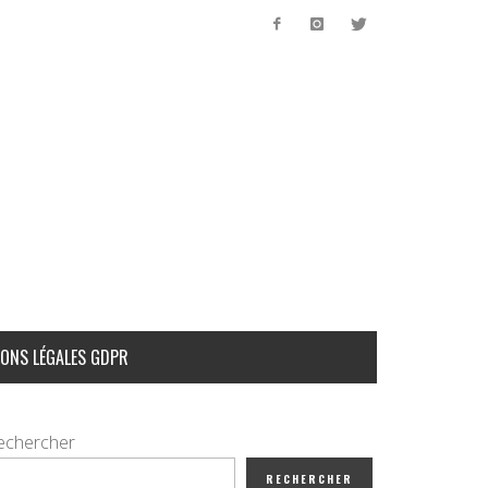
ONS LÉGALES GDPR
echercher
RECHERCHER