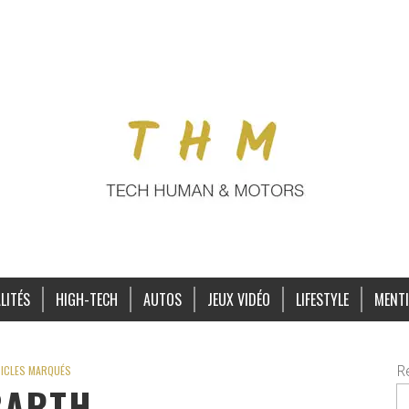
LITÉS
HIGH-TECH
AUTOS
JEUX VIDÉO
LIFESTYLE
MENTI
R
ICLES MARQUÉS
BARTH